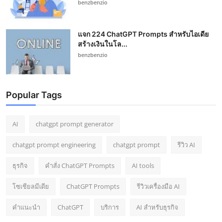
benzbenzio
แจก 224 ChatGPT Prompts สำหรับไอเดีย
สร้างเงินในโล...
benzbenzio
Popular Tags
AI
chatgpt prompt generator
chatgpt prompt engineering
chatgpt prompt
รีวิว AI
ธุรกิจ
คำสั่ง ChatGPT Prompts
AI tools
โซเชียลมีเดีย
ChatGPT Prompts
รีวิวเครื่องมือ AI
คำแนะนำ
ChatGPT
บริการ
AI สำหรับธุรกิจ