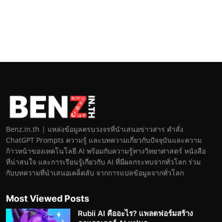
Benz.in.th | แหล่งข้อมูลครบวงจรที่นำเสนอข่าวสาร คำสั่ง
ChatGPT Prompts ความรู้ และบทความเกี่ยวกับปัจจุบันและความ
ก้าวหน้าของเทคโนโลยี AI พร้อมกับความรู้ทางวิทยาศาสตร์ หนังสือ
ที่น่าสนใจ และการเรียนรู้เกี่ยวกับ AI ที่มีผลกระทบจากทั่วโลก ร่วม
กับบทความที่นำเสนอเคล็ดลับ จากการแปลข้อมูลจากทั่วโลก
Most Viewed Posts
Rubii AI คืออะไร? แพลตฟอร์มสร้าง