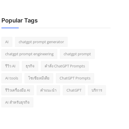
Popular Tags
AI
chatgpt prompt generator
chatgpt prompt engineering
chatgpt prompt
รีวิว AI
ธุรกิจ
คำสั่ง ChatGPT Prompts
AI tools
โซเชียลมีเดีย
ChatGPT Prompts
รีวิวเครื่องมือ AI
คำแนะนำ
ChatGPT
บริการ
AI สำหรับธุรกิจ