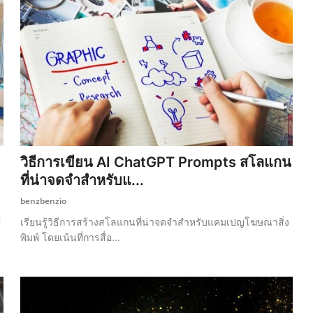
วิธีการเขียน AI ChatGPT Prompts สโลแกน
ที่น่าจดจำสำหรับแ...
benzbenzio
้
เรียนรู้วิธีการสร้างสโลแกนที่น่าจดจำสำหรับแคมเปญโฆษณาสิ่ง
พิมพ์ โดยเน้นที่การสื่อ...