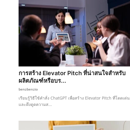
การสร้าง Elevator Pitch ที่น่าสนใจสำหรับ
ผลิตภัณฑ์หรือบร...
benzbenzio
เรียนรู้วิธีใช้คำสั่ง ChatGPT เพื่อสร้าง Elevator Pitch ที่โดดเด่น
และดึงดูดความส...