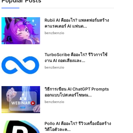
Popular Posts
Rubii AI คืออะไร? แพลตฟอร์มสร้าง
คาแรคเตอร์ AI แฟนด...
benzbenzio
TurboScribe คืออะไร? รีวิวการใช้
งาน AI ถอดเสียงและ...
benzbenzio
วิธีการเขียน AI ChatGPT Prompts
ออกแบบโปสเตอร์โฆษณ...
benzbenzio
Pollo AI คืออะไร? รีวิวเครื่องมือสร้าง
วิดีโอตัวละค...