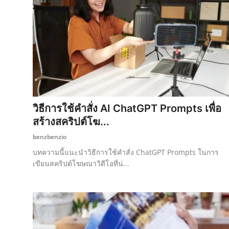
วิธีการใช้คำสั่ง AI ChatGPT Prompts เพื่อ
สร้างสคริปต์โฆ...
benzbenzio
บทความนี้แนะนำวิธีการใช้คำสั่ง ChatGPT Prompts ในการ
เขียนสคริปต์โฆษณาวิดีโอที่น่...