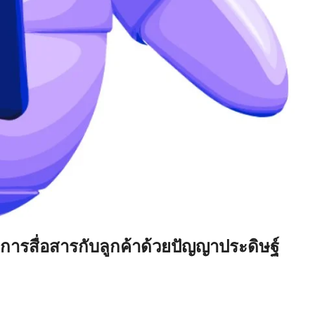
ับการสื่อสารกับลูกค้าด้วยปัญญาประดิษฐ์