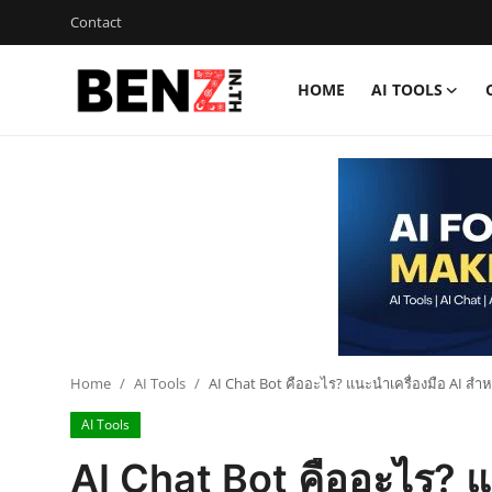
Contact
HOME
AI TOOLS
Home
Contact
AI Tools
ChatGPT Prompts
ข่าว AI รอบโลก
ThaiGPT Builder
Home
AI Tools
AI Chat Bot คืออะไร? แนะนำเครื่องมือ AI สำ
AI Tools
คอร์สเรียน ChatGPT
AI Chat Bot คืออะไร? แ