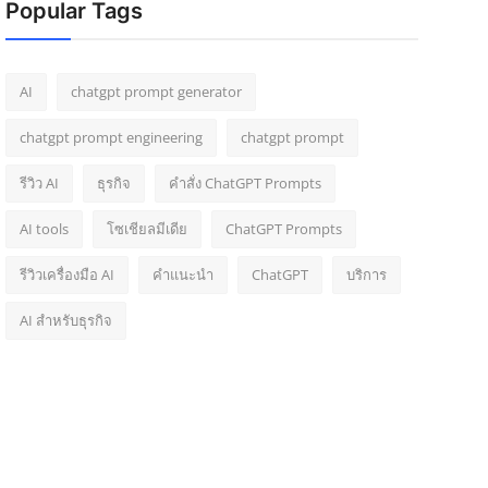
Popular Tags
AI
chatgpt prompt generator
chatgpt prompt engineering
chatgpt prompt
รีวิว AI
ธุรกิจ
คำสั่ง ChatGPT Prompts
AI tools
โซเชียลมีเดีย
ChatGPT Prompts
รีวิวเครื่องมือ AI
คำแนะนำ
ChatGPT
บริการ
AI สำหรับธุรกิจ