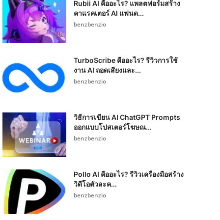
Rubii AI คืออะไร? แพลตฟอร์มสร้าง
คาแรคเตอร์ AI แฟนด...
benzbenzio
TurboScribe คืออะไร? รีวิวการใช้
งาน AI ถอดเสียงและ...
benzbenzio
วิธีการเขียน AI ChatGPT Prompts
ออกแบบโปสเตอร์โฆษณ...
benzbenzio
Pollo AI คืออะไร? รีวิวเครื่องมือสร้าง
วิดีโอตัวละค...
benzbenzio