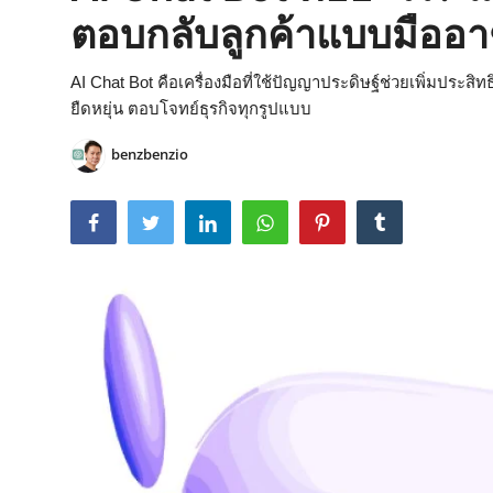
ตอบกลับลูกค้าแบบมืออา
AI Chat Bot คือเครื่องมือที่ใช้ปัญญาประดิษฐ์ช่วยเพิ่มประส
ยืดหยุ่น ตอบโจทย์ธุรกิจทุกรูปแบบ
benzbenzio