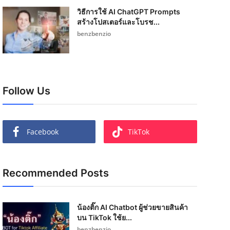
วิธีการใช้ AI ChatGPT Prompts
สร้างโปสเตอร์และโบรช...
benzbenzio
Follow Us
Facebook
TikTok
Recommended Posts
น้องติ๊ก AI Chatbot ผู้ช่วยขายสินค้า
บน TikTok ใช้ย...
benzbenzio