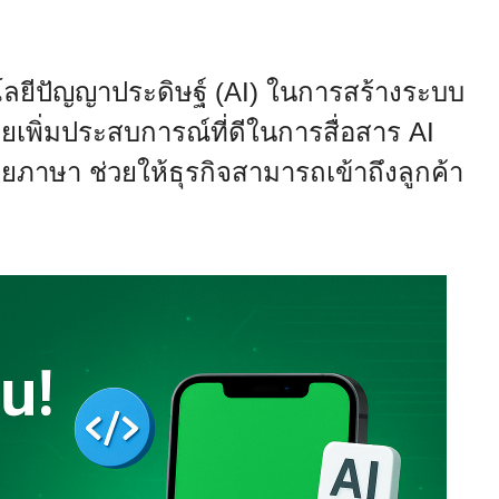
นโลยีปัญญาประดิษฐ์ (AI) ในการสร้างระบบ
ยเพิ่มประสบการณ์ที่ดีในการสื่อสาร AI
าษา ช่วยให้ธุรกิจสามารถเข้าถึงลูกค้า