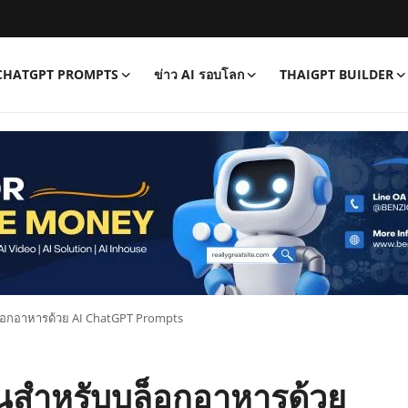
CHATGPT PROMPTS
ข่าว AI รอบโลก
THAIGPT BUILDER
ล็อกอาหารด้วย AI ChatGPT Prompts
ินสำหรับบล็อกอาหารด้วย