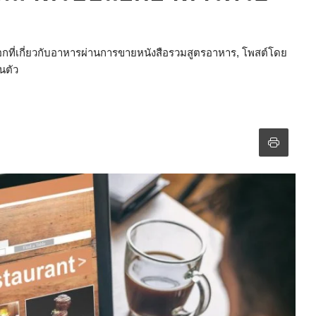
็อกที่เกี่ยวกับอาหารผ่านการขายหนังสือรวมสูตรอาหาร, โพสต์โดย
นตัว