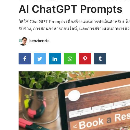
AI ChatGPT Prompts
วิธีใช้ ChatGPT Prompts เพื่อสร้างแผนการทำเงินสำหรับบล
รับจ้าง, การสอนอาหารออนไลน์, และการสร้างแผนอาหารส่ว
benzbenzio