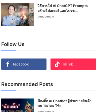
วิธีการใช้ AI ChatGPT Prompts
สร้างโปสเตอร์และโบรช...
benzbenzio
Follow Us
Facebook
TikTok
Recommended Posts
น้องติ๊ก AI Chatbot ผู้ช่วยขายสินค้า
บน TikTok ใช้ย...
benzbenzio