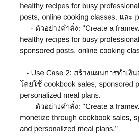
healthy recipes for busy profession
posts, online cooking classes, และ 
- ตัวอย่างคำสั่ง: "Create a framewo
healthy recipes for busy profession
sponsored posts, online cooking cla
- Use Case 2: สร้างแผนการทำเงินส
โดยใช้ cookbook sales, sponsored p
personalized meal plans.
- ตัวอย่างคำสั่ง: "Create a framew
monetize through cookbook sales, sp
and personalized meal plans."