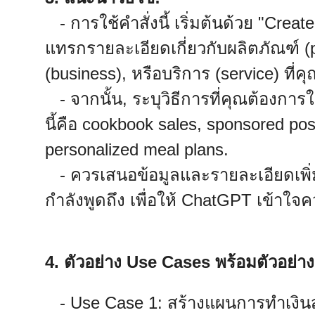
- การใช้คำสั่งนี้ เริ่มต้นด้วย "Crea
แทรกรายละเอียดเกี่ยวกับผลิตภัณฑ์ (p
(business), หรือบริการ (service) ที
- จากนั้น, ระบุวิธีการที่คุณต้องก
นี้คือ cookbook sales, sponsored pos
personalized meal plans.
- ควรเสนอข้อมูลและรายละเอียดเพิ่มเ
กำลังพูดถึง เพื่อให้ ChatGPT เข้าใจ
4. ตัวอย่าง Use Cases พร้อมตัวอย่างค
- Use Case 1: สร้างแผนการทำเงินสำ