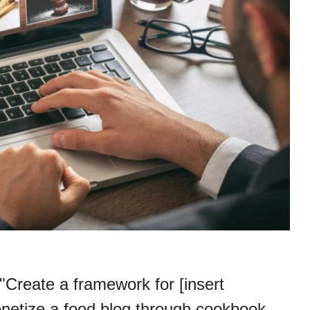
"Create a framework for [insert
onetize a food blog through cookbook