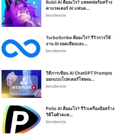
Rubii AI คืออะไร? แพลตฟอร์มสร้าง
คาแรคเตอร์ AI แฟนด...
benzbenzio
TurboScribe คืออะไร? รีวิวการใช้
งาน AI ถอดเสียงและ...
benzbenzio
วิธีการเขียน AI ChatGPT Prompts
ออกแบบโปสเตอร์โฆษณ...
benzbenzio
Pollo AI คืออะไร? รีวิวเครื่องมือสร้าง
วิดีโอตัวละค...
benzbenzio