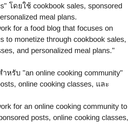
als" โดยใช้ cookbook sales, sponsored
personalized meal plans.
rk for a food blog that focuses on
als to monetize through cookbook sales,
sses, and personalized meal plans."
ำหรับ "an online cooking community"
osts, online cooking classes, และ
ork for an online cooking community to
onsored posts, online cooking classes,