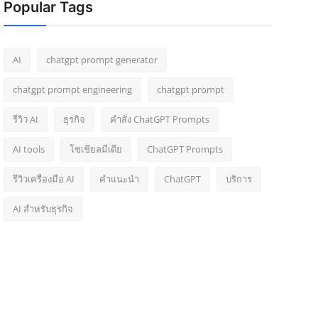
Popular Tags
AI
chatgpt prompt generator
chatgpt prompt engineering
chatgpt prompt
รีวิว AI
ธุรกิจ
คำสั่ง ChatGPT Prompts
AI tools
โซเชียลมีเดีย
ChatGPT Prompts
รีวิวเครื่องมือ AI
คำแนะนำ
ChatGPT
บริการ
AI สำหรับธุรกิจ