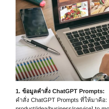
1. ข้อมูลคำสั่ง ChatGPT Prompts:
คำสั่ง ChatGPT Prompts ที่ให้มาคือ: 
product/idea/business/service] to m