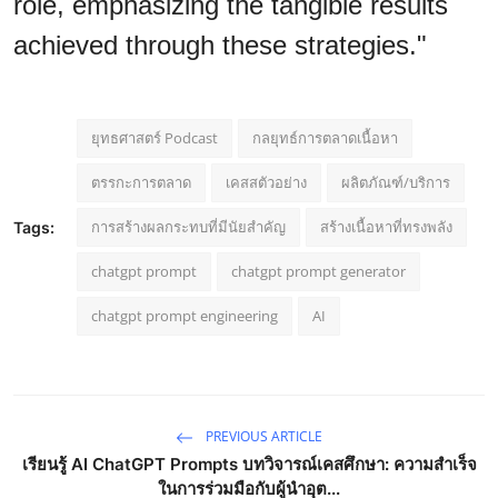
role, emphasizing the tangible results
achieved through these strategies."
ยุทธศาสตร์ Podcast
กลยุทธ์การตลาดเนื้อหา
ตรรกะการตลาด
เคสสตัวอย่าง
ผลิตภัณฑ์/บริการ
การสร้างผลกระทบที่มีนัยสำคัญ
สร้างเนื้อหาที่ทรงพลัง
Tags:
chatgpt prompt
chatgpt prompt generator
chatgpt prompt engineering
AI
PREVIOUS ARTICLE
เรียนรู้ AI ChatGPT Prompts บทวิจารณ์เคสศึกษา: ความสำเร็จ
ในการร่วมมือกับผู้นำอุต...