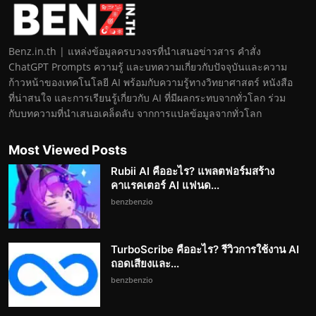
Benz.in.th | แหล่งข้อมูลครบวงจรที่นำเสนอข่าวสาร คำสั่ง
ChatGPT Prompts ความรู้ และบทความเกี่ยวกับปัจจุบันและความ
ก้าวหน้าของเทคโนโลยี AI พร้อมกับความรู้ทางวิทยาศาสตร์ หนังสือ
ที่น่าสนใจ และการเรียนรู้เกี่ยวกับ AI ที่มีผลกระทบจากทั่วโลก ร่วม
กับบทความที่นำเสนอเคล็ดลับ จากการแปลข้อมูลจากทั่วโลก
Most Viewed Posts
Rubii AI คืออะไร? แพลตฟอร์มสร้าง
คาแรคเตอร์ AI แฟนด...
benzbenzio
TurboScribe คืออะไร? รีวิวการใช้งาน AI
ถอดเสียงและ...
benzbenzio