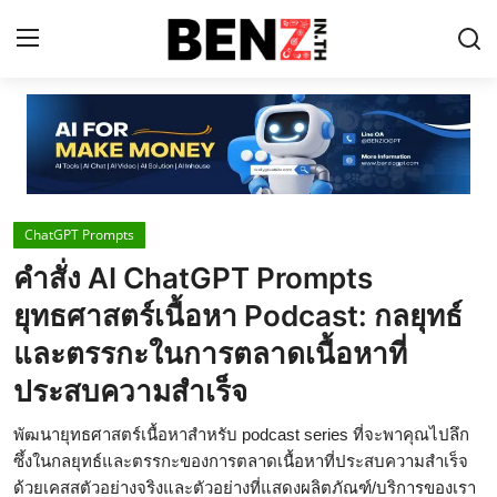
Home
Contact
ChatGPT Prompts
AI Tools
คำสั่ง AI ChatGPT Prompts
ChatGPT Prompts
ยุทธศาสตร์เนื้อหา Podcast: กลยุทธ์
ข่าว AI รอบโลก
และตรรกะในการตลาดเนื้อหาที่
ประสบความสำเร็จ
ThaiGPT Builder
คอร์สเรียน ChatGPT
พัฒนายุทธศาสตร์เนื้อหาสำหรับ podcast series ที่จะพาคุณไปลึก
ซึ้งในกลยุทธ์และตรรกะของการตลาดเนื้อหาที่ประสบความสำเร็จ
ด้วยเคสสตัวอย่างจริงและตัวอย่างที่แสดงผลิตภัณฑ์/บริการของเรา