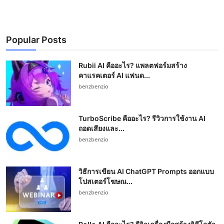
Popular Posts
Rubii AI คืออะไร? แพลตฟอร์มสร้าง
คาแรคเตอร์ AI แฟนด...
benzbenzio
TurboScribe คืออะไร? รีวิวการใช้งาน AI
ถอดเสียงและ...
benzbenzio
วิธีการเขียน AI ChatGPT Prompts ออกแบบ
โปสเตอร์โฆษณ...
benzbenzio