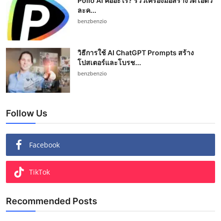
Pollo AI คืออะไร? รีวิวเครื่องมือสร้างวิดีโอตัว
ละค...
benzbenzio
วิธีการใช้ AI ChatGPT Prompts สร้าง
โปสเตอร์และโบรช...
benzbenzio
Follow Us
Facebook
TikTok
Recommended Posts