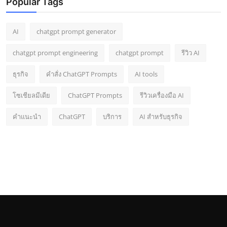
Popular Tags
AI
chatgpt prompt generator
chatgpt prompt engineering
chatgpt prompt
รีวิว AI
ธุรกิจ
คำสั่ง ChatGPT Prompts
AI tools
โซเชียลมีเดีย
ChatGPT Prompts
รีวิวเครื่องมือ AI
คำแนะนำ
ChatGPT
บริการ
AI สำหรับธุรกิจ