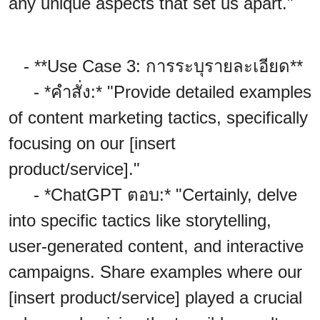
any unique aspects that set us apart."
- **Use Case 3: การระบุรายละเอียด**
- *คำสั่ง:* "Provide detailed examples
of content marketing tactics, specifically
focusing on our [insert
product/service]."
- *ChatGPT ตอบ:* "Certainly, delve
into specific tactics like storytelling,
user-generated content, and interactive
campaigns. Share examples where our
[insert product/service] played a crucial