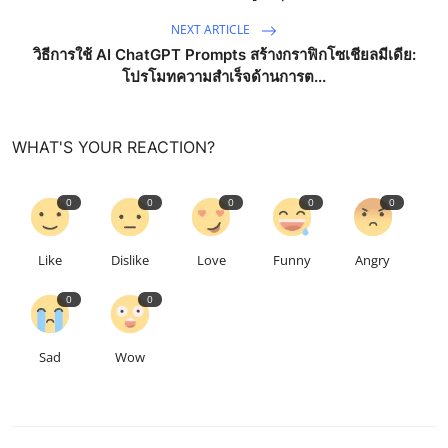
NEXT ARTICLE
วิธีการใช้ AI ChatGPT Prompts สร้างกราฟิกโซเชียลมีเดีย:
โปรโมทความสำเร็จด้านการต...
WHAT'S YOUR REACTION?
0
0
0
0
0
Like
Dislike
Love
Funny
Angry
0
0
Sad
Wow