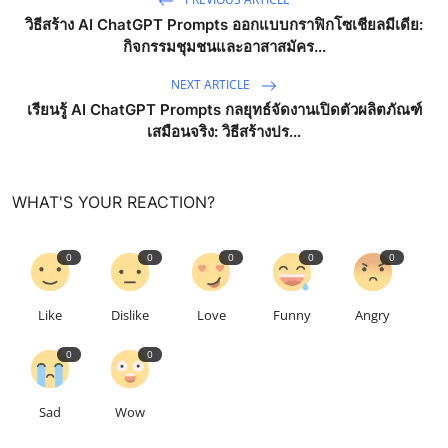
วิธีสร้าง AI ChatGPT Prompts ออกแบบกราฟิกโซเชียลมีเดีย:
กิจกรรมชุมชนและอาสาสมัคร...
NEXT ARTICLE
เรียนรู้ AI ChatGPT Prompts กลยุทธ์จัดงานเปิดตัวผลิตภัณฑ์
เสมือนจริง: วิธีสร้างปร...
WHAT'S YOUR REACTION?
0
0
0
0
0
Like
Dislike
Love
Funny
Angry
0
0
Sad
Wow