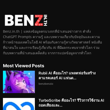
Benz.in.th | แหล่งข้อมูลครบวงจรที่นำเสนอข่าวสาร คำสั่ง
ChatGPT Prompts ความรู้ และบทความเกี่ยวกับปัจจุบันและความ
ก้าวหน้าของเทคโนโลยี AI พร้อมกับความรู้ทางวิทยาศาสตร์ หนังสือ
ที่น่าสนใจ และการเรียนรู้เกี่ยวกับ AI ที่มีผลกระทบจากทั่วโลก ร่วม
กับบทความที่นำเสนอเคล็ดลับ จากการแปลข้อมูลจากทั่วโลก
Most Viewed Posts
Rubii AI คืออะไร? แพลตฟอร์มสร้าง
คาแรคเตอร์ AI แฟนด...
benzbenzio
TurboScribe คืออะไร? รีวิวการใช้งาน AI
ถอดเสียงและ...