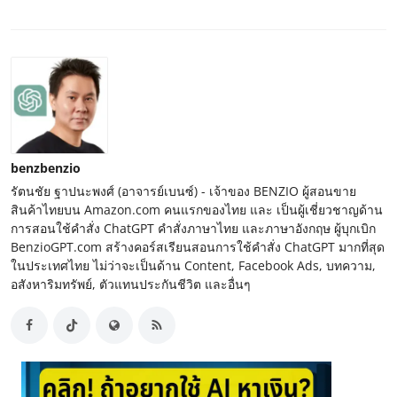
benzbenzio
รัตนชัย ฐาปนะพงศ์ (อาจารย์เบนซ์) - เจ้าของ BENZIO ผู้สอนขาย
สินค้าไทยบน Amazon.com คนแรกของไทย และ เป็นผู้เชี่ยวชาญด้าน
การสอนใช้คำสั่ง ChatGPT คำสั่งภาษาไทย และภาษาอังกฤษ ผู้บุกเบิก
BenzioGPT.com สร้างคอร์สเรียนสอนการใช้คำสั่ง ChatGPT มากที่สุด
ในประเทศไทย ไม่ว่าจะเป็นด้าน Content, Facebook Ads, บทความ,
อสังหาริมทรัพย์, ตัวแทนประกันชีวิต และอื่นๆ