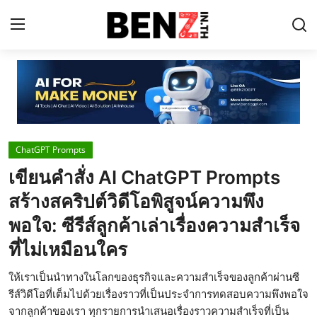
Home
Contact
ChatGPT Prompts
AI Tools
เขียนคำสั่ง AI ChatGPT Prompts
ChatGPT Prompts
สร้างสคริปต์วิดีโอพิสูจน์ความพึง
ข่าว AI รอบโลก
พอใจ: ซีรีส์ลูกค้าเล่าเรื่องความสำเร็จ
ที่ไม่เหมือนใคร
ThaiGPT Builder
คอร์สเรียน ChatGPT
ให้เราเป็นนำทางในโลกของธุรกิจและความสำเร็จของลูกค้าผ่านซี
รีส์วิดีโอที่เต็มไปด้วยเรื่องราวที่เป็นประจำการทดสอบความพึงพอใจ
จากลูกค้าของเรา ทุกรายการนำเสนอเรื่องราวความสำเร็จที่เป็น