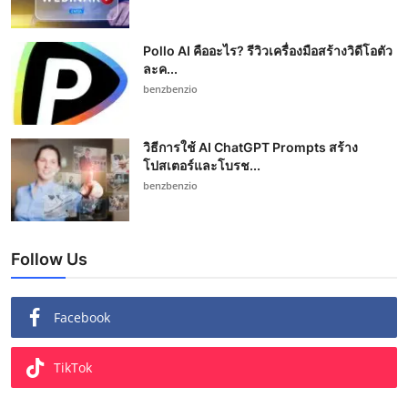
Pollo AI คืออะไร? รีวิวเครื่องมือสร้างวิดีโอตัว
ละค...
benzbenzio
วิธีการใช้ AI ChatGPT Prompts สร้าง
โปสเตอร์และโบรช...
benzbenzio
Follow Us
Facebook
TikTok