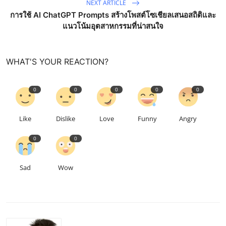
NEXT ARTICLE
การใช้ AI ChatGPT Prompts สร้างโพสต์โซเชียลเสนอสถิติและ
แนวโน้มอุตสาหกรรมที่น่าสนใจ
WHAT'S YOUR REACTION?
0
0
0
0
0
Like
Dislike
Love
Funny
Angry
0
0
Sad
Wow