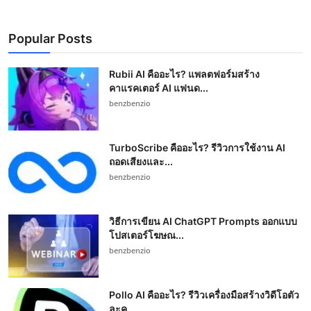
Popular Posts
Rubii AI คืออะไร? แพลตฟอร์มสร้าง
คาแรคเตอร์ AI แฟนด...
benzbenzio
TurboScribe คืออะไร? รีวิวการใช้งาน AI
ถอดเสียงและ...
benzbenzio
วิธีการเขียน AI ChatGPT Prompts ออกแบบ
โปสเตอร์โฆษณ...
benzbenzio
Pollo AI คืออะไร? รีวิวเครื่องมือสร้างวิดีโอตัว
ละค...