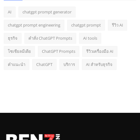
AI
chatgpt prompt generator
chatgpt prompt engineering
chatgpt prompt
รีวิว AI
ธุรกิจ
คำสั่ง ChatGPT Prompts
AI tools
โซเชียลมีเดีย
ChatGPT Prompts
รีวิวเครื่องมือ AI
คำแนะนำ
ChatGPT
บริการ
AI สำหรับธุรกิจ