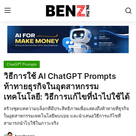
Home
Contact
ChatGPT Prompts
AI Tools
วิธีการใช้ AI ChatGPT Prompts
ChatGPT Prompts
ท้าทายธุรกิจในอุตสาหกรรม
ข่าว AI รอบโลก
เทคโนโลยี: วิธีการแก้ไขที่นำไปใช้ได้
ThaiGPT Builder
สร้างชุดบทความบล็อกที่มีประสิทธิภาพเพื่อแสดงถึงท้าทายที่ธุรกิจ
ในอุตสาหกรรมเทคโนโลยีพบบ่อย และนำเสนอวิธีการแก้ไขที่
คอร์สเรียน ChatGPT
สามารถนำไปใช้ในภาวะจริง
benzbenzio