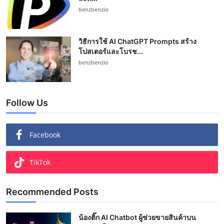
benzbenzio
วิธีการใช้ AI ChatGPT Prompts สร้าง
โปสเตอร์และโบรช...
benzbenzio
Follow Us
Facebook
TikTok
Recommended Posts
น้องติ๊ก AI Chatbot ผู้ช่วยขายสินค้าบน