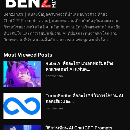
Benz.in.th | แหล่งข้อมูลครบวงจรที่นำเสนอข่าวสาร คำสั่ง
ChatGPT Prompts ความรู้ และบทความเกี่ยวกับปัจจุบันและความ
ก้าวหน้าของเทคโนโลยี AI พร้อมกับความรู้ทางวิทยาศาสตร์ หนังสือ
ที่น่าสนใจ และการเรียนรู้เกี่ยวกับ AI ที่มีผลกระทบจากทั่วโลก ร่วม
กับบทความที่นำเสนอเคล็ดลับ จากการแปลข้อมูลจากทั่วโลก
Most Viewed Posts
Rubii AI คืออะไร? แพลตฟอร์มสร้าง
คาแรคเตอร์ AI แฟนด...
benzbenzio
TurboScribe คืออะไร? รีวิวการใช้งาน AI
ถอดเสียงและ...
benzbenzio
วิธีการเขียน AI ChatGPT Prompts