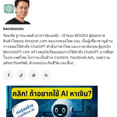
benzbenzio
รัตนชัย ฐาปนะพงศ์ (อาจารย์เบนซ์) - เจ้าของ BENZIO ผู้สอนขาย
สินค้าไทยบน Amazon.com คนแรกของไทย และ เป็นผู้เชี่ยวชาญด้าน
การสอนใช้คำสั่ง ChatGPT คำสั่งภาษาไทย และภาษาอังกฤษ ผู้บุกเบิก
BenzioGPT.com สร้างคอร์สเรียนสอนการใช้คำสั่ง ChatGPT มากที่สุด
ในประเทศไทย ไม่ว่าจะเป็นด้าน Content, Facebook Ads, บทความ,
อสังหาริมทรัพย์, ตัวแทนประกันชีวิต และอื่นๆ