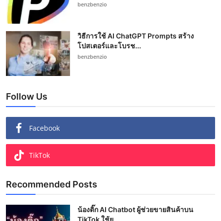
benzbenzio
วิธีการใช้ AI ChatGPT Prompts สร้าง
โปสเตอร์และโบรช...
benzbenzio
Follow Us
Facebook
TikTok
Recommended Posts
น้องติ๊ก AI Chatbot ผู้ช่วยขายสินค้าบน
TikTok ใช้ย...