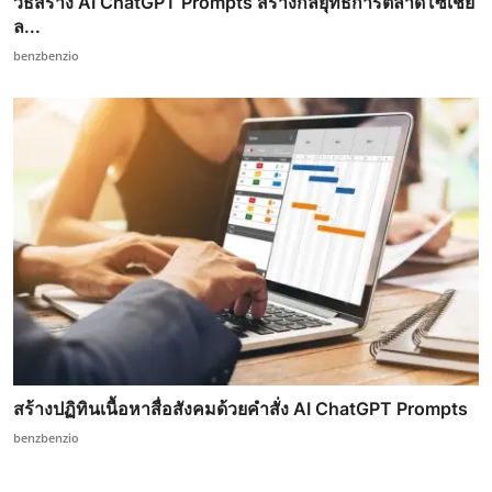
วิธีสร้าง AI ChatGPT Prompts สร้างกลยุทธ์การตลาดโซเชีย
ล...
benzbenzio
สร้างปฏิทินเนื้อหาสื่อสังคมด้วยคำสั่ง AI ChatGPT Prompts
benzbenzio