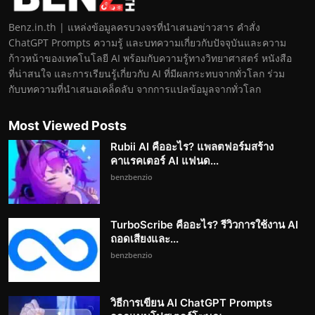
Benz.in.th | แหล่งข้อมูลครบวงจรที่นำเสนอข่าวสาร คำสั่ง
ChatGPT Prompts ความรู้ และบทความเกี่ยวกับปัจจุบันและความ
ก้าวหน้าของเทคโนโลยี AI พร้อมกับความรู้ทางวิทยาศาสตร์ หนังสือ
ที่น่าสนใจ และการเรียนรู้เกี่ยวกับ AI ที่มีผลกระทบจากทั่วโลก ร่วม
กับบทความที่นำเสนอเคล็ดลับ จากการแปลข้อมูลจากทั่วโลก
Most Viewed Posts
Rubii AI คืออะไร? แพลตฟอร์มสร้าง
คาแรคเตอร์ AI แฟนด...
benzbenzio
TurboScribe คืออะไร? รีวิวการใช้งาน AI
ถอดเสียงและ...
benzbenzio
วิธีการเขียน AI ChatGPT Prompts