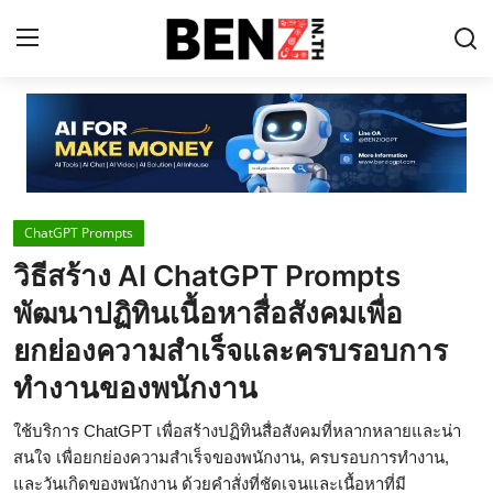
Home
Contact
ChatGPT Prompts
AI Tools
วิธีสร้าง AI ChatGPT Prompts
ChatGPT Prompts
พัฒนาปฏิทินเนื้อหาสื่อสังคมเพื่อ
ข่าว AI รอบโลก
ยกย่องความสำเร็จและครบรอบการ
ทำงานของพนักงาน
ThaiGPT Builder
คอร์สเรียน ChatGPT
ใช้บริการ ChatGPT เพื่อสร้างปฏิทินสื่อสังคมที่หลากหลายและน่า
สนใจ เพื่อยกย่องความสำเร็จของพนักงาน, ครบรอบการทำงาน,
และวันเกิดของพนักงาน ด้วยคำสั่งที่ชัดเจนและเนื้อหาที่มี