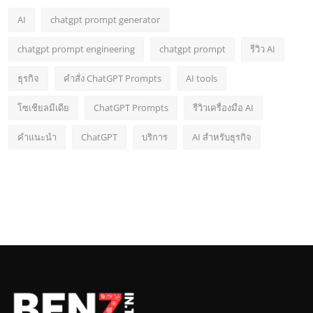
AI
chatgpt prompt generator
chatgpt prompt engineering
chatgpt prompt
รีวิว AI
ธุรกิจ
คำสั่ง ChatGPT Prompts
AI tools
โซเชียลมีเดีย
ChatGPT Prompts
รีวิวเครื่องมือ AI
คำแนะนำ
ChatGPT
บริการ
AI สำหรับธุรกิจ