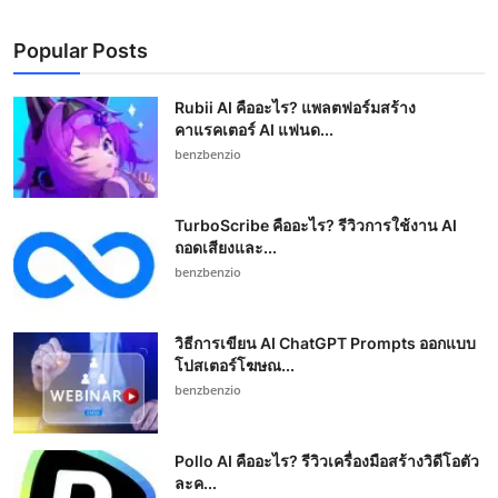
Popular Posts
Rubii AI คืออะไร? แพลตฟอร์มสร้าง
คาแรคเตอร์ AI แฟนด...
benzbenzio
TurboScribe คืออะไร? รีวิวการใช้งาน AI
ถอดเสียงและ...
benzbenzio
วิธีการเขียน AI ChatGPT Prompts ออกแบบ
โปสเตอร์โฆษณ...
benzbenzio
Pollo AI คืออะไร? รีวิวเครื่องมือสร้างวิดีโอตัว
ละค...