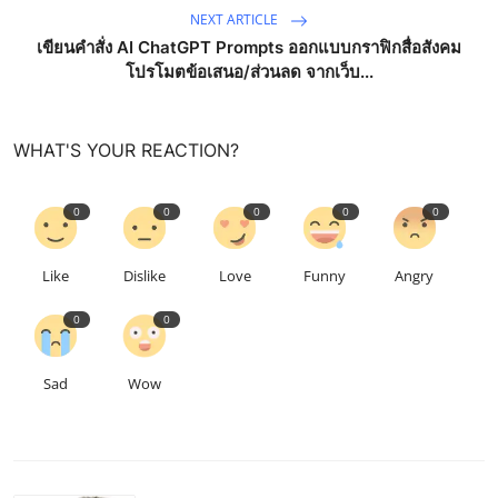
NEXT ARTICLE
เขียนคำสั่ง AI ChatGPT Prompts ออกแบบกราฟิกสื่อสังคม
โปรโมตข้อเสนอ/ส่วนลด จากเว็บ...
WHAT'S YOUR REACTION?
0
0
0
0
0
Like
Dislike
Love
Funny
Angry
0
0
Sad
Wow