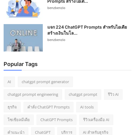
Prompts สร้างไอเดี...
benzbenzio
แจก 224 ChatGPT Prompts สำหรับไอเดีย
สร้างเงินในโล...
benzbenzio
Popular Tags
AI
chatgpt prompt generator
chatgpt prompt engineering
chatgpt prompt
รีวิว AI
ธุรกิจ
คำสั่ง ChatGPT Prompts
AI tools
โซเชียลมีเดีย
ChatGPT Prompts
รีวิวเครื่องมือ AI
คำแนะนำ
ChatGPT
บริการ
AI สำหรับธุรกิจ