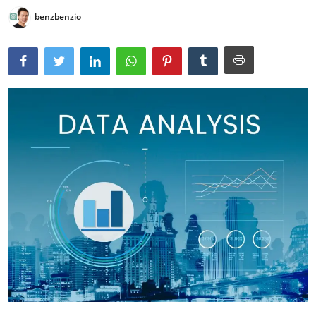
benzbenzio