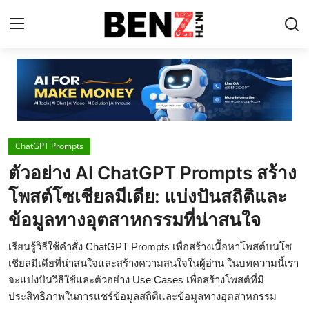
Home
Contact
ChatGPT Prompts
AI Tools
ตัวอย่าง AI ChatGPT Prompts สร้าง
ChatGPT Prompts
โพสต์โซเชียลมีเดีย: แบ่งปันสถิติและ
ข่าว AI รอบโลก
ข้อมูลทางอุตสาหกรรมที่น่าสนใจ
ThaiGPT Builder
เรียนรู้วิธีใช้คำสั่ง ChatGPT Prompts เพื่อสร้างเนื้อหาโพสต์บนโซ
เชียลมีเดียที่น่าสนใจและสร้างความสนใจในผู้อ่าน ในบทความนี้เรา
คอร์สเรียน ChatGPT
จะแบ่งปันวิธีใช้และตัวอย่าง Use Cases เพื่อสร้างโพสต์ที่มี
ประสิทธิภาพในการแชร์ข้อมูลสถิติและข้อมูลทางอุตสาหกรรม