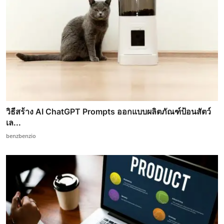
วิธีสร้าง AI ChatGPT Prompts ออกแบบผลิตภัณฑ์ป้อนสัตว์
เล...
benzbenzio