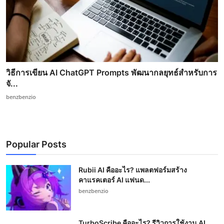
วิธีการเขียน AI ChatGPT Prompts พัฒนากลยุทธ์สำหรับการ
จั...
benzbenzio
Popular Posts
Rubii AI คืออะไร? แพลตฟอร์มสร้าง
คาแรคเตอร์ AI แฟนด...
benzbenzio
TurboScribe คืออะไร? รีวิวการใช้งาน AI