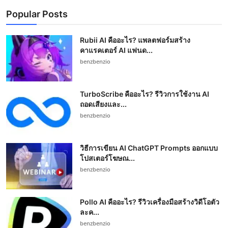
Popular Posts
Rubii AI คืออะไร? แพลตฟอร์มสร้าง
คาแรคเตอร์ AI แฟนด...
benzbenzio
TurboScribe คืออะไร? รีวิวการใช้งาน AI
ถอดเสียงและ...
benzbenzio
วิธีการเขียน AI ChatGPT Prompts ออกแบบ
โปสเตอร์โฆษณ...
benzbenzio
Pollo AI คืออะไร? รีวิวเครื่องมือสร้างวิดีโอตัว
ละค...
benzbenzio