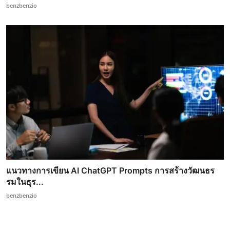
benzbenzio
แนวทางการเขียน AI ChatGPT Prompts การสร้างวัฒนธร
รมในธุร...
benzbenzio