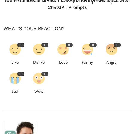
เพิ่มการเผยแพร่อย่างเชื่อถือบนเฟซบุ๊กสำหรับธุรกิจของคุณด้วย AI
ChatGPT Prompts
WHAT'S YOUR REACTION?
0
0
0
0
0
Like
Dislike
Love
Funny
Angry
0
0
Sad
Wow