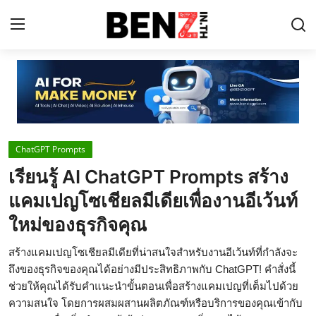
Home
Contact
ChatGPT Prompts
AI Tools
เรียนรู้ AI ChatGPT Prompts สร้าง
ChatGPT Prompts
แคมเปญโซเชียลมีเดียเพื่องานอีเว้นท์
ข่าว AI รอบโลก
ใหม่ของธุรกิจคุณ
ThaiGPT Builder
สร้างแคมเปญโซเชียลมีเดียที่น่าสนใจสำหรับงานอีเว้นท์ที่กำลังจะ
ถึงของธุรกิจของคุณได้อย่างมีประสิทธิภาพกับ ChatGPT! คำสั่งนี้
คอร์สเรียน ChatGPT
ช่วยให้คุณได้รับคำแนะนำขั้นตอนเพื่อสร้างแคมเปญที่เต็มไปด้วย
ความสนใจ โดยการผสมผสานผลิตภัณฑ์หรือบริการของคุณเข้ากับ