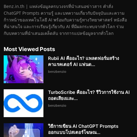
Benz.in.th | แหล่งข้อมูลครบวงจรที่นำเสนอข่าวสาร คำสั่ง
ChatGPT Prompts ความรู้ และบทความเกี่ยวกับปัจจุบันและความ
ก้าวหน้าของเทคโนโลยี AI พร้อมกับความรู้ทางวิทยาศาสตร์ หนังสือ
ที่น่าสนใจ และการเรียนรู้เกี่ยวกับ AI ที่มีผลกระทบจากทั่วโลก ร่วม
กับบทความที่นำเสนอเคล็ดลับ จากการแปลข้อมูลจากทั่วโลก
Most Viewed Posts
Rubii AI คืออะไร? แพลตฟอร์มสร้าง
คาแรคเตอร์ AI แฟนด...
benzbenzio
TurboScribe คืออะไร? รีวิวการใช้งาน AI
ถอดเสียงและ...
benzbenzio
วิธีการเขียน AI ChatGPT Prompts
ออกแบบโปสเตอร์โฆษณ...