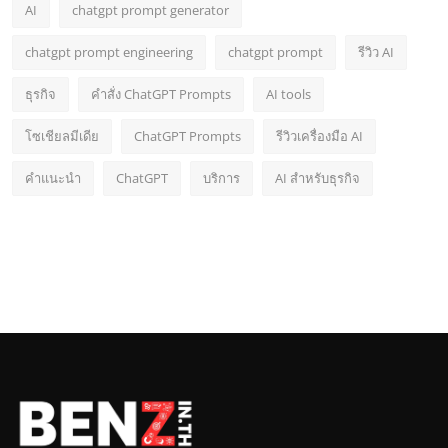
AI
chatgpt prompt generator
chatgpt prompt engineering
chatgpt prompt
รีวิว AI
ธุรกิจ
คำสั่ง ChatGPT Prompts
AI tools
โซเชียลมีเดีย
ChatGPT Prompts
รีวิวเครื่องมือ AI
คำแนะนำ
ChatGPT
บริการ
AI สำหรับธุรกิจ