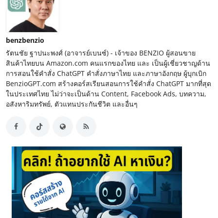
benzbenzio
รัตนชัย ฐาปนะพงศ์ (อาจารย์เบนซ์) - เจ้าของ BENZIO ผู้สอนขาย
สินค้าไทยบน Amazon.com คนแรกของไทย และ เป็นผู้เชี่ยวชาญด้าน
การสอนใช้คำสั่ง ChatGPT คำสั่งภาษาไทย และภาษาอังกฤษ ผู้บุกเบิก
BenzioGPT.com สร้างคอร์สเรียนสอนการใช้คำสั่ง ChatGPT มากที่สุด
ในประเทศไทย ไม่ว่าจะเป็นด้าน Content, Facebook Ads, บทความ,
อสังหาริมทรัพย์, ตัวแทนประกันชีวิต และอื่นๆ