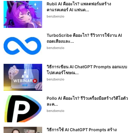
Rubii AI คืออะไร? แพลตฟอร์มสร้าง
คาแรคเตอร์ AI แฟนด...
benzbenzio
TurboScribe คืออะไร? รีวิวการใช้งาน AI
ถอดเสียงและ...
benzbenzio
วิธีการเขียน AI ChatGPT Prompts ออกแบบ
โปสเตอร์โฆษณ...
benzbenzio
Pollo AI คืออะไร? รีวิวเครื่องมือสร้างวิดีโอตัว
ละค...
benzbenzio
วิธีการใช้ AI ChatGPT Prompts สร้าง