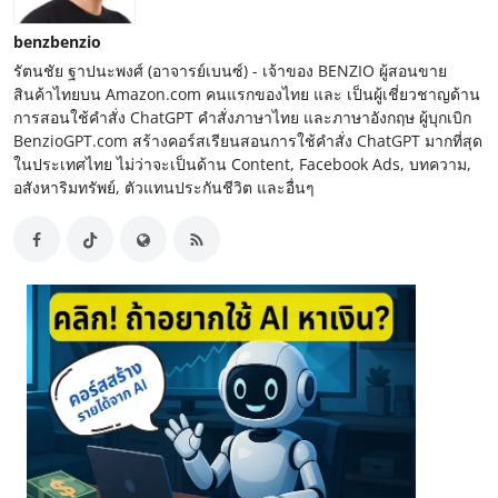
benzbenzio
รัตนชัย ฐาปนะพงศ์ (อาจารย์เบนซ์) - เจ้าของ BENZIO ผู้สอนขาย
สินค้าไทยบน Amazon.com คนแรกของไทย และ เป็นผู้เชี่ยวชาญด้าน
การสอนใช้คำสั่ง ChatGPT คำสั่งภาษาไทย และภาษาอังกฤษ ผู้บุกเบิก
BenzioGPT.com สร้างคอร์สเรียนสอนการใช้คำสั่ง ChatGPT มากที่สุด
ในประเทศไทย ไม่ว่าจะเป็นด้าน Content, Facebook Ads, บทความ,
อสังหาริมทรัพย์, ตัวแทนประกันชีวิต และอื่นๆ