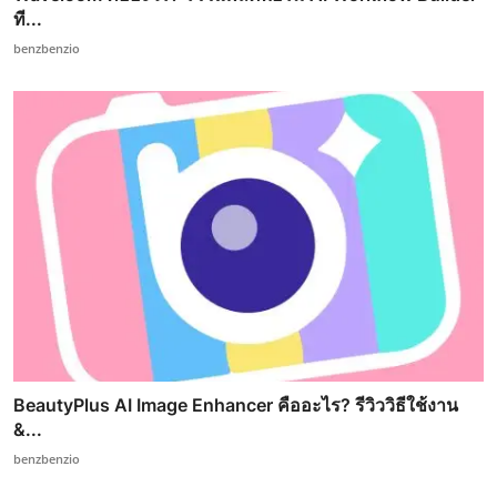
ที...
benzbenzio
BeautyPlus AI Image Enhancer คืออะไร? รีวิววิธีใช้งาน
&...
benzbenzio