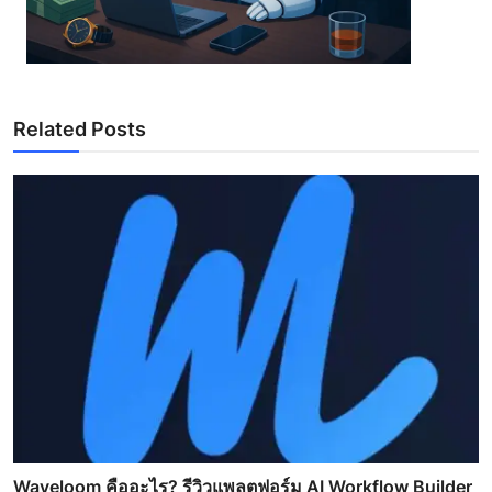
Related Posts
Waveloom คืออะไร? รีวิวแพลตฟอร์ม AI Workflow Builder