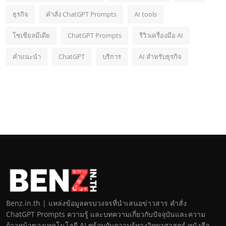
ธุรกิจ
คำสั่ง ChatGPT Prompts
AI tools
โซเชียลมีเดีย
ChatGPT Prompts
รีวิวเครื่องมือ AI
คำแนะนำ
ChatGPT
บริการ
AI สำหรับธุรกิจ
Benz.in.th | แหล่งข้อมูลครบวงจรที่นำเสนอข่าวสาร คำสั่ง
ChatGPT Prompts ความรู้ และบทความเกี่ยวกับปัจจุบันและความ
ก้าวหน้าของเทคโนโลยี AI พร้อมกับความรู้ทางวิทยาศาสตร์ หนังสือ