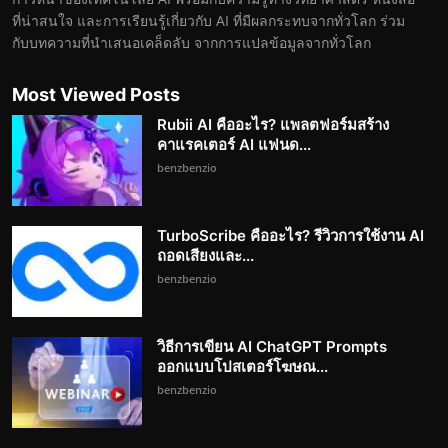
ที่น่าสนใจ และการเรียนรู้เกี่ยวกับ AI ที่มีผลกระทบจากทั่วโลก ร่วม
กับบทความที่นำเสนอเคล็ดลับ จากการแปลข้อมูลจากทั่วโลก
Most Viewed Posts
Rubii AI คืออะไร? แพลตฟอร์มสร้าง
คาแรคเตอร์ AI แฟนด...
benzbenzio
TurboScribe คืออะไร? รีวิวการใช้งาน AI
ถอดเสียงและ...
benzbenzio
วิธีการเขียน AI ChatGPT Prompts
ออกแบบโปสเตอร์โฆษณ...
benzbenzio