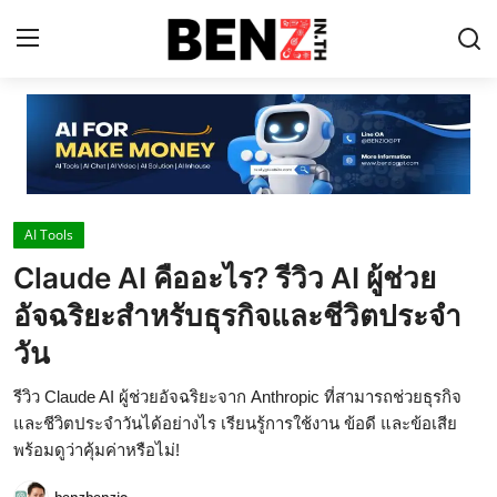
Home
Contact
AI Tools
AI Tools
Claude AI คืออะไร? รีวิว AI ผู้ช่วย
ChatGPT Prompts
อัจฉริยะสำหรับธุรกิจและชีวิตประจำ
ข่าว AI รอบโลก
วัน
ThaiGPT Builder
รีวิว Claude AI ผู้ช่วยอัจฉริยะจาก Anthropic ที่สามารถช่วยธุรกิจ
และชีวิตประจำวันได้อย่างไร เรียนรู้การใช้งาน ข้อดี และข้อเสีย
คอร์สเรียน ChatGPT
พร้อมดูว่าคุ้มค่าหรือไม่!
benzbenzio