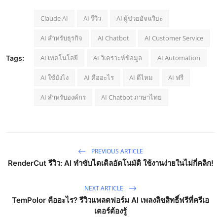
Claude AI
AI รีวิว
AI ผู้ช่วยอัจฉริยะ
AI สำหรับธุรกิจ
AI Chatbot
AI Customer Service
AI เทคโนโลยี
AI วิเคราะห์ข้อมูล
AI Automation
Tags:
AI ใช้ยังไง
AI คืออะไร
AI ดีไหม
AI ฟรี
AI สำหรับองค์กร
AI Chatbot ภาษาไทย
PREVIOUS ARTICLE
RenderCut รีวิว: AI ทำซับไตเติลอัตโนมัติ ใช้งานง่ายในไม่กี่คลิก!
NEXT ARTICLE
TemPolor คืออะไร? รีวิวแพลตฟอร์ม AI เพลงลิขสิทธิ์ฟรีที่ครีเอ
เตอร์ต้องรู้