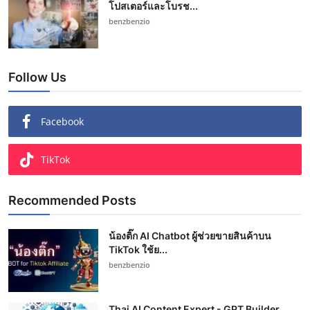
โปสเตอร์และโบรช...
benzbenzio
Follow Us
Facebook
TikTok
Recommended Posts
น้องติ๊ก AI Chatbot ผู้ช่วยขายสินค้าบน
TikTok ใช้ย...
benzbenzio
Thai AI Content Expert - GPT Builder