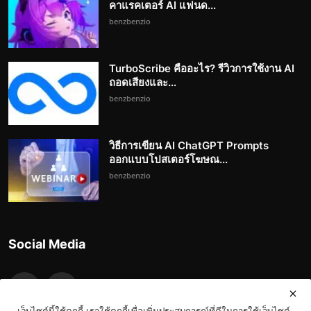
คาแรคเตอร์ AI แฟนด...
benzbenzio
TurboScribe คืออะไร? รีวิวการใช้งาน AI
ถอดเสียงและ...
benzbenzio
วิธีการเขียน AI ChatGPT Prompts
ออกแบบโปสเตอร์โฆษณ...
benzbenzio
Social Media