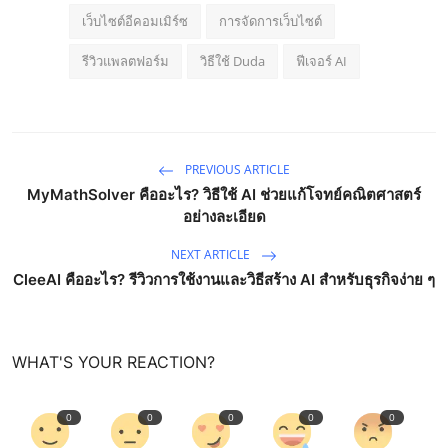
เว็บไซต์อีคอมเมิร์ซ
การจัดการเว็บไซต์
รีวิวแพลตฟอร์ม
วิธีใช้ Duda
ฟีเจอร์ AI
PREVIOUS ARTICLE
MyMathSolver คืออะไร? วิธีใช้ AI ช่วยแก้โจทย์คณิตศาสตร์
อย่างละเอียด
NEXT ARTICLE
CleeAI คืออะไร? รีวิวการใช้งานและวิธีสร้าง AI สำหรับธุรกิจง่าย ๆ
WHAT'S YOUR REACTION?
0
0
0
0
0