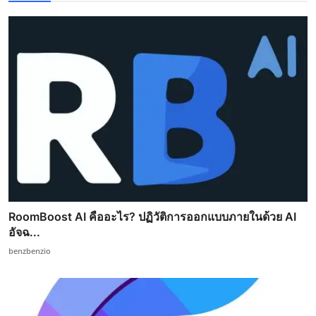
RoomBoost AI คืออะไร? ปฏิวัติการออกแบบภายในด้วย AI
อัจฉ...
benzbenzio