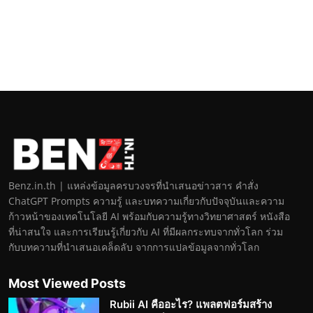
Benz.in.th | แหล่งข้อมูลครบวงจรที่นำเสนอข่าวสาร คำสั่ง
ChatGPT Prompts ความรู้ และบทความเกี่ยวกับปัจจุบันและความ
ก้าวหน้าของเทคโนโลยี AI พร้อมกับความรู้ทางวิทยาศาสตร์ หนังสือ
ที่น่าสนใจ และการเรียนรู้เกี่ยวกับ AI ที่มีผลกระทบจากทั่วโลก ร่วม
กับบทความที่นำเสนอเคล็ดลับ จากการแปลข้อมูลจากทั่วโลก
Most Viewed Posts
Rubii AI คืออะไร? แพลตฟอร์มสร้าง