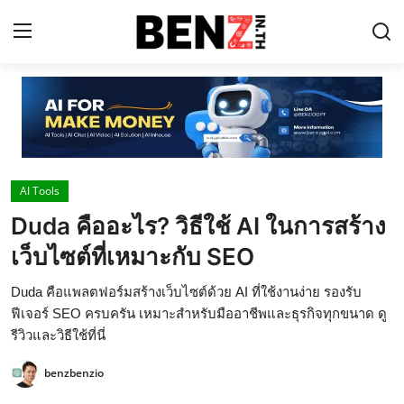
Home
Contact
AI Tools
AI Tools
Duda คืออะไร? วิธีใช้ AI ในการสร้าง
ChatGPT Prompts
เว็บไซต์ที่เหมาะกับ SEO
ข่าว AI รอบโลก
Duda คือแพลตฟอร์มสร้างเว็บไซต์ด้วย AI ที่ใช้งานง่าย รองรับ
ThaiGPT Builder
ฟีเจอร์ SEO ครบครัน เหมาะสำหรับมืออาชีพและธุรกิจทุกขนาด ดู
รีวิวและวิธีใช้ที่นี่
คอร์สเรียน ChatGPT
benzbenzio