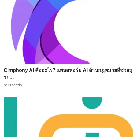
Cimphony AI คืออะไร? แพลตฟอร์ม AI ด้านกฎหมายที่ช่วยธุ
รก...
benzbenzio