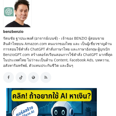
benzbenzio
รัตนชัย ฐาปนะพงศ์ (อาจารย์เบนซ์) - เจ้าของ BENZIO ผู้สอนขาย
สินค้าไทยบน Amazon.com คนแรกของไทย และ เป็นผู้เชี่ยวชาญด้าน
การสอนใช้คำสั่ง ChatGPT คำสั่งภาษาไทย และภาษาอังกฤษ ผู้บุกเบิก
BenzioGPT.com สร้างคอร์สเรียนสอนการใช้คำสั่ง ChatGPT มากที่สุด
ในประเทศไทย ไม่ว่าจะเป็นด้าน Content, Facebook Ads, บทความ,
อสังหาริมทรัพย์, ตัวแทนประกันชีวิต และอื่นๆ