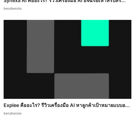
Synexa AI คืออะไร? รีวิวเครื่องมือ AI อัจฉริยะสำหรับสร้...
benzbenzio
Explee คืออะไร? รีวิวเครื่องมือ AI หาลูกค้าเป้าหมายแบบอ...
benzbenzio