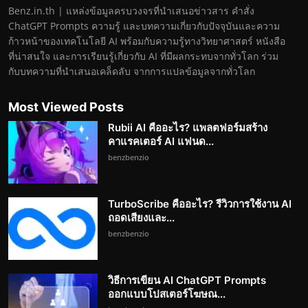
Benz.in.th | แหล่งข้อมูลครบวงจรที่นำเสนอข่าวสาร คำสั่ง
ChatGPT Prompts ความรู้ และบทความเกี่ยวกับปัจจุบันและความ
ก้าวหน้าของเทคโนโลยี AI พร้อมกับความรู้ทางวิทยาศาสตร์ หนังสือ
ที่น่าสนใจ และการเรียนรู้เกี่ยวกับ AI ที่มีผลกระทบจากทั่วโลก ร่วม
กับบทความที่นำเสนอเคล็ดลับ จากการแปลข้อมูลจากทั่วโลก
Most Viewed Posts
Rubii AI คืออะไร? แพลตฟอร์มสร้าง
คาแรคเตอร์ AI แฟนด...
benzbenzio
TurboScribe คืออะไร? รีวิวการใช้งาน AI
ถอดเสียงและ...
benzbenzio
วิธีการเขียน AI ChatGPT Prompts
ออกแบบโปสเตอร์โฆษณ...