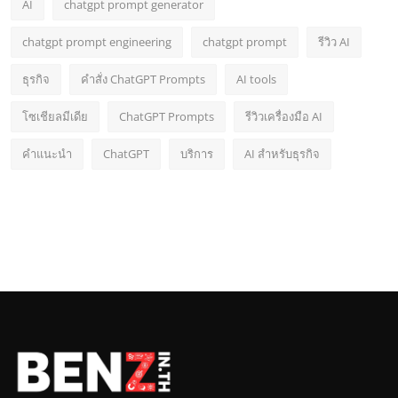
AI
chatgpt prompt generator
chatgpt prompt engineering
chatgpt prompt
รีวิว AI
ธุรกิจ
คำสั่ง ChatGPT Prompts
AI tools
โซเชียลมีเดีย
ChatGPT Prompts
รีวิวเครื่องมือ AI
คำแนะนำ
ChatGPT
บริการ
AI สำหรับธุรกิจ