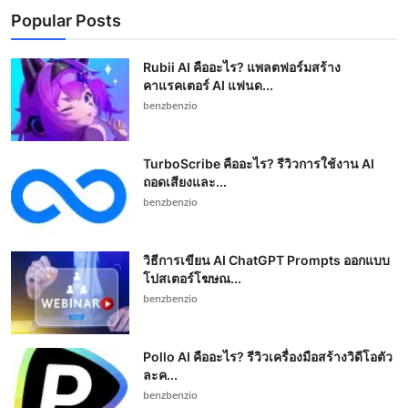
Popular Posts
Rubii AI คืออะไร? แพลตฟอร์มสร้าง
คาแรคเตอร์ AI แฟนด...
benzbenzio
TurboScribe คืออะไร? รีวิวการใช้งาน AI
ถอดเสียงและ...
benzbenzio
วิธีการเขียน AI ChatGPT Prompts ออกแบบ
โปสเตอร์โฆษณ...
benzbenzio
Pollo AI คืออะไร? รีวิวเครื่องมือสร้างวิดีโอตัว
ละค...
benzbenzio