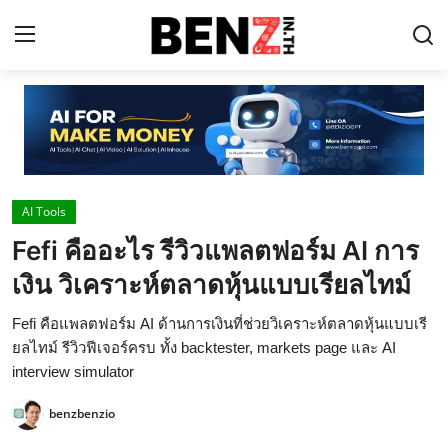
Home
Contact
AI Tools
AI Tools
Fefi คืออะไร รีวิวแพลตฟอร์ม AI การ
ChatGPT Prompts
เงิน วิเคราะห์ตลาดหุ้นแบบเรียลไทม์
ข่าว AI รอบโลก
Fefi คือแพลตฟอร์ม AI ด้านการเงินที่ช่วยวิเคราะห์ตลาดหุ้นแบบเรี
ThaiGPT Builder
ยลไทม์ รีวิวฟีเจอร์ครบ ทั้ง backtester, markets page และ AI
interview simulator
คอร์สเรียน ChatGPT
benzbenzio