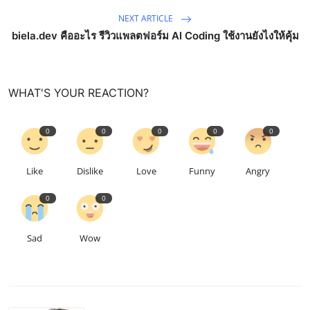
NEXT ARTICLE
biela.dev คืออะไร รีวิวแพลตฟอร์ม AI Coding ใช้งานยังไงให้คุ้ม
WHAT'S YOUR REACTION?
0
0
0
0
0
Like
Dislike
Love
Funny
Angry
0
0
Sad
Wow