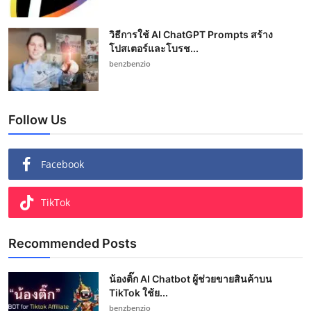
วิธีการใช้ AI ChatGPT Prompts สร้าง
โปสเตอร์และโบรช...
benzbenzio
Follow Us
Facebook
TikTok
Recommended Posts
น้องติ๊ก AI Chatbot ผู้ช่วยขายสินค้าบน
TikTok ใช้ย...
benzbenzio