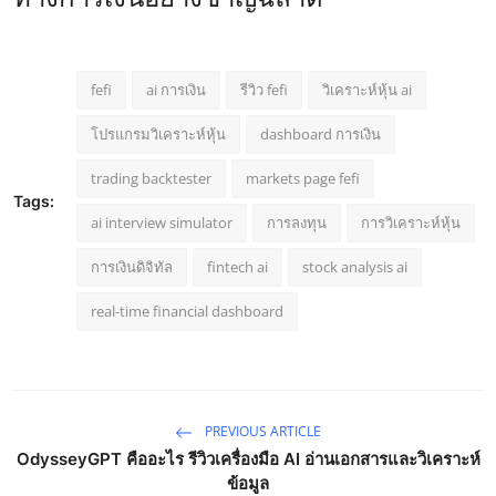
fefi
ai การเงิน
รีวิว fefi
วิเคราะห์หุ้น ai
โปรแกรมวิเคราะห์หุ้น
dashboard การเงิน
trading backtester
markets page fefi
Tags:
ai interview simulator
การลงทุน
การวิเคราะห์หุ้น
การเงินดิจิทัล
fintech ai
stock analysis ai
real-time financial dashboard
PREVIOUS ARTICLE
OdysseyGPT คืออะไร รีวิวเครื่องมือ AI อ่านเอกสารและวิเคราะห์
ข้อมูล