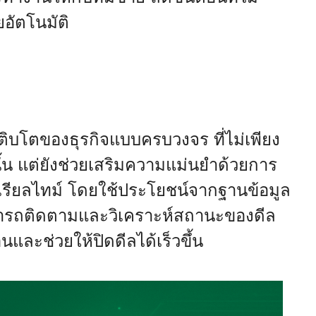
อัตโนมัติ
ิบโตของธุรกิจแบบครบวงจร ที่ไม่เพียง
นั้น แต่ยังช่วยเสริมความแม่นยำด้วยการ
บเรียลไทม์ โดยใช้ประโยชน์จากฐานข้อมูล
มารถติดตามและวิเคราะห์สถานะของดีล
และช่วยให้ปิดดีลได้เร็วขึ้น