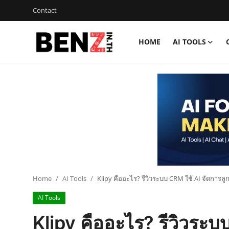
Contact
HOME
AI TOOLS
Home
Contact
AI Tools
ChatGPT Prompts
ข่าว AI รอบโลก
ThaiGPT Builder
Home
AI Tools
Klipy คืออะไร? รีวิวระบบ CRM ใช้ AI จัดการลูกค
AI Tools
คอร์สเรียน ChatGPT
Klipy คืออะไร? รีวิวระบ