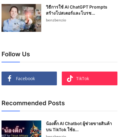
วิธีการใช้ AI ChatGPT Prompts
สร้างโปสเตอร์และโบรช...
benzbenzio
Follow Us
Facebook
TikTok
Recommended Posts
น้องติ๊ก AI Chatbot ผู้ช่วยขายสินค้า
บน TikTok ใช้ย...
benzbenzio