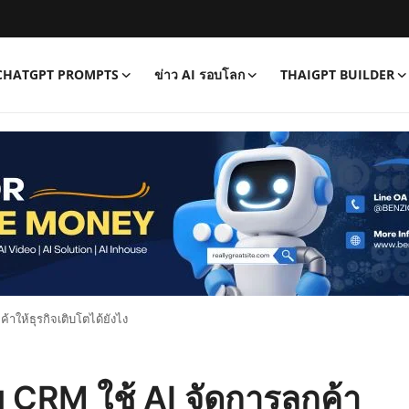
CHATGPT PROMPTS
ข่าว AI รอบโลก
THAIGPT BUILDER
้าให้ธุรกิจเติบโตได้ยังไง
บ CRM ใช้ AI จัดการลูกค้า