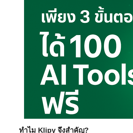
ทำไม Klipy จึงสำคัญ?