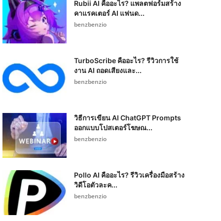
Rubii AI คืออะไร? แพลตฟอร์มสร้าง
คาแรคเตอร์ AI แฟนด...
benzbenzio
TurboScribe คืออะไร? รีวิวการใช้
งาน AI ถอดเสียงและ...
benzbenzio
วิธีการเขียน AI ChatGPT Prompts
ออกแบบโปสเตอร์โฆษณ...
benzbenzio
Pollo AI คืออะไร? รีวิวเครื่องมือสร้าง
วิดีโอตัวละค...
benzbenzio