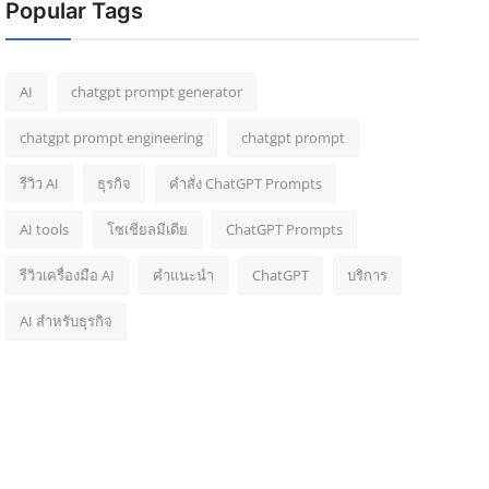
Popular Tags
AI
chatgpt prompt generator
chatgpt prompt engineering
chatgpt prompt
รีวิว AI
ธุรกิจ
คำสั่ง ChatGPT Prompts
AI tools
โซเชียลมีเดีย
ChatGPT Prompts
รีวิวเครื่องมือ AI
คำแนะนำ
ChatGPT
บริการ
AI สำหรับธุรกิจ