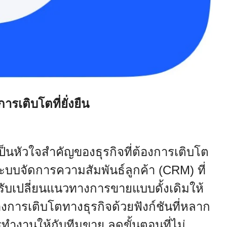
ารเติบโตที่ยั่งยืน
ป็นหัวใจสำคัญของธุรกิจที่ต้องการเติบโต
็นระบบจัดการความสัมพันธ์ลูกค้า (CRM) ที่
ปรับเปลี่ยนแนวทางการขายแบบดั้งเดิมให้
องการเติบโตทางธุรกิจด้วยฟังก์ชันที่หลาก
รทำงานให้กับทีมขาย ลดขั้นตอนที่ไม่