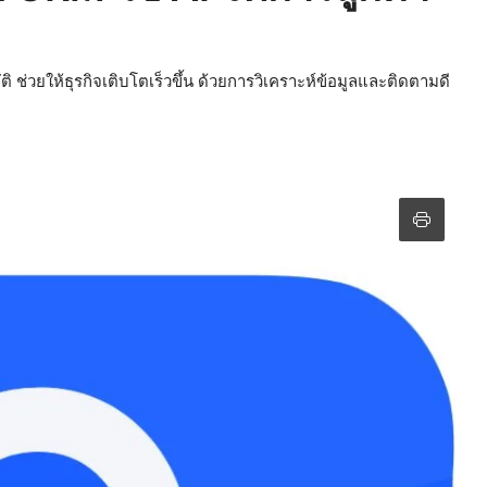
ิ ช่วยให้ธุรกิจเติบโตเร็วขึ้น ด้วยการวิเคราะห์ข้อมูลและติดตามดี