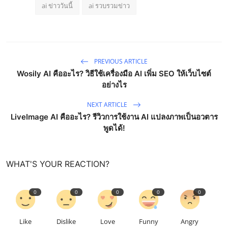
ai ข่าววันนี้
ai รวบรวมข่าว
PREVIOUS ARTICLE
Wosily AI คืออะไร? วิธีใช้เครื่องมือ AI เพิ่ม SEO ให้เว็บไซต์
อย่างไร
NEXT ARTICLE
LiveImage AI คืออะไร? รีวิวการใช้งาน AI แปลงภาพเป็นอวตาร
พูดได้!
WHAT'S YOUR REACTION?
0
0
0
0
0
Like
Dislike
Love
Funny
Angry