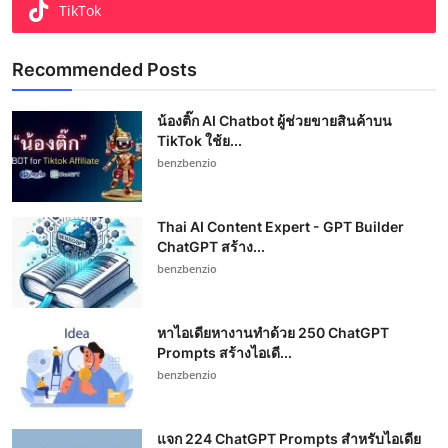
TikTok
Recommended Posts
น้องติ๊ก AI Chatbot ผู้ช่วยขายสินค้าบน
TikTok ใช้ย...
benzbenzio
Thai AI Content Expert - GPT Builder
ChatGPT สร้าง...
benzbenzio
หาไอเดียหางานทำด้วย 250 ChatGPT
Prompts สร้างไอเดี...
benzbenzio
แจก 224 ChatGPT Prompts สำหรับไอเดีย