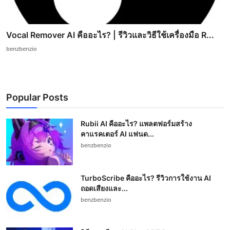
Vocal Remover AI คืออะไร? | รีวิวและวิธีใช้เครื่องมือ R...
benzbenzio
Popular Posts
Rubii AI คืออะไร? แพลตฟอร์มสร้าง
คาแรคเตอร์ AI แฟนด...
benzbenzio
TurboScribe คืออะไร? รีวิวการใช้งาน AI
ถอดเสียงและ...
benzbenzio