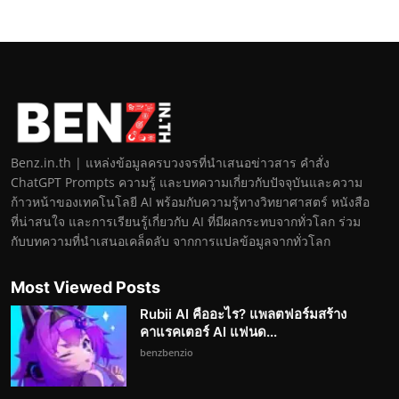
Benz.in.th | แหล่งข้อมูลครบวงจรที่นำเสนอข่าวสาร คำสั่ง
ChatGPT Prompts ความรู้ และบทความเกี่ยวกับปัจจุบันและความ
ก้าวหน้าของเทคโนโลยี AI พร้อมกับความรู้ทางวิทยาศาสตร์ หนังสือ
ที่น่าสนใจ และการเรียนรู้เกี่ยวกับ AI ที่มีผลกระทบจากทั่วโลก ร่วม
กับบทความที่นำเสนอเคล็ดลับ จากการแปลข้อมูลจากทั่วโลก
Most Viewed Posts
Rubii AI คืออะไร? แพลตฟอร์มสร้าง
คาแรคเตอร์ AI แฟนด...
benzbenzio