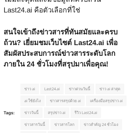
Last24.ai คือตัวเลือกที่ใช่
สนใจเข้าถึงข่าวสารที่ทันสมัยและครบ
ถ้วน? เยี่ยมชมเว็บไซต์
Last24.ai
เพื่อ
สัมผัสประสบการณ์ข่าวสารระดับโลก
ภายใน 24 ชั่วโมงที่สรุปมาเพื่อคุณ!
ข่าว ai
Last24.ai
ข่าวด่วนวันนี้
ข่าว ai ล่าสุด
ai ใช้ยังไง
ข่าวสารสรุปด้วย ai
เครื่องมือสรุปข่าว ai
ข่าววันนี้
สรุปข่าว ai
รีวิว Last24.ai
Tags:
ข่าวสารวันนี้
ข่าวสารโลก
ข่าวสำคัญ 24 ชั่วโมง