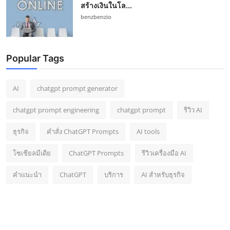
สร้างเงินในโล...
benzbenzio
Popular Tags
AI
chatgpt prompt generator
chatgpt prompt engineering
chatgpt prompt
รีวิว AI
ธุรกิจ
คำสั่ง ChatGPT Prompts
AI tools
โซเชียลมีเดีย
ChatGPT Prompts
รีวิวเครื่องมือ AI
คำแนะนำ
ChatGPT
บริการ
AI สำหรับธุรกิจ