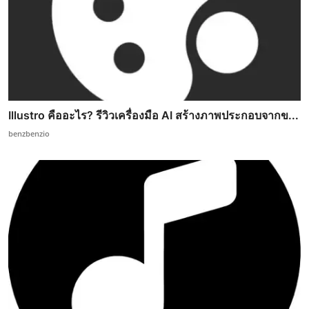
Illustro คืออะไร? รีวิวเครื่องมือ AI สร้างภาพประกอบจากข...
benzbenzio