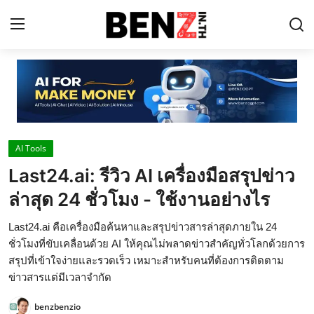
Home
Contact
AI Tools
AI Tools
Last24.ai: รีวิว AI เครื่องมือสรุปข่าว
ChatGPT Prompts
ล่าสุด 24 ชั่วโมง - ใช้งานอย่างไร
ข่าว AI รอบโลก
Last24.ai คือเครื่องมือค้นหาและสรุปข่าวสารล่าสุดภายใน 24
ThaiGPT Builder
ชั่วโมงที่ขับเคลื่อนด้วย AI ให้คุณไม่พลาดข่าวสำคัญทั่วโลกด้วยการ
สรุปที่เข้าใจง่ายและรวดเร็ว เหมาะสำหรับคนที่ต้องการติดตาม
คอร์สเรียน ChatGPT
ข่าวสารแต่มีเวลาจำกัด
benzbenzio