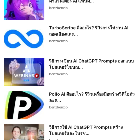
คาแรคเตอร์ AI แฟนด...
benzbenzio
TurboScribe คืออะไร? รีวิวการใช้งาน AI
ถอดเสียงและ...
benzbenzio
วิธีการเขียน AI ChatGPT Prompts ออกแบบ
โปสเตอร์โฆษณ...
benzbenzio
Pollo AI คืออะไร? รีวิวเครื่องมือสร้างวิดีโอตัว
ละค...
benzbenzio
วิธีการใช้ AI ChatGPT Prompts สร้าง
โปสเตอร์และโบรช...