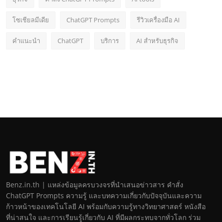
โซเชียลมีเดีย
ChatGPT Prompts
รีวิวเครื่องมือ AI
คำแนะนำ
ChatGPT
บริการ
AI สำหรับธุรกิจ
Benz.in.th | แหล่งข้อมูลครบวงจรที่นำเสนอข่าวสาร คำสั่ง
ChatGPT Prompts ความรู้ และบทความเกี่ยวกับปัจจุบันและความ
ก้าวหน้าของเทคโนโลยี AI พร้อมกับความรู้ทางวิทยาศาสตร์ หนังสือ
ที่น่าสนใจ และการเรียนรู้เกี่ยวกับ AI ที่มีผลกระทบจากทั่วโลก ร่วม