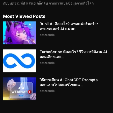
กับบทความที่นำเสนอเคล็ดลับ จากการแปลข้อมูลจากทั่วโลก
Most Viewed Posts
Rubii AI คืออะไร? แพลตฟอร์มสร้าง
คาแรคเตอร์ AI แฟนด...
benzbenzio
TurboScribe คืออะไร? รีวิวการใช้งาน AI
ถอดเสียงและ...
benzbenzio
วิธีการเขียน AI ChatGPT Prompts
ออกแบบโปสเตอร์โฆษณ...
benzbenzio