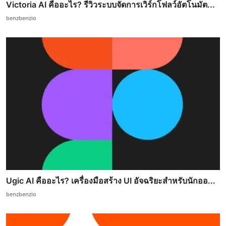
Victoria AI คืออะไร? รีวิวระบบจัดการเวิร์กโฟลว์อัตโนมัต...
benzbenzio
Ugic AI คืออะไร? เครื่องมือสร้าง UI อัจฉริยะสำหรับนักออ...
benzbenzio