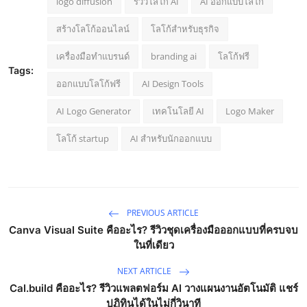
logo diffusion
รีวิวโลโก้ AI
AI ออกแบบโลโก้
สร้างโลโก้ออนไลน์
โลโก้สำหรับธุรกิจ
เครื่องมือทำแบรนด์
branding ai
โลโก้ฟรี
Tags:
ออกแบบโลโก้ฟรี
AI Design Tools
AI Logo Generator
เทคโนโลยี AI
Logo Maker
โลโก้ startup
AI สำหรับนักออกแบบ
PREVIOUS ARTICLE
Canva Visual Suite คืออะไร? รีวิวชุดเครื่องมือออกแบบที่ครบจบ
ในที่เดียว
NEXT ARTICLE
Cal.build คืออะไร? รีวิวแพลตฟอร์ม AI วางแผนงานอัตโนมัติ แชร์
ปฏิทินได้ในไม่กี่วินาที