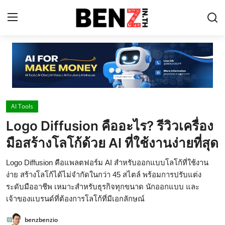
Home
Contact
AI Tools
AI Tools
Logo Diffusion คืออะไร? รีวิวเครื่อง
ChatGPT Prompts
มือสร้างโลโก้ด้วย AI ที่ใช้งานง่ายที่สุด
ข่าว AI รอบโลก
Logo Diffusion คือแพลตฟอร์ม AI สำหรับออกแบบโลโก้ที่ใช้งาน
ThaiGPT Builder
ง่าย สร้างโลโก้ได้ไม่จำกัดในกว่า 45 สไตล์ พร้อมการปรับแต่ง
ระดับมืออาชีพ เหมาะสำหรับธุรกิจทุกขนาด นักออกแบบ และ
คอร์สเรียน ChatGPT
เจ้าของแบรนด์ที่ต้องการโลโก้ที่มีเอกลักษณ์
benzbenzio