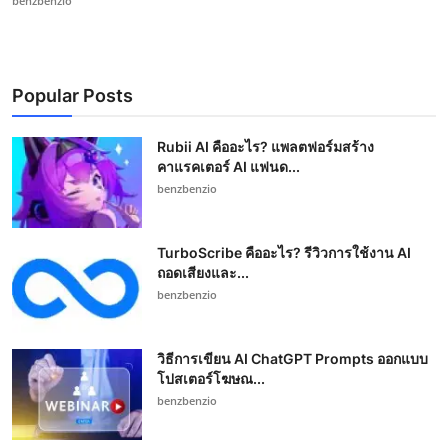
benzbenzio
Popular Posts
Rubii AI คืออะไร? แพลตฟอร์มสร้าง
คาแรคเตอร์ AI แฟนด...
benzbenzio
TurboScribe คืออะไร? รีวิวการใช้งาน AI
ถอดเสียงและ...
benzbenzio
วิธีการเขียน AI ChatGPT Prompts ออกแบบ
โปสเตอร์โฆษณ...
benzbenzio