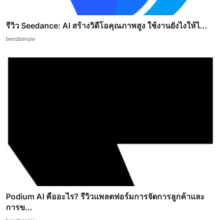
รีวิว Seedance: AI สร้างวิดีโอคุณภาพสูง ใช้งานยังไงให้ไ...
benzbenzio
Podium AI คืออะไร? รีวิวแพลตฟอร์มการจัดการลูกค้าและ
การข...