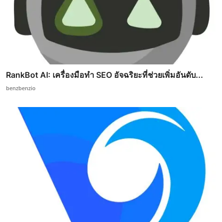
RankBot AI: เครื่องมือทำ SEO อัจฉริยะที่ช่วยเพิ่มอันดับ...
benzbenzio