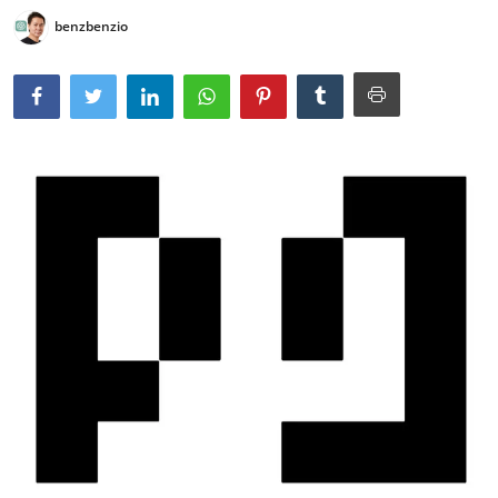
benzbenzio