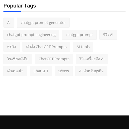
Popular Tags
AI
chatgpt prompt generator
chatgpt prompt engineering
chatgpt prompt
รีวิว AI
ธุรกิจ
คำสั่ง ChatGPT Prompts
AI tools
โซเชียลมีเดีย
ChatGPT Prompts
รีวิวเครื่องมือ AI
คำแนะนำ
ChatGPT
บริการ
AI สำหรับธุรกิจ