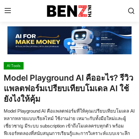
Home
Contact
AI Tools
AI Tools
Model Playground AI คืออะไร? รีวิว
ChatGPT Prompts
แพลตฟอร์มเปรียบเทียบโมเดล AI ใช้
ข่าว AI รอบโลก
ยังไงให้คุ้ม
ThaiGPT Builder
Model Playground AI คือแพลตฟอร์มที่ให้คุณเปรียบเทียบโมเดล AI
หลากหลายแบบเรียลไทม์ ใช้งานง่าย เหมาะกับทั้งมือใหม่และผู้
คอร์สเรียน ChatGPT
เชี่ยวชาญ มีระบบ subscription เข้าถึงโมเดลครบทุกตัว พร้อม
ฟีเจอร์ทดลองที่สนับสนุนการเรียนรู้และการวิเคราะห์แบบเจาะลึก