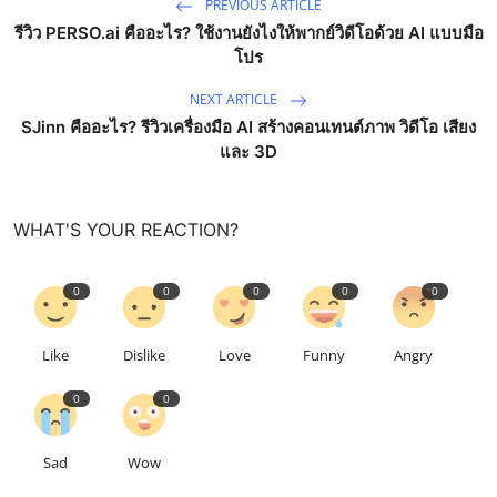
PREVIOUS ARTICLE
รีวิว PERSO.ai คืออะไร? ใช้งานยังไงให้พากย์วิดีโอด้วย AI แบบมือ
โปร
NEXT ARTICLE
SJinn คืออะไร? รีวิวเครื่องมือ AI สร้างคอนเทนต์ภาพ วิดีโอ เสียง
และ 3D
WHAT'S YOUR REACTION?
0
0
0
0
0
Like
Dislike
Love
Funny
Angry
0
0
Sad
Wow