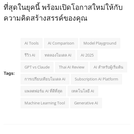
ที่สุดในยุคนี้ พร้อมเปิดโอกาสใหม่ให้กับ
ความคิดสร้างสรรค์ของคุณ
AI Tools
AI Comparison
Model Playground
รีวิว AI
ทดลองโมเดล AI
AI 2025
GPT vs Claude
Thai AI Review
AI สำหรับผู้เริ่มต้น
Tags:
การเปรียบเทียบโมเดล AI
Subscription AI Platform
แพลตฟอร์ม AI ที่ดีที่สุด
เทคโนโลยี AI
Machine Learning Tool
Generative AI