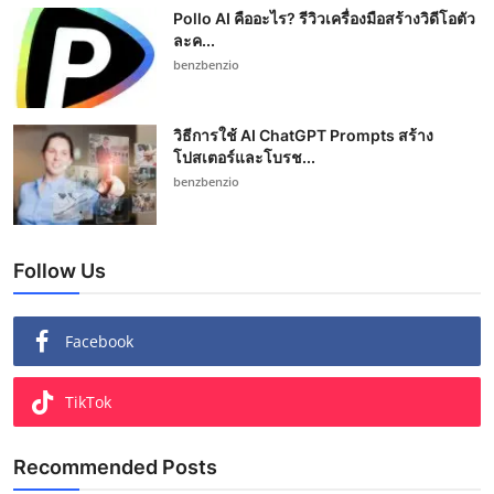
Pollo AI คืออะไร? รีวิวเครื่องมือสร้างวิดีโอตัว
ละค...
benzbenzio
วิธีการใช้ AI ChatGPT Prompts สร้าง
โปสเตอร์และโบรช...
benzbenzio
Follow Us
Facebook
TikTok
Recommended Posts