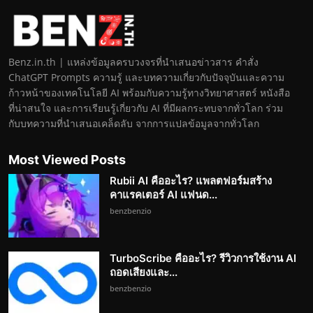
Benz.in.th | แหล่งข้อมูลครบวงจรที่นำเสนอข่าวสาร คำสั่ง
ChatGPT Prompts ความรู้ และบทความเกี่ยวกับปัจจุบันและความ
ก้าวหน้าของเทคโนโลยี AI พร้อมกับความรู้ทางวิทยาศาสตร์ หนังสือ
ที่น่าสนใจ และการเรียนรู้เกี่ยวกับ AI ที่มีผลกระทบจากทั่วโลก ร่วม
กับบทความที่นำเสนอเคล็ดลับ จากการแปลข้อมูลจากทั่วโลก
Most Viewed Posts
Rubii AI คืออะไร? แพลตฟอร์มสร้าง
คาแรคเตอร์ AI แฟนด...
benzbenzio
TurboScribe คืออะไร? รีวิวการใช้งาน AI
ถอดเสียงและ...
benzbenzio