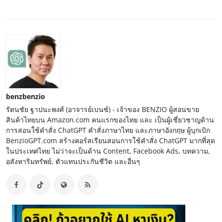
benzbenzio
รัตนชัย ฐาปนะพงศ์ (อาจารย์เบนซ์) - เจ้าของ BENZIO ผู้สอนขาย
สินค้าไทยบน Amazon.com คนแรกของไทย และ เป็นผู้เชี่ยวชาญด้าน
การสอนใช้คำสั่ง ChatGPT คำสั่งภาษาไทย และภาษาอังกฤษ ผู้บุกเบิก
BenzioGPT.com สร้างคอร์สเรียนสอนการใช้คำสั่ง ChatGPT มากที่สุด
ในประเทศไทย ไม่ว่าจะเป็นด้าน Content, Facebook Ads, บทความ,
อสังหาริมทรัพย์, ตัวแทนประกันชีวิต และอื่นๆ