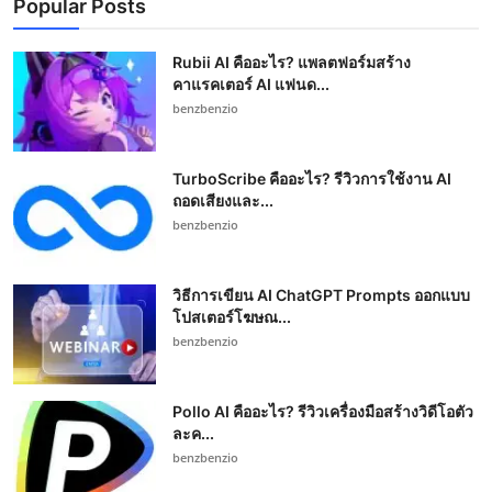
Popular Posts
Rubii AI คืออะไร? แพลตฟอร์มสร้าง
คาแรคเตอร์ AI แฟนด...
benzbenzio
TurboScribe คืออะไร? รีวิวการใช้งาน AI
ถอดเสียงและ...
benzbenzio
วิธีการเขียน AI ChatGPT Prompts ออกแบบ
โปสเตอร์โฆษณ...
benzbenzio
Pollo AI คืออะไร? รีวิวเครื่องมือสร้างวิดีโอตัว
ละค...
benzbenzio