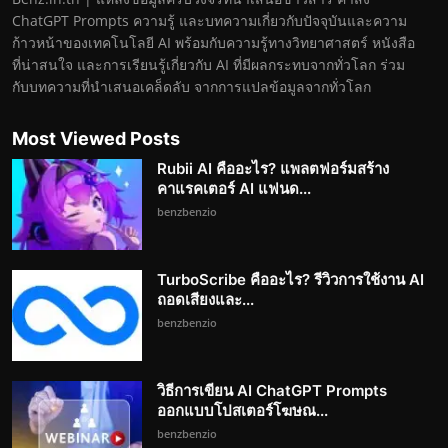
ChatGPT Prompts ความรู้ และบทความเกี่ยวกับปัจจุบันและความ
ก้าวหน้าของเทคโนโลยี AI พร้อมกับความรู้ทางวิทยาศาสตร์ หนังสือ
ที่น่าสนใจ และการเรียนรู้เกี่ยวกับ AI ที่มีผลกระทบจากทั่วโลก ร่วม
กับบทความที่นำเสนอเคล็ดลับ จากการแปลข้อมูลจากทั่วโลก
Most Viewed Posts
Rubii AI คืออะไร? แพลตฟอร์มสร้าง
คาแรคเตอร์ AI แฟนด...
benzbenzio
TurboScribe คืออะไร? รีวิวการใช้งาน AI
ถอดเสียงและ...
benzbenzio
วิธีการเขียน AI ChatGPT Prompts
ออกแบบโปสเตอร์โฆษณ...
benzbenzio