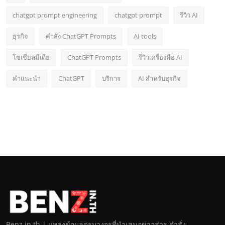
chatgpt prompt engineering
chatgpt prompt
รีวิว AI
ธุรกิจ
คำสั่ง ChatGPT Prompts
AI tools
โซเชียลมีเดีย
ChatGPT Prompts
รีวิวเครื่องมือ AI
คำแนะนำ
ChatGPT
บริการ
AI สำหรับธุรกิจ
Benz.in.th | แหล่งข้อมูลครบวงจรที่นำเสนอข่าวสาร คำสั่ง