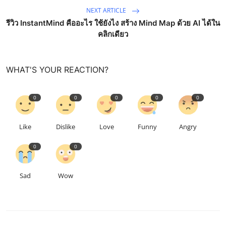
NEXT ARTICLE
รีวิว InstantMind คืออะไร ใช้ยังไง สร้าง Mind Map ด้วย AI ได้ใน
คลิกเดียว
WHAT'S YOUR REACTION?
0
0
0
0
0
Like
Dislike
Love
Funny
Angry
0
0
Sad
Wow