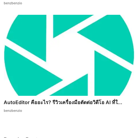
benzbenzio
AutoEditor คืออะไร? รีวิวเครื่องมือตัดต่อวิดีโอ AI ที่ใ...
benzbenzio