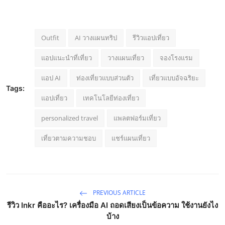
Outfit
AI วางแผนทริป
รีวิวแอปเที่ยว
แอปแนะนำที่เที่ยว
วางแผนเที่ยว
จองโรงแรม
แอป AI
ท่องเที่ยวแบบส่วนตัว
เที่ยวแบบอัจฉริยะ
Tags:
แอปเที่ยว
เทคโนโลยีท่องเที่ยว
personalized travel
แพลตฟอร์มเที่ยว
เที่ยวตามความชอบ
แชร์แผนเที่ยว
PREVIOUS ARTICLE
รีวิว Inkr คืออะไร? เครื่องมือ AI ถอดเสียงเป็นข้อความ ใช้งานยังไง
บ้าง