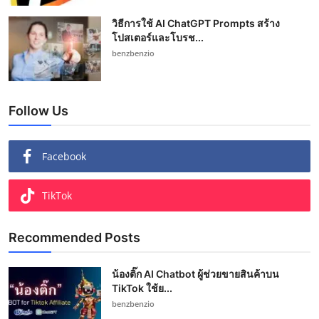
วิธีการใช้ AI ChatGPT Prompts สร้าง
โปสเตอร์และโบรช...
benzbenzio
Follow Us
Facebook
TikTok
Recommended Posts
น้องติ๊ก AI Chatbot ผู้ช่วยขายสินค้าบน
TikTok ใช้ย...
benzbenzio