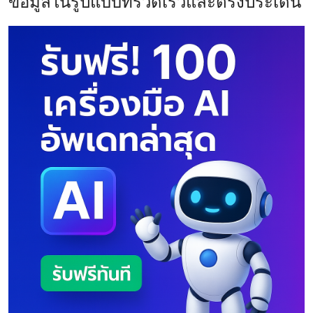
ข้อมูลในรูปแบบที่รวดเร็วและตรงประเด็น