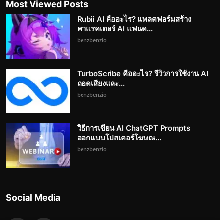
Most Viewed Posts
Rubii AI คืออะไร? แพลตฟอร์มสร้าง
คาแรคเตอร์ AI แฟนด...
benzbenzio
TurboScribe คืออะไร? รีวิวการใช้งาน AI
ถอดเสียงและ...
benzbenzio
วิธีการเขียน AI ChatGPT Prompts
ออกแบบโปสเตอร์โฆษณ...
benzbenzio
Social Media