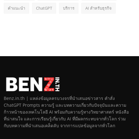
คำแนะนำ
ChatGPT
บริการ
AI สำหรับธุรกิจ
Benz.in.th | แหล่งข้อมูลครบวงจรที่นำเสนอข่าวสาร คำสั่ง
ChatGPT Prompts ความรู้ และบทความเกี่ยวกับปัจจุบันและความ
ก้าวหน้าของเทคโนโลยี AI พร้อมกับความรู้ทางวิทยาศาสตร์ หนังสือ
ที่น่าสนใจ และการเรียนรู้เกี่ยวกับ AI ที่มีผลกระทบจากทั่วโลก ร่วม
กับบทความที่นำเสนอเคล็ดลับ จากการแปลข้อมูลจากทั่วโลก