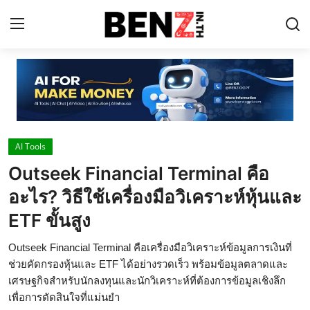
Home
Contact
AI Tools
AI Tools
Outseek Financial Terminal คือ
ChatGPT Prompts
อะไร? วิธีใช้เครื่องมือวิเคราะห์หุ้นและ
ข่าว AI รอบโลก
ETF ขั้นสูง
ThaiGPT Builder
Outseek Financial Terminal คือเครื่องมือวิเคราะห์ข้อมูลการเงินที่
ช่วยคัดกรองหุ้นและ ETF ได้อย่างรวดเร็ว พร้อมข้อมูลตลาดและ
คอร์สเรียน ChatGPT
เศรษฐกิจสำหรับนักลงทุนและนักวิเคราะห์ที่ต้องการข้อมูลเชิงลึก
เพื่อการตัดสินใจที่แม่นยำ