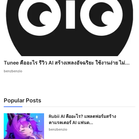
Tunee คืออะไร รีวิว AI สร้างเพลงอัจฉริยะ ใช้งานง่าย ไม่...
benzbenzio
Popular Posts
Rubii AI คืออะไร? แพลตฟอร์มสร้าง
คาแรคเตอร์ AI แฟนด...
benzbenzio