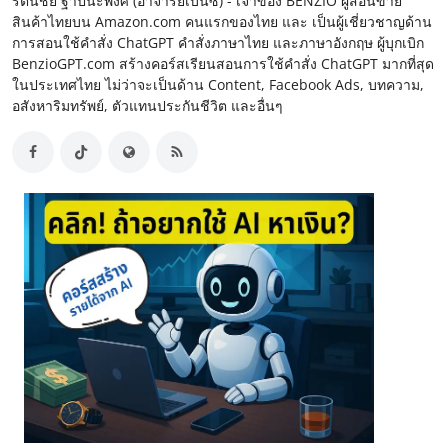
รัตนชัย ฐาปนะพงศ์ (อาจารย์เบนซ์) - เจ้าของ BENZIO ผู้สอนขาย
สินค้าไทยบน Amazon.com คนแรกของไทย และ เป็นผู้เชี่ยวชาญด้าน
การสอนใช้คำสั่ง ChatGPT คำสั่งภาษาไทย และภาษาอังกฤษ ผู้บุกเบิก
BenzioGPT.com สร้างคอร์สเรียนสอนการใช้คำสั่ง ChatGPT มากที่สุด
ในประเทศไทย ไม่ว่าจะเป็นด้าน Content, Facebook Ads, บทความ,
อสังหาริมทรัพย์, ตัวแทนประกันชีวิต และอื่นๆ