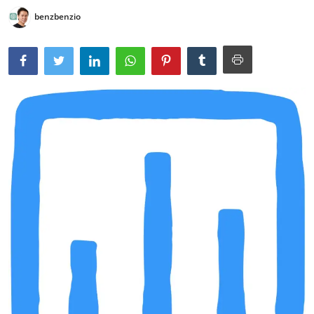
benzbenzio