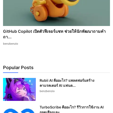
GitHub Copilot เปิดตัวฟีเจอร์แชท ช่วยให้นักพัฒนาถามคำ
ถา...
benzbenzio
Popular Posts
Rubii AI คืออะไร? แพลตฟอร์มสร้าง
คาแรคเตอร์ AI แฟนด...
benzbenzio
TurboScribe คืออะไร? รีวิวการใช้งาน AI
ถอดเสียงและ...