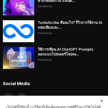
คาแรคเตอร์ AI แฟนด...
benzbenzio
TurboScribe คืออะไร? รีวิวการใช้งาน AI
ถอดเสียงและ...
benzbenzio
วิธีการเขียน AI ChatGPT Prompts
ออกแบบโปสเตอร์โฆษณ...
benzbenzio
Social Media
เว็บไซต์นี้ใช้คุกกี้ เราใช้คุกกี้เพื่อเพิ่มประสบการณ์ที่ดีในการใช้เว็บไซต์