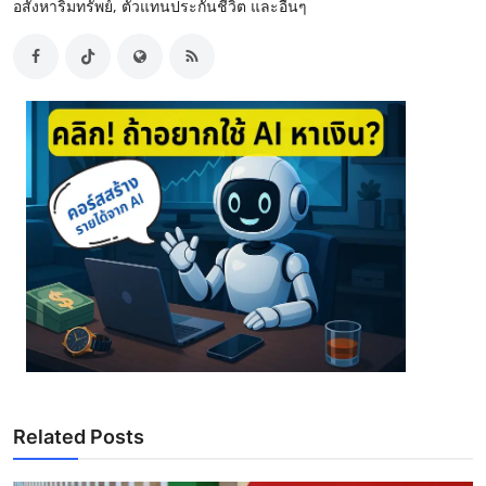
อสังหาริมทรัพย์, ตัวแทนประกันชีวิต และอื่นๆ
Related Posts