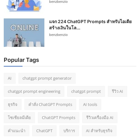
benzbenzio
แจก 224 ChatGPT Prompts สำหรับไอเดีย
สร้างเงินในโล...
benzbenzio
Popular Tags
AI
chatgpt prompt generator
chatgpt prompt engineering
chatgpt prompt
รีวิว AI
ธุรกิจ
คำสั่ง ChatGPT Prompts
AI tools
โซเชียลมีเดีย
ChatGPT Prompts
รีวิวเครื่องมือ AI
คำแนะนำ
ChatGPT
บริการ
AI สำหรับธุรกิจ