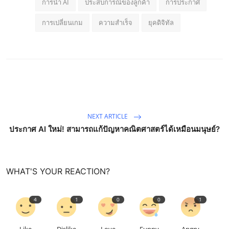
การนำ AI
ประสบการณ์ของลูกค้า
การประกาศ
การเปลี่ยนเกม
ความสำเร็จ
ยุคดิจิทัล
NEXT ARTICLE
ประกาศ AI ใหม่! สามารถแก้ปัญหาคณิตศาสตร์ได้เหมือนมนุษย์?
WHAT'S YOUR REACTION?
4
1
0
0
1
Like
Dislike
Love
Funny
Angry