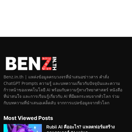
Benz.in.th | แหล่งข้อมูลครบวงจรที่นำเสนอข่าวสาร คำสั่ง
ChatGPT Prompts ความรู้ และบทความเกี่ยวกับปัจจุบันและความ
ก้าวหน้าของเทคโนโลยี AI พร้อมกับความรู้ทางวิทยาศาสตร์ หนังสือ
ที่น่าสนใจ และการเรียนรู้เกี่ยวกับ AI ที่มีผลกระทบจากทั่วโลก ร่วม
กับบทความที่นำเสนอเคล็ดลับ จากการแปลข้อมูลจากทั่วโลก
Most Viewed Posts
Rubii AI คืออะไร? แพลตฟอร์มสร้าง