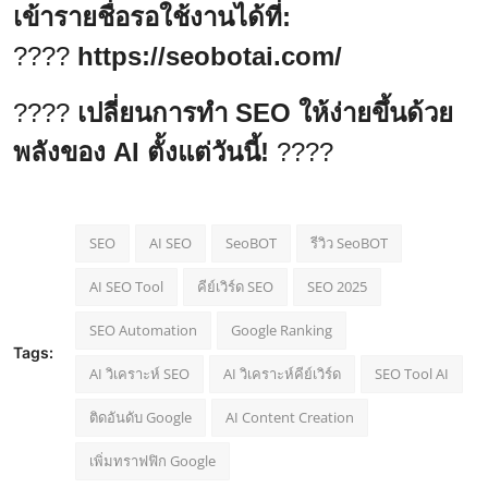
เข้ารายชื่อรอใช้งานได้ที่:
????
https://seobotai.com/
????
เปลี่ยนการทำ SEO ให้ง่ายขึ้นด้วย
พลังของ AI ตั้งแต่วันนี้!
????
SEO
AI SEO
SeoBOT
รีวิว SeoBOT
AI SEO Tool
คีย์เวิร์ด SEO
SEO 2025
SEO Automation
Google Ranking
Tags:
AI วิเคราะห์ SEO
AI วิเคราะห์คีย์เวิร์ด
SEO Tool AI
ติดอันดับ Google
AI Content Creation
เพิ่มทราฟฟิก Google