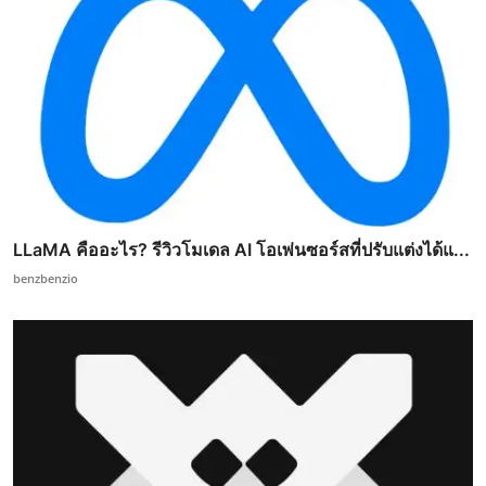
LLaMA คืออะไร? รีวิวโมเดล AI โอเพ่นซอร์สที่ปรับแต่งได้แ...
benzbenzio