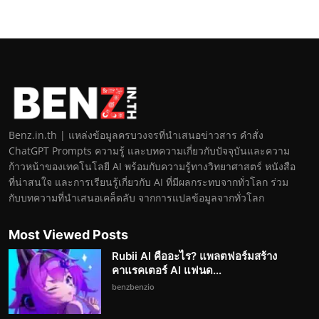
Benz.in.th | แหล่งข้อมูลครบวงจรที่นำเสนอข่าวสาร คำสั่ง
ChatGPT Prompts ความรู้ และบทความเกี่ยวกับปัจจุบันและความ
ก้าวหน้าของเทคโนโลยี AI พร้อมกับความรู้ทางวิทยาศาสตร์ หนังสือ
ที่น่าสนใจ และการเรียนรู้เกี่ยวกับ AI ที่มีผลกระทบจากทั่วโลก ร่วม
กับบทความที่นำเสนอเคล็ดลับ จากการแปลข้อมูลจากทั่วโลก
Most Viewed Posts
Rubii AI คืออะไร? แพลตฟอร์มสร้าง
คาแรคเตอร์ AI แฟนด...
benzbenzio