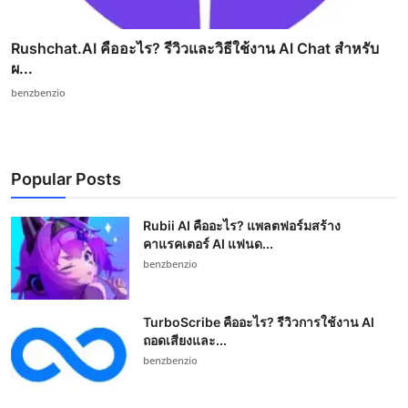
Rushchat.AI คืออะไร? รีวิวและวิธีใช้งาน AI Chat สำหรับ
ผ...
benzbenzio
Popular Posts
Rubii AI คืออะไร? แพลตฟอร์มสร้าง
คาแรคเตอร์ AI แฟนด...
benzbenzio
TurboScribe คืออะไร? รีวิวการใช้งาน AI
ถอดเสียงและ...
benzbenzio