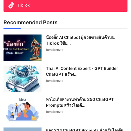
TikTok
Recommended Posts
น้องติ๊ก AI Chatbot ผู้ช่วยขายสินค้าบน
TikTok ใช้ย...
benzbenzio
Thai AI Content Expert - GPT Builder
ChatGPT สร้าง...
benzbenzio
หาไอเดียหางานทำด้วย 250 ChatGPT
Prompts สร้างไอเดี...
benzbenzio
แจก 224 ChatGPT Prompts สำหรับไอเดีย