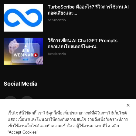
TurboScribe คืออะไร? รีวิวการใช้งาน AI
ถอดเสียงและ...
benzbenzio
วิธีการเขียน AI ChatGPT Prompts
ออกแบบโปสเตอร์โฆษณ...
benzbenzio
Social Media
เว็บไซต์นี้ใช้คุกกี้ เราใช้คุกกี้เพื่อเพิ่มประสบการณ์ที่ดีในการใช้เว็บไซต์
แสดงเนื้อหาและโฆษณาให้ตรงกับความสนใจ รวมถึงเพื่อวิเคราะห์การ
เข้าใช้งานเว็บไซต์และทำความเข้าใจว่าผู้ใช้งานมาจากที่ใด คลิก
“Accept Cookies"