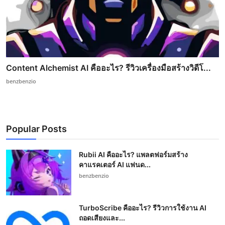
Content Alchemist AI คืออะไร? รีวิวเครื่องมือสร้างวิดีโ...
benzbenzio
Popular Posts
Rubii AI คืออะไร? แพลตฟอร์มสร้าง
คาแรคเตอร์ AI แฟนด...
benzbenzio
TurboScribe คืออะไร? รีวิวการใช้งาน AI
ถอดเสียงและ...