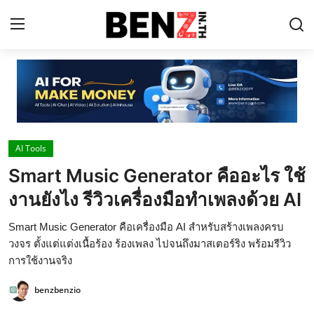
Home
Contact
AI Tools
AI Tools
Smart Music Generator คืออะไร ใช้
ChatGPT Prompts
งานยังไง รีวิวเครื่องมือทำเพลงด้วย AI
ข่าว AI รอบโลก
Smart Music Generator คือเครื่องมือ AI สำหรับสร้างเพลงครบ
ThaiGPT Builder
วงจร ตั้งแต่แต่งเนื้อร้อง ร้องเพลง ไปจนถึงมาสเตอร์ริง พร้อมรีวิว
การใช้งานจริง
คอร์สเรียน ChatGPT
benzbenzio