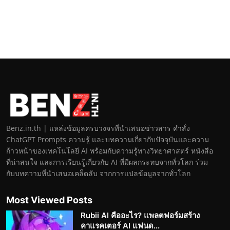
Benz.in.th | แหล่งข้อมูลครบวงจรที่นำเสนอข่าวสาร คำสั่ง
ChatGPT Prompts ความรู้ และบทความเกี่ยวกับปัจจุบันและความ
ก้าวหน้าของเทคโนโลยี AI พร้อมกับความรู้ทางวิทยาศาสตร์ หนังสือ
ที่น่าสนใจ และการเรียนรู้เกี่ยวกับ AI ที่มีผลกระทบจากทั่วโลก ร่วม
กับบทความที่นำเสนอเคล็ดลับ จากการแปลข้อมูลจากทั่วโลก
Most Viewed Posts
Rubii AI คืออะไร? แพลตฟอร์มสร้าง
คาแรคเตอร์ AI แฟนด...