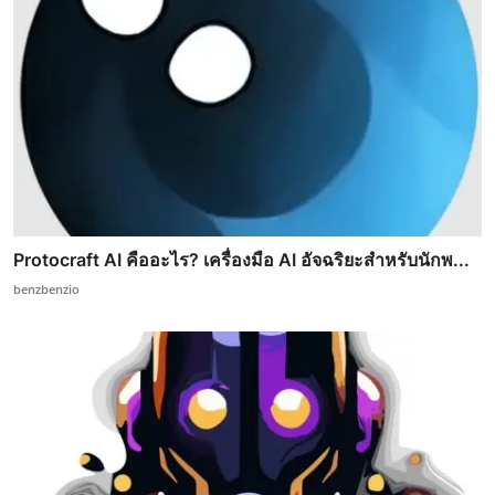
Protocraft AI คืออะไร? เครื่องมือ AI อัจฉริยะสำหรับนักพ...
benzbenzio