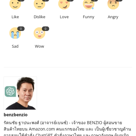
Like
Dislike
Love
Funny
Angry
0
0
Sad
Wow
benzbenzio
รัตนชัย ฐาปนะพงศ์ (อาจารย์เบนซ์) - เจ้าของ BENZIO ผู้สอนขาย
สินค้าไทยบน Amazon.com คนแรกของไทย และ เป็นผู้เชี่ยวชาญด้าน
การสอนใช้คำสั่ง ChatGPT คำสั่งภาษาไทย และภาษาอังกฤษ ผู้บุกเบิก