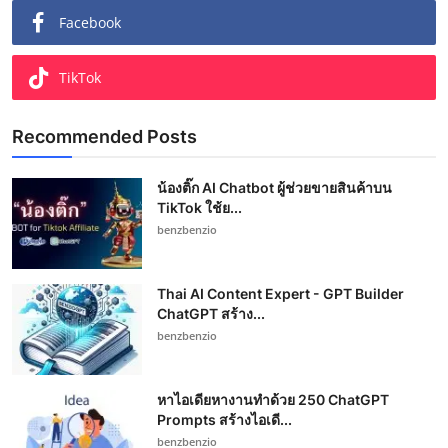
Facebook
TikTok
Recommended Posts
น้องติ๊ก AI Chatbot ผู้ช่วยขายสินค้าบน
TikTok ใช้ย...
benzbenzio
Thai AI Content Expert - GPT Builder
ChatGPT สร้าง...
benzbenzio
หาไอเดียหางานทำด้วย 250 ChatGPT
Prompts สร้างไอเดี...
benzbenzio