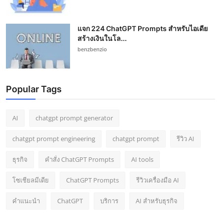
แจก 224 ChatGPT Prompts สำหรับไอเดีย
สร้างเงินในโล...
benzbenzio
Popular Tags
AI
chatgpt prompt generator
chatgpt prompt engineering
chatgpt prompt
รีวิว AI
ธุรกิจ
คำสั่ง ChatGPT Prompts
AI tools
โซเชียลมีเดีย
ChatGPT Prompts
รีวิวเครื่องมือ AI
คำแนะนำ
ChatGPT
บริการ
AI สำหรับธุรกิจ