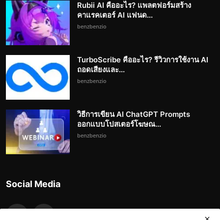
Rubii AI คืออะไร? แพลตฟอร์มสร้าง
คาแรคเตอร์ AI แฟนด...
benzbenzio
TurboScribe คืออะไร? รีวิวการใช้งาน AI
ถอดเสียงและ...
benzbenzio
วิธีการเขียน AI ChatGPT Prompts
ออกแบบโปสเตอร์โฆษณ...
benzbenzio
Social Media