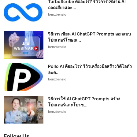
TurboScribe คืออะไร? รีวิวการใช้งาน AI
ถอดเสียงและ...
benzbenzio
วิธีการเขียน AI ChatGPT Prompts ออกแบบ
โปสเตอร์โฆษณ...
benzbenzio
Pollo AI คืออะไร? รีวิวเครื่องมือสร้างวิดีโอตัว
ละค...
benzbenzio
วิธีการใช้ AI ChatGPT Prompts สร้าง
โปสเตอร์และโบรช...
benzbenzio
Follow Us