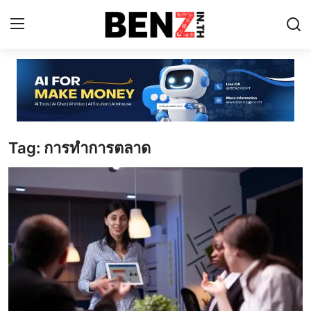
Home
Contact
Tag: การทำการตลาด
AI Tools
ChatGPT Prompts
ข่าว AI รอบโลก
ThaiGPT Builder
คอร์สเรียน ChatGPT