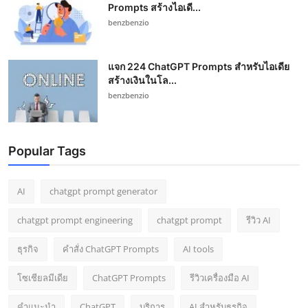
Prompts สร้างไอเดี...
benzbenzio
แจก 224 ChatGPT Prompts สำหรับไอเดีย
สร้างเงินในโล...
benzbenzio
Popular Tags
AI
chatgpt prompt generator
chatgpt prompt engineering
chatgpt prompt
รีวิว AI
ธุรกิจ
คำสั่ง ChatGPT Prompts
AI tools
โซเชียลมีเดีย
ChatGPT Prompts
รีวิวเครื่องมือ AI
คำแนะนำ
ChatGPT
บริการ
AI สำหรับธุรกิจ