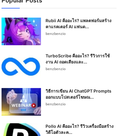
Popular Posts
Rubii AI คืออะไร? แพลตฟอร์มสร้าง
คาแรคเตอร์ AI แฟนด...
benzbenzio
TurboScribe คืออะไร? รีวิวการใช้
งาน AI ถอดเสียงและ...
benzbenzio
วิธีการเขียน AI ChatGPT Prompts
ออกแบบโปสเตอร์โฆษณ...
benzbenzio
Pollo AI คืออะไร? รีวิวเครื่องมือสร้าง
วิดีโอตัวละค...