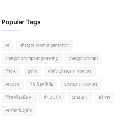
Popular Tags
AI
chatgpt prompt generator
chatgpt prompt engineering
chatgpt prompt
รีวิว AI
ธุรกิจ
คำสั่ง ChatGPT Prompts
AI tools
โซเชียลมีเดีย
ChatGPT Prompts
รีวิวเครื่องมือ AI
คำแนะนำ
ChatGPT
บริการ
AI สำหรับธุรกิจ