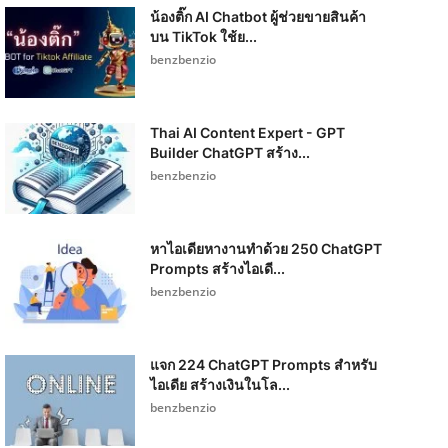
น้องติ๊ก AI Chatbot ผู้ช่วยขายสินค้า
บน TikTok ใช้ย...
benzbenzio
Thai AI Content Expert - GPT
Builder ChatGPT สร้าง...
benzbenzio
หาไอเดียหางานทำด้วย 250 ChatGPT
Prompts สร้างไอเดี...
benzbenzio
แจก 224 ChatGPT Prompts สำหรับ
ไอเดีย สร้างเงินในโล...
benzbenzio