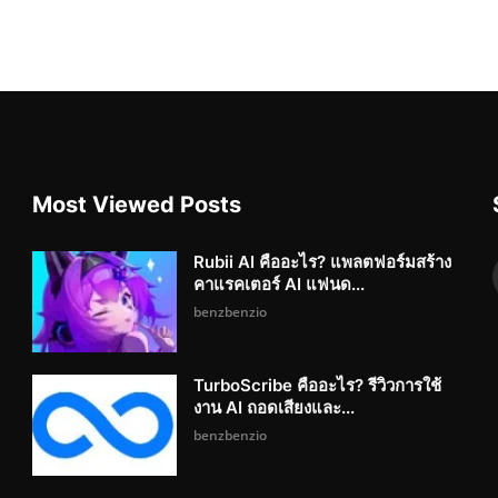
Most Viewed Posts
Rubii AI คืออะไร? แพลตฟอร์มสร้าง
คาแรคเตอร์ AI แฟนด...
benzbenzio
TurboScribe คืออะไร? รีวิวการใช้
งาน AI ถอดเสียงและ...
benzbenzio