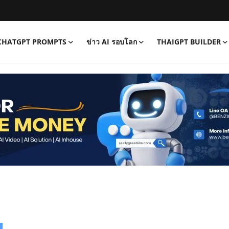
CHATGPT PROMPTS
ข่าว AI รอบโลก
THAIGPT BUILDER