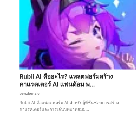
Rubii AI คืออะไร? แพลตฟอร์มสร้าง
คาแรคเตอร์ AI แฟนด้อม พ...
benzbenzio
Rubii AI คือแพลตฟอร์ม AI สำหรับผู้ที่ชื่นชอบการสร้าง
คาแรคเตอร์และการเล่นบทบาทสมม...