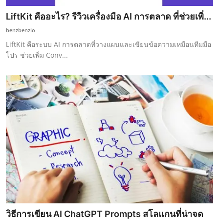
LiftKit คืออะไร? รีวิวเครื่องมือ AI การตลาด ที่ช่วยเพิ่...
benzbenzio
LiftKit คือระบบ AI การตลาดที่วางแผนและเขียนข้อความเหมือนทีมมือ
โปร ช่วยเพิ่ม Conv...
วิธีการเขียน AI ChatGPT Prompts สโลแกนที่น่าจด