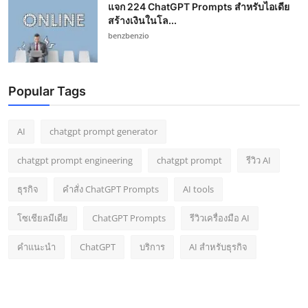
แจก 224 ChatGPT Prompts สำหรับไอเดีย
สร้างเงินในโล...
benzbenzio
Popular Tags
AI
chatgpt prompt generator
chatgpt prompt engineering
chatgpt prompt
รีวิว AI
ธุรกิจ
คำสั่ง ChatGPT Prompts
AI tools
โซเชียลมีเดีย
ChatGPT Prompts
รีวิวเครื่องมือ AI
คำแนะนำ
ChatGPT
บริการ
AI สำหรับธุรกิจ