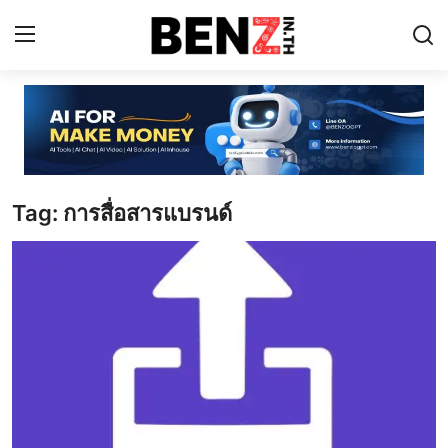
Home
Contact
Tag: การสื่อสารแบรนด์
AI Tools
ChatGPT Prompts
ข่าว AI รอบโลก
ThaiGPT Builder
คอร์สเรียน ChatGPT