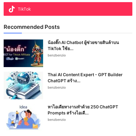
TikTok
Recommended Posts
น้องติ๊ก AI Chatbot ผู้ช่วยขายสินค้าบน
TikTok ใช้ย...
benzbenzio
Thai AI Content Expert - GPT Builder
ChatGPT สร้าง...
benzbenzio
หาไอเดียหางานทำด้วย 250 ChatGPT
Prompts สร้างไอเดี...
benzbenzio