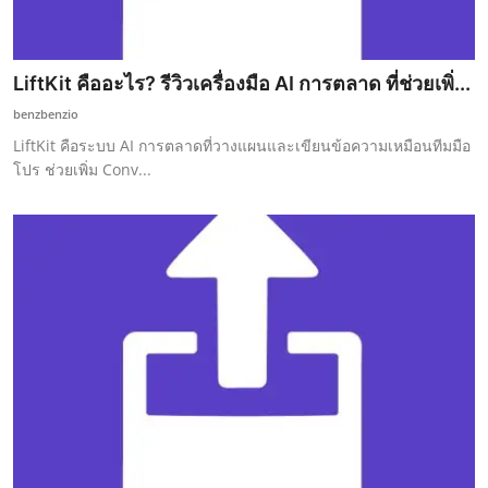
LiftKit คืออะไร? รีวิวเครื่องมือ AI การตลาด ที่ช่วยเพิ่...
benzbenzio
LiftKit คือระบบ AI การตลาดที่วางแผนและเขียนข้อความเหมือนทีมมือ
โปร ช่วยเพิ่ม Conv...