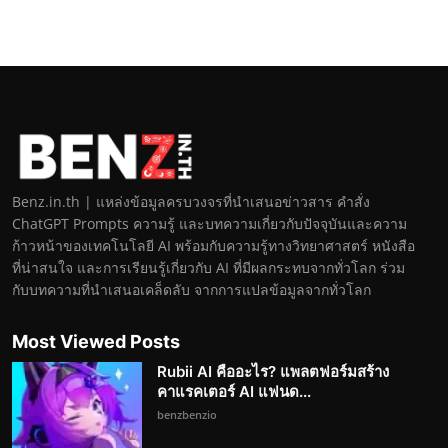
Benz.in.th | แหล่งข้อมูลครบวงจรที่นำเสนอข่าวสาร คำสั่ง
ChatGPT Prompts ความรู้ และบทความเกี่ยวกับปัจจุบันและความ
ก้าวหน้าของเทคโนโลยี AI พร้อมกับความรู้ทางวิทยาศาสตร์ หนังสือ
ที่น่าสนใจ และการเรียนรู้เกี่ยวกับ AI ที่มีผลกระทบจากทั่วโลก ร่วม
กับบทความที่นำเสนอเคล็ดลับ จากการแปลข้อมูลจากทั่วโลก
Most Viewed Posts
Rubii AI คืออะไร? แพลตฟอร์มสร้าง
คาแรคเตอร์ AI แฟนด...
benzbenzio