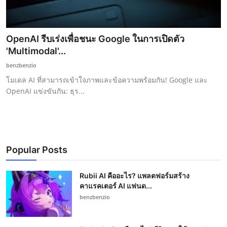
OpenAI รีบเร่งเพื่อชนะ Google ในการเปิดตัว
'Multimodal'...
benzbenzio
โมเดล AI ที่สามารถเข้าใจภาพและข้อความพร้อมกัน! Google และ
OpenAI แข่งขันกัน: ธุร...
Popular Posts
Rubii AI คืออะไร? แพลตฟอร์มสร้าง
คาแรคเตอร์ AI แฟนด...
benzbenzio