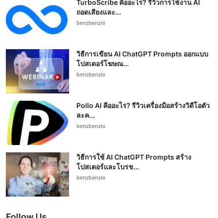
TurboScribe คืออะไร? รีวิวการใช้งาน AI
ถอดเสียงและ...
benzbenzio
วิธีการเขียน AI ChatGPT Prompts ออกแบบ
โปสเตอร์โฆษณ...
benzbenzio
Pollo AI คืออะไร? รีวิวเครื่องมือสร้างวิดีโอตัว
ละค...
benzbenzio
วิธีการใช้ AI ChatGPT Prompts สร้าง
โปสเตอร์และโบรช...
benzbenzio
Follow Us