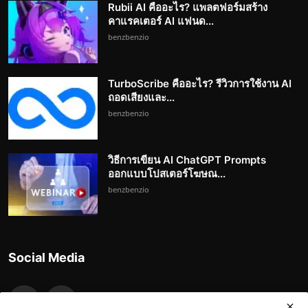
Rubii AI คืออะไร? แพลตฟอร์มสร้าง
คาแรคเตอร์ AI แฟนด...
benzbenzio
TurboScribe คืออะไร? รีวิวการใช้งาน AI
ถอดเสียงและ...
benzbenzio
วิธีการเขียน AI ChatGPT Prompts
ออกแบบโปสเตอร์โฆษณ...
benzbenzio
Social Media