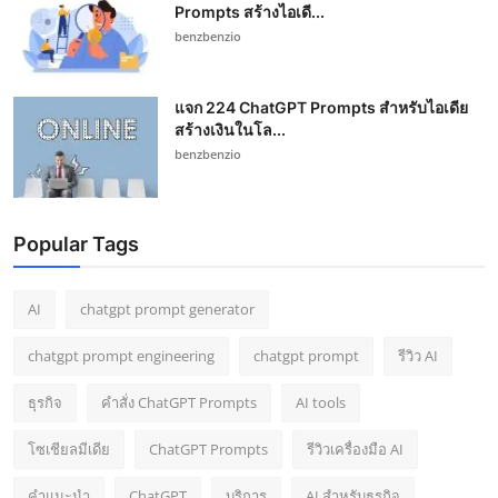
Prompts สร้างไอเดี...
benzbenzio
แจก 224 ChatGPT Prompts สำหรับไอเดีย
สร้างเงินในโล...
benzbenzio
Popular Tags
AI
chatgpt prompt generator
chatgpt prompt engineering
chatgpt prompt
รีวิว AI
ธุรกิจ
คำสั่ง ChatGPT Prompts
AI tools
โซเชียลมีเดีย
ChatGPT Prompts
รีวิวเครื่องมือ AI
คำแนะนำ
ChatGPT
บริการ
AI สำหรับธุรกิจ