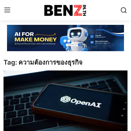
Home
Contact
Tag: ความต้องการของธุรกิจ
AI Tools
ChatGPT Prompts
ข่าว AI รอบโลก
ThaiGPT Builder
คอร์สเรียน ChatGPT