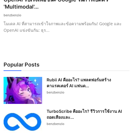
'Multimodal'...
benzbenzio
โมเดล AI ที่สามารถเข้าใจภาพและข้อความพร้อมกัน! Google และ
OpenAI แข่งขันกัน: ธุร...
Popular Posts
Rubii AI คืออะไร? แพลตฟอร์มสร้าง
คาแรคเตอร์ AI แฟนด...
benzbenzio
TurboScribe คืออะไร? รีวิวการใช้งาน AI
ถอดเสียงและ...
benzbenzio