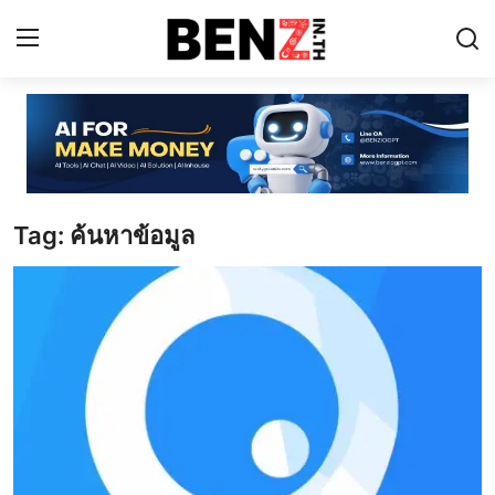
Home
Contact
Tag: ค้นหาข้อมูล
AI Tools
ChatGPT Prompts
ข่าว AI รอบโลก
ThaiGPT Builder
คอร์สเรียน ChatGPT