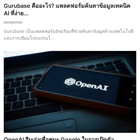
Gurubase คืออะไร? แพลตฟอร์มค้นหาข้อมูลเทคนิค
AI ที่ง่าย...
benzbenzio
Gurubase เป็นแพลตฟอร์มอัจฉริยะที่ช่วยค้นหาข้อมูลด้านเทคโนโลยี
และการเขียนโปรแกรมไ...
OpenAI รีบเร่งเพื่อชนะ Google ในการเปิดตัว