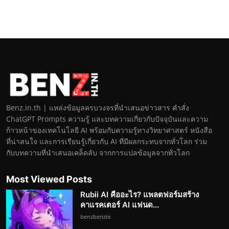
Benz.in.th | แหล่งข้อมูลครบวงจรที่นำเสนอข่าวสาร คำสั่ง
ChatGPT Prompts ความรู้ และบทความเกี่ยวกับปัจจุบันและความ
ก้าวหน้าของเทคโนโลยี AI พร้อมกับความรู้ทางวิทยาศาสตร์ หนังสือ
ที่น่าสนใจ และการเรียนรู้เกี่ยวกับ AI ที่มีผลกระทบจากทั่วโลก ร่วม
กับบทความที่นำเสนอเคล็ดลับ จากการแปลข้อมูลจากทั่วโลก
Most Viewed Posts
Rubii AI คืออะไร? แพลตฟอร์มสร้าง
คาแรคเตอร์ AI แฟนด...
benzbenzio