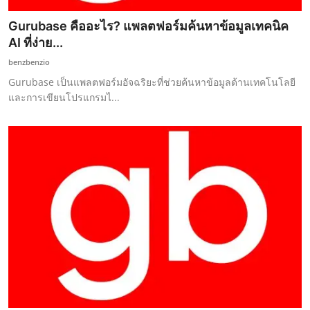
Gurubase คืออะไร? แพลตฟอร์มค้นหาข้อมูลเทคนิค
AI ที่ง่าย...
benzbenzio
Gurubase เป็นแพลตฟอร์มอัจฉริยะที่ช่วยค้นหาข้อมูลด้านเทคโนโลยี
และการเขียนโปรแกรมไ...