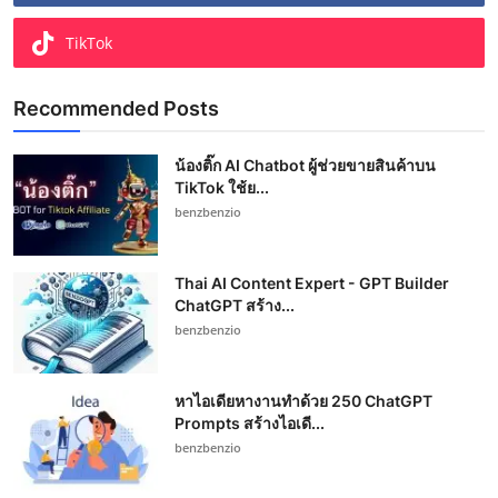
TikTok
Recommended Posts
น้องติ๊ก AI Chatbot ผู้ช่วยขายสินค้าบน
TikTok ใช้ย...
benzbenzio
Thai AI Content Expert - GPT Builder
ChatGPT สร้าง...
benzbenzio
หาไอเดียหางานทำด้วย 250 ChatGPT
Prompts สร้างไอเดี...
benzbenzio