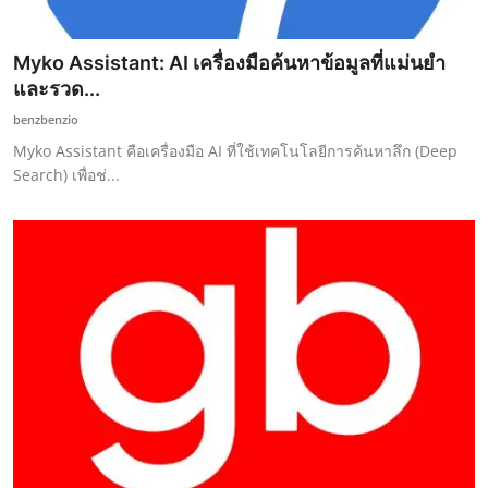
Myko Assistant: AI เครื่องมือค้นหาข้อมูลที่แม่นยำ
และรวด...
benzbenzio
Myko Assistant คือเครื่องมือ AI ที่ใช้เทคโนโลยีการค้นหาลึก (Deep
Search) เพื่อช่...