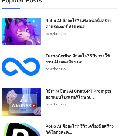
Popular Posts
Rubii AI คืออะไร? แพลตฟอร์มสร้าง
คาแรคเตอร์ AI แฟนด...
benzbenzio
TurboScribe คืออะไร? รีวิวการใช้
งาน AI ถอดเสียงและ...
benzbenzio
วิธีการเขียน AI ChatGPT Prompts
ออกแบบโปสเตอร์โฆษณ...
benzbenzio
Pollo AI คืออะไร? รีวิวเครื่องมือสร้าง
วิดีโอตัวละค...