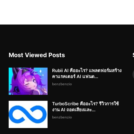
Most Viewed Posts
Rubii AI คืออะไร? แพลตฟอร์มสร้าง
คาแรคเตอร์ AI แฟนด...
benzbenzio
TurboScribe คืออะไร? รีวิวการใช้
งาน AI ถอดเสียงและ...
benzbenzio