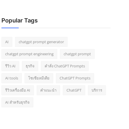
Popular Tags
AI
chatgpt prompt generator
chatgpt prompt engineering
chatgpt prompt
รีวิว AI
ธุรกิจ
คำสั่ง ChatGPT Prompts
AI tools
โซเชียลมีเดีย
ChatGPT Prompts
รีวิวเครื่องมือ AI
คำแนะนำ
ChatGPT
บริการ
AI สำหรับธุรกิจ