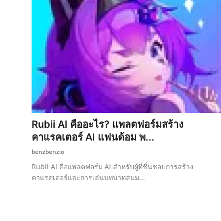
Rubii AI คืออะไร? แพลตฟอร์มสร้าง
คาแรคเตอร์ AI แฟนด้อม พ...
benzbenzio
Rubii AI คือแพลตฟอร์ม AI สำหรับผู้ที่ชื่นชอบการสร้าง
คาแรคเตอร์และการเล่นบทบาทสมม...