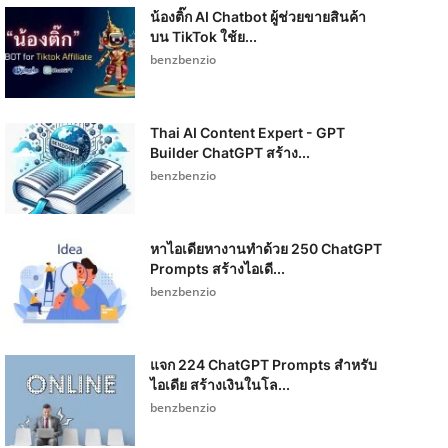
น้องติ๊ก AI Chatbot ผู้ช่วยขายสินค้า
บน TikTok ใช้ย...
benzbenzio
Thai AI Content Expert - GPT
Builder ChatGPT สร้าง...
benzbenzio
หาไอเดียหางานทำด้วย 250 ChatGPT
Prompts สร้างไอเดี...
benzbenzio
แจก 224 ChatGPT Prompts สำหรับ
ไอเดีย สร้างเงินในโล...
benzbenzio