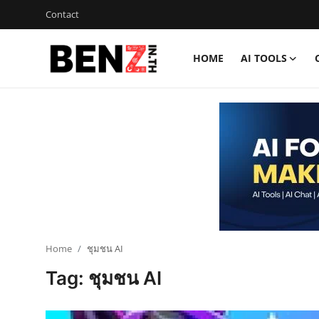
Contact
HOME
AI TOOLS
Home
Contact
AI Tools
ChatGPT Prompts
ข่าว AI รอบโลก
ThaiGPT Builder
Home
ชุมชน AI
Tag: ชุมชน AI
คอร์สเรียน ChatGPT