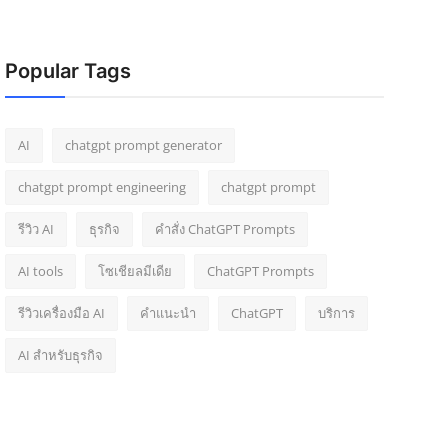
Popular Tags
AI
chatgpt prompt generator
chatgpt prompt engineering
chatgpt prompt
รีวิว AI
ธุรกิจ
คำสั่ง ChatGPT Prompts
AI tools
โซเชียลมีเดีย
ChatGPT Prompts
รีวิวเครื่องมือ AI
คำแนะนำ
ChatGPT
บริการ
AI สำหรับธุรกิจ