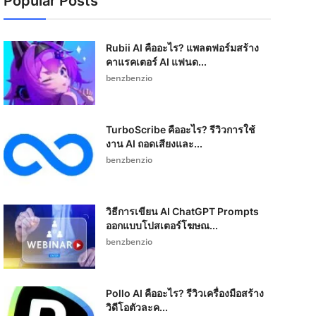
Popular Posts
Rubii AI คืออะไร? แพลตฟอร์มสร้าง
คาแรคเตอร์ AI แฟนด...
benzbenzio
TurboScribe คืออะไร? รีวิวการใช้
งาน AI ถอดเสียงและ...
benzbenzio
วิธีการเขียน AI ChatGPT Prompts
ออกแบบโปสเตอร์โฆษณ...
benzbenzio
Pollo AI คืออะไร? รีวิวเครื่องมือสร้าง
วิดีโอตัวละค...