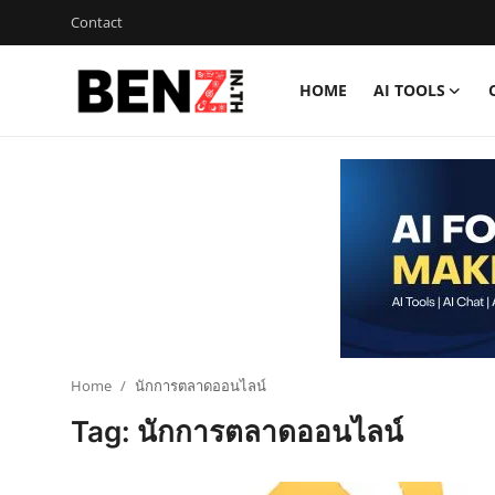
Contact
HOME
AI TOOLS
Home
Contact
AI Tools
ChatGPT Prompts
ข่าว AI รอบโลก
ThaiGPT Builder
Home
นักการตลาดออนไลน์
Tag: นักการตลาดออนไลน์
คอร์สเรียน ChatGPT