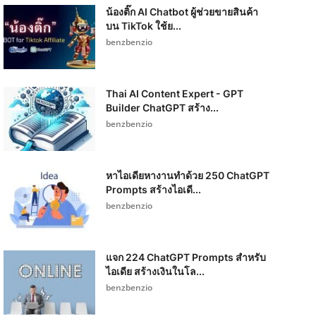
น้องติ๊ก AI Chatbot ผู้ช่วยขายสินค้า
บน TikTok ใช้ย...
benzbenzio
Thai AI Content Expert - GPT
Builder ChatGPT สร้าง...
benzbenzio
หาไอเดียหางานทำด้วย 250 ChatGPT
Prompts สร้างไอเดี...
benzbenzio
แจก 224 ChatGPT Prompts สำหรับ
ไอเดีย สร้างเงินในโล...
benzbenzio