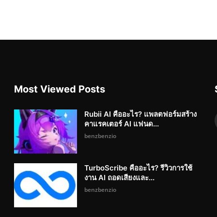
Most Viewed Posts
Rubii AI คืออะไร? แพลตฟอร์มสร้าง
คาแรคเตอร์ AI แฟนด...
benzbenzio
TurboScribe คืออะไร? รีวิวการใช้
งาน AI ถอดเสียงและ...
benzbenzio