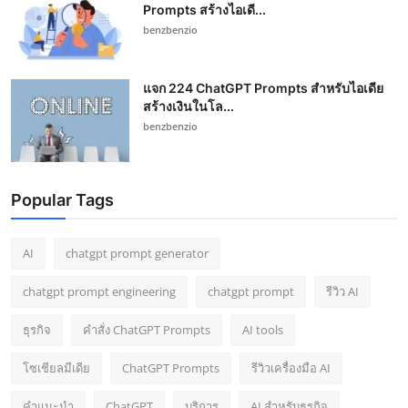
Prompts สร้างไอเดี...
benzbenzio
แจก 224 ChatGPT Prompts สำหรับไอเดีย
สร้างเงินในโล...
benzbenzio
Popular Tags
AI
chatgpt prompt generator
chatgpt prompt engineering
chatgpt prompt
รีวิว AI
ธุรกิจ
คำสั่ง ChatGPT Prompts
AI tools
โซเชียลมีเดีย
ChatGPT Prompts
รีวิวเครื่องมือ AI
คำแนะนำ
ChatGPT
บริการ
AI สำหรับธุรกิจ