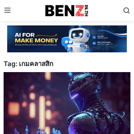
Home
Contact
Tag: เกมคลาสสิก
AI Tools
ChatGPT Prompts
ข่าว AI รอบโลก
ThaiGPT Builder
คอร์สเรียน ChatGPT