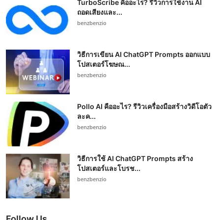
TurboScribe คืออะไร? รีวิวการใช้งาน AI
ถอดเสียงและ...
benzbenzio
วิธีการเขียน AI ChatGPT Prompts ออกแบบ
โปสเตอร์โฆษณ...
benzbenzio
Pollo AI คืออะไร? รีวิวเครื่องมือสร้างวิดีโอตัว
ละค...
benzbenzio
วิธีการใช้ AI ChatGPT Prompts สร้าง
โปสเตอร์และโบรช...
benzbenzio
Follow Us