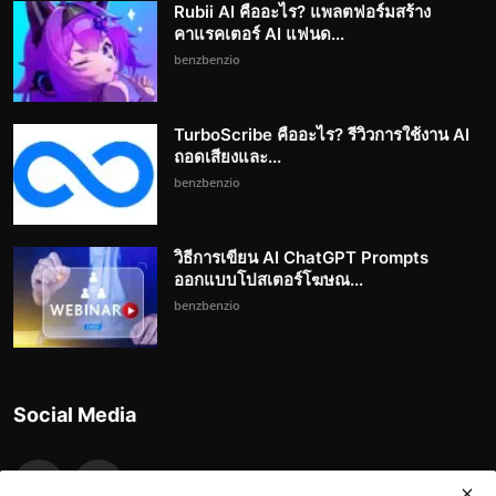
Rubii AI คืออะไร? แพลตฟอร์มสร้าง
คาแรคเตอร์ AI แฟนด...
benzbenzio
TurboScribe คืออะไร? รีวิวการใช้งาน AI
ถอดเสียงและ...
benzbenzio
วิธีการเขียน AI ChatGPT Prompts
ออกแบบโปสเตอร์โฆษณ...
benzbenzio
Social Media