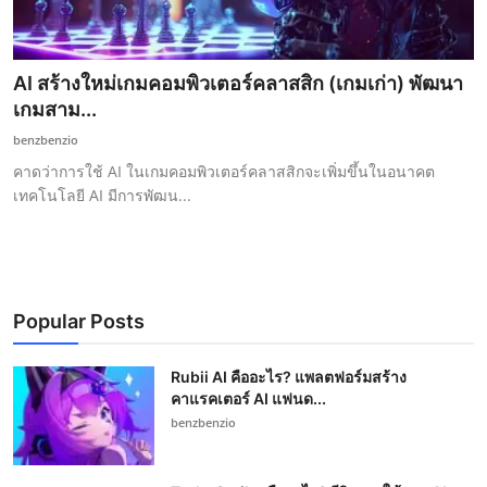
AI สร้างใหม่เกมคอมพิวเตอร์คลาสสิก (เกมเก่า) พัฒนา
เกมสาม...
benzbenzio
คาดว่าการใช้ AI ในเกมคอมพิวเตอร์คลาสสิกจะเพิ่มขึ้นในอนาคต
เทคโนโลยี AI มีการพัฒน...
Popular Posts
Rubii AI คืออะไร? แพลตฟอร์มสร้าง
คาแรคเตอร์ AI แฟนด...
benzbenzio