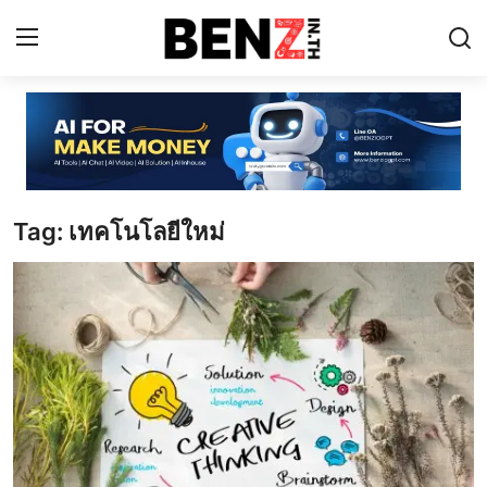
Home
Contact
Tag: เทคโนโลยีใหม่
AI Tools
ChatGPT Prompts
ข่าว AI รอบโลก
ThaiGPT Builder
คอร์สเรียน ChatGPT