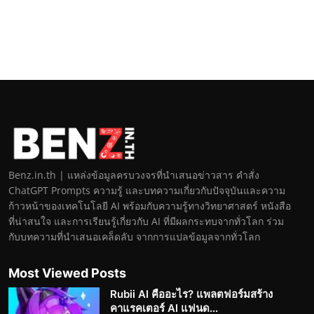
Benz.in.th | แหล่งข้อมูลครบวงจรที่นำเสนอข่าวสาร คำสั่ง
ChatGPT Prompts ความรู้ และบทความเกี่ยวกับปัจจุบันและความ
ก้าวหน้าของเทคโนโลยี AI พร้อมกับความรู้ทางวิทยาศาสตร์ หนังสือ
ที่น่าสนใจ และการเรียนรู้เกี่ยวกับ AI ที่มีผลกระทบจากทั่วโลก ร่วม
กับบทความที่นำเสนอเคล็ดลับ จากการแปลข้อมูลจากทั่วโลก
Most Viewed Posts
Rubii AI คืออะไร? แพลตฟอร์มสร้าง
คาแรคเตอร์ AI แฟนด...