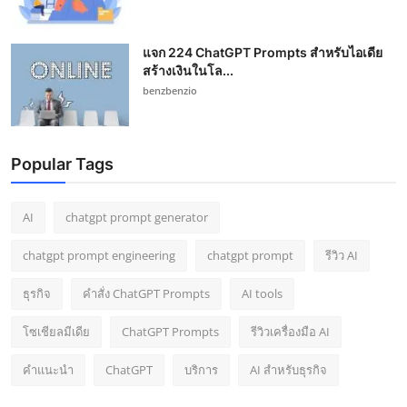
แจก 224 ChatGPT Prompts สำหรับไอเดีย
สร้างเงินในโล...
benzbenzio
Popular Tags
AI
chatgpt prompt generator
chatgpt prompt engineering
chatgpt prompt
รีวิว AI
ธุรกิจ
คำสั่ง ChatGPT Prompts
AI tools
โซเชียลมีเดีย
ChatGPT Prompts
รีวิวเครื่องมือ AI
คำแนะนำ
ChatGPT
บริการ
AI สำหรับธุรกิจ