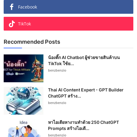
Facebook
TikTok
Recommended Posts
น้องติ๊ก AI Chatbot ผู้ช่วยขายสินค้าบน
TikTok ใช้ย...
benzbenzio
Thai AI Content Expert - GPT Builder
ChatGPT สร้าง...
benzbenzio
หาไอเดียหางานทำด้วย 250 ChatGPT
Prompts สร้างไอเดี...
benzbenzio