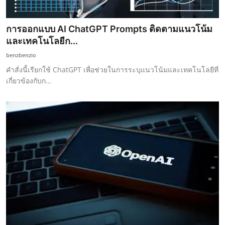
การออกแบบ AI ChatGPT Prompts ติดตามแนวโน้ม
และเทคโนโลยีก...
benzbenzio
คำสั่งนี้เรียกใช้ ChatGPT เพื่อช่วยในการระบุแนวโน้มและเทคโนโลยีที่
เกี่ยวข้องกับก...