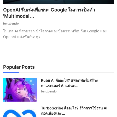
OpenAI รีบเร่งเพื่อชนะ Google ในการเปิดตัว
'Multimodal'...
benzbenzio
โมเดล AI ที่สามารถเข้าใจภาพและข้อความพร้อมกัน! Google และ
OpenAI แข่งขันกัน: ธุร...
Popular Posts
Rubii AI คืออะไร? แพลตฟอร์มสร้าง
คาแรคเตอร์ AI แฟนด...
benzbenzio
TurboScribe คืออะไร? รีวิวการใช้งาน AI
ถอดเสียงและ...