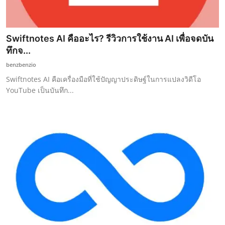
Swiftnotes AI คืออะไร? รีวิวการใช้งาน AI เพื่อจดบัน
ทึกจ...
benzbenzio
Swiftnotes AI คือเครื่องมือที่ใช้ปัญญาประดิษฐ์ในการแปลงวิดีโอ
YouTube เป็นบันทึก...