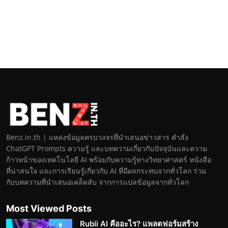
Benz.in.th | แหล่งข้อมูลครบวงจรที่นำเสนอข่าวสาร คำสั่ง
ChatGPT Prompts ความรู้ และบทความเกี่ยวกับปัจจุบันและความ
ก้าวหน้าของเทคโนโลยี AI พร้อมกับความรู้ทางวิทยาศาสตร์ หนังสือ
ที่น่าสนใจ และการเรียนรู้เกี่ยวกับ AI ที่มีผลกระทบจากทั่วโลก ร่วม
กับบทความที่นำเสนอเคล็ดลับ จากการแปลข้อมูลจากทั่วโลก
Most Viewed Posts
Rubii AI คืออะไร? แพลตฟอร์มสร้าง