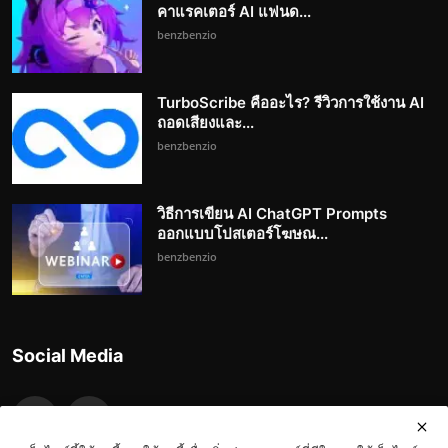
คาแรคเตอร์ AI แฟนด...
benzbenzio
TurboScribe คืออะไร? รีวิวการใช้งาน AI
ถอดเสียงและ...
benzbenzio
วิธีการเขียน AI ChatGPT Prompts
ออกแบบโปสเตอร์โฆษณ...
benzbenzio
Social Media