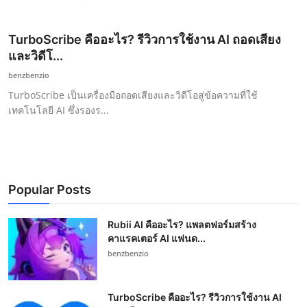
TurboScribe คืออะไร? รีวิวการใช้งาน AI ถอดเสียง
และวิดีโ...
benzbenzio
TurboScribe เป็นเครื่องมือถอดเสียงและวิดีโอสู่ข้อความที่ใช้
เทคโนโลยี AI ซึ่งรองร...
Popular Posts
Rubii AI คืออะไร? แพลตฟอร์มสร้าง
คาแรคเตอร์ AI แฟนด...
benzbenzio
TurboScribe คืออะไร? รีวิวการใช้งาน AI