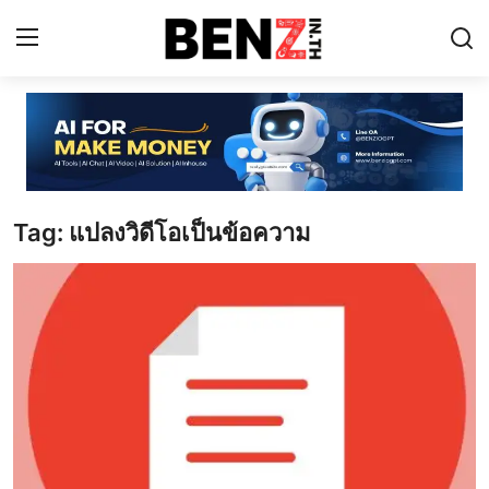
Home
Contact
Tag: แปลงวิดีโอเป็นข้อความ
AI Tools
ChatGPT Prompts
ข่าว AI รอบโลก
ThaiGPT Builder
คอร์สเรียน ChatGPT