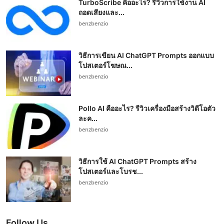
TurboScribe คืออะไร? รีวิวการใช้งาน AI
ถอดเสียงและ...
benzbenzio
วิธีการเขียน AI ChatGPT Prompts ออกแบบ
โปสเตอร์โฆษณ...
benzbenzio
Pollo AI คืออะไร? รีวิวเครื่องมือสร้างวิดีโอตัว
ละค...
benzbenzio
วิธีการใช้ AI ChatGPT Prompts สร้าง
โปสเตอร์และโบรช...
benzbenzio
Follow Us