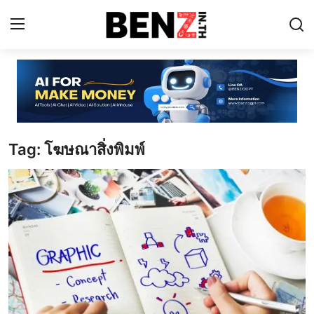
Home
Contact
Tag: โฆษณาสิ่งพิมพ์
AI Tools
ChatGPT Prompts
ข่าว AI รอบโลก
ThaiGPT Builder
คอร์สเรียน ChatGPT