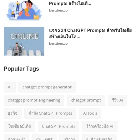
Prompts สร้างไอเดี...
benzbenzio
แจก 224 ChatGPT Prompts สำหรับไอเดีย
สร้างเงินในโล...
benzbenzio
Popular Tags
AI
chatgpt prompt generator
chatgpt prompt engineering
chatgpt prompt
รีวิว AI
ธุรกิจ
คำสั่ง ChatGPT Prompts
AI tools
โซเชียลมีเดีย
ChatGPT Prompts
รีวิวเครื่องมือ AI
คำแนะนำ
ChatGPT
บริการ
AI สำหรับธุรกิจ