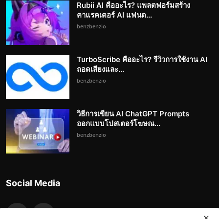
Rubii AI คืออะไร? แพลตฟอร์มสร้าง
คาแรคเตอร์ AI แฟนด...
benzbenzio
TurboScribe คืออะไร? รีวิวการใช้งาน AI
ถอดเสียงและ...
benzbenzio
วิธีการเขียน AI ChatGPT Prompts
ออกแบบโปสเตอร์โฆษณ...
benzbenzio
Social Media