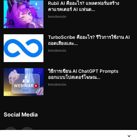
Rubii AI คืออะไร? แพลตฟอร์มสร้าง
คาแรคเตอร์ AI แฟนด...
benzbenzio
TurboScribe คืออะไร? รีวิวการใช้งาน AI
ถอดเสียงและ...
benzbenzio
วิธีการเขียน AI ChatGPT Prompts
ออกแบบโปสเตอร์โฆษณ...
benzbenzio
Social Media