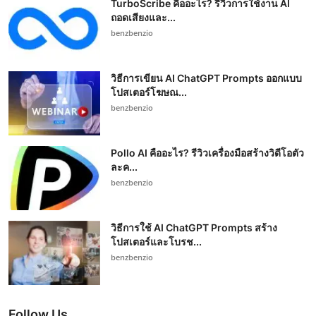
TurboScribe คืออะไร? รีวิวการใช้งาน AI
ถอดเสียงและ...
benzbenzio
วิธีการเขียน AI ChatGPT Prompts ออกแบบ
โปสเตอร์โฆษณ...
benzbenzio
Pollo AI คืออะไร? รีวิวเครื่องมือสร้างวิดีโอตัว
ละค...
benzbenzio
วิธีการใช้ AI ChatGPT Prompts สร้าง
โปสเตอร์และโบรช...
benzbenzio
Follow Us