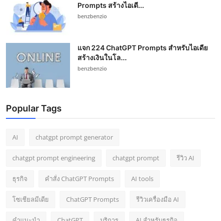
Prompts สร้างไอเดี...
benzbenzio
แจก 224 ChatGPT Prompts สำหรับไอเดีย
สร้างเงินในโล...
benzbenzio
Popular Tags
AI
chatgpt prompt generator
chatgpt prompt engineering
chatgpt prompt
รีวิว AI
ธุรกิจ
คำสั่ง ChatGPT Prompts
AI tools
โซเชียลมีเดีย
ChatGPT Prompts
รีวิวเครื่องมือ AI
คำแนะนำ
ChatGPT
บริการ
AI สำหรับธุรกิจ