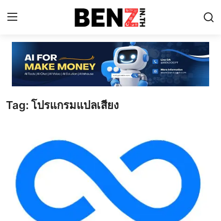
Home
Contact
Tag: โปรแกรมแปลเสียง
AI Tools
ChatGPT Prompts
ข่าว AI รอบโลก
ThaiGPT Builder
คอร์สเรียน ChatGPT