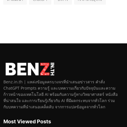
Benz.in.th | แหล่งข้อมูลครบวงจรที่นำเสนอข่าวสาร คำสั่ง
ChatGPT Prompts ความรู้ และบทความเกี่ยวกับปัจจุบันและความ
ก้าวหน้าของเทคโนโลยี AI พร้อมกับความรู้ทางวิทยาศาสตร์ หนังสือ
ที่น่าสนใจ และการเรียนรู้เกี่ยวกับ AI ที่มีผลกระทบจากทั่วโลก ร่วม
กับบทความที่นำเสนอเคล็ดลับ จากการแปลข้อมูลจากทั่วโลก
Most Viewed Posts