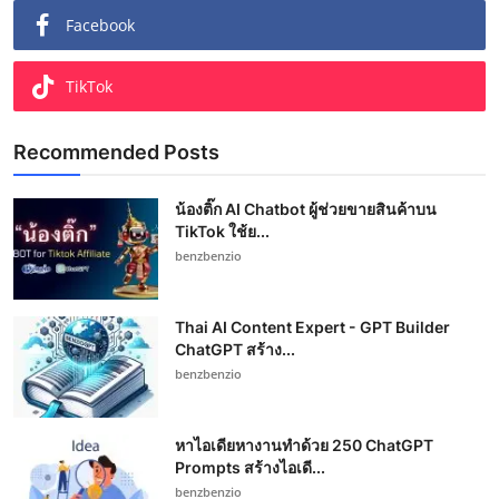
Facebook
TikTok
Recommended Posts
น้องติ๊ก AI Chatbot ผู้ช่วยขายสินค้าบน
TikTok ใช้ย...
benzbenzio
Thai AI Content Expert - GPT Builder
ChatGPT สร้าง...
benzbenzio
หาไอเดียหางานทำด้วย 250 ChatGPT
Prompts สร้างไอเดี...
benzbenzio