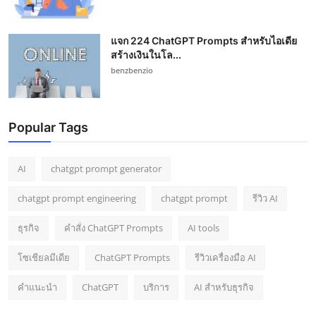
แจก 224 ChatGPT Prompts สำหรับไอเดีย
สร้างเงินในโล...
benzbenzio
Popular Tags
AI
chatgpt prompt generator
chatgpt prompt engineering
chatgpt prompt
รีวิว AI
ธุรกิจ
คำสั่ง ChatGPT Prompts
AI tools
โซเชียลมีเดีย
ChatGPT Prompts
รีวิวเครื่องมือ AI
คำแนะนำ
ChatGPT
บริการ
AI สำหรับธุรกิจ