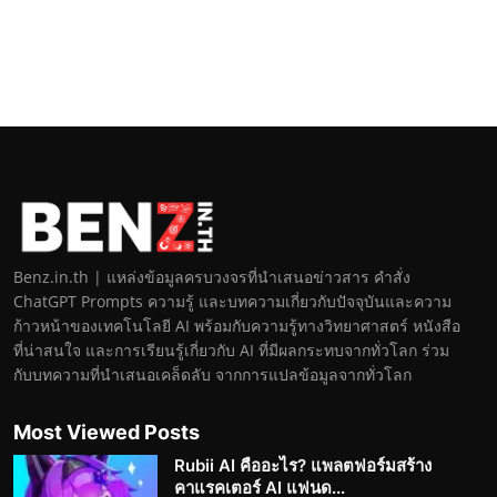
Benz.in.th | แหล่งข้อมูลครบวงจรที่นำเสนอข่าวสาร คำสั่ง
ChatGPT Prompts ความรู้ และบทความเกี่ยวกับปัจจุบันและความ
ก้าวหน้าของเทคโนโลยี AI พร้อมกับความรู้ทางวิทยาศาสตร์ หนังสือ
ที่น่าสนใจ และการเรียนรู้เกี่ยวกับ AI ที่มีผลกระทบจากทั่วโลก ร่วม
กับบทความที่นำเสนอเคล็ดลับ จากการแปลข้อมูลจากทั่วโลก
Most Viewed Posts
Rubii AI คืออะไร? แพลตฟอร์มสร้าง
คาแรคเตอร์ AI แฟนด...