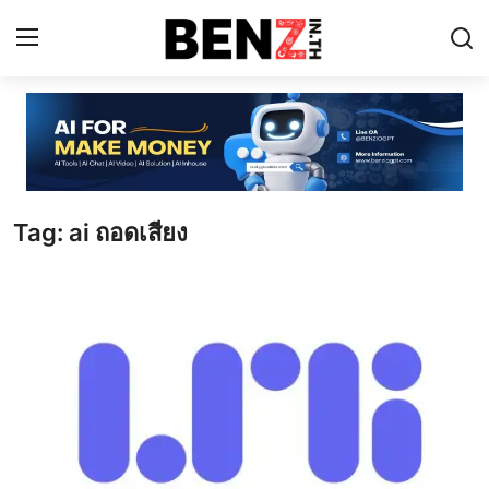
Home
Contact
Tag: ai ถอดเสียง
AI Tools
ChatGPT Prompts
ข่าว AI รอบโลก
ThaiGPT Builder
คอร์สเรียน ChatGPT