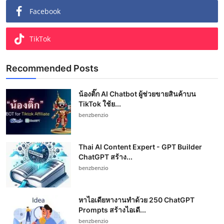
Facebook
TikTok
Recommended Posts
น้องติ๊ก AI Chatbot ผู้ช่วยขายสินค้าบน
TikTok ใช้ย...
benzbenzio
Thai AI Content Expert - GPT Builder
ChatGPT สร้าง...
benzbenzio
หาไอเดียหางานทำด้วย 250 ChatGPT
Prompts สร้างไอเดี...
benzbenzio