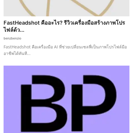
FastHeadshot คืออะไร? รีวิวเครื่องมือสร้างภาพโปร
ไฟล์ด้ว...
benzbenzio
FastHeadshot คือเครื่องมือ AI ที่ช่วยเปลี่ยนเซลฟี่เป็นภาพโปรไฟล์มือ
อาชีพได้ทันที...