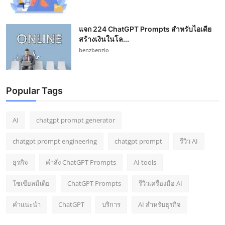
แจก 224 ChatGPT Prompts สำหรับไอเดีย
สร้างเงินในโล...
benzbenzio
Popular Tags
AI
chatgpt prompt generator
chatgpt prompt engineering
chatgpt prompt
รีวิว AI
ธุรกิจ
คำสั่ง ChatGPT Prompts
AI tools
โซเชียลมีเดีย
ChatGPT Prompts
รีวิวเครื่องมือ AI
คำแนะนำ
ChatGPT
บริการ
AI สำหรับธุรกิจ