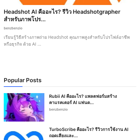
Headshot AI คืออะไร? รีวิว Headshotgrapher
สำหรับภาพโปร...
benzbenzio
เรียนรู้วิธีสร้างภาพถ่าย Headshot คุณภาพสูงสำหรับโปรไฟล์อาชีพ
หรือธุรกิจ ด้วย AI ...
Popular Posts
Rubii AI คืออะไร? แพลตฟอร์มสร้าง
คาแรคเตอร์ AI แฟนด...
benzbenzio
TurboScribe คืออะไร? รีวิวการใช้งาน AI
ถอดเสียงและ...