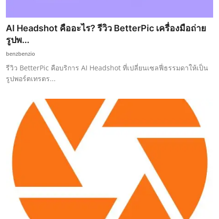
AI Headshot คืออะไร? รีวิว BetterPic เครื่องมือถ่าย
รูปพ...
benzbenzio
รีวิว BetterPic คือบริการ AI Headshot ที่เปลี่ยนเซลฟี่ธรรมดาให้เป็น
รูปพอร์ตเทรตร...