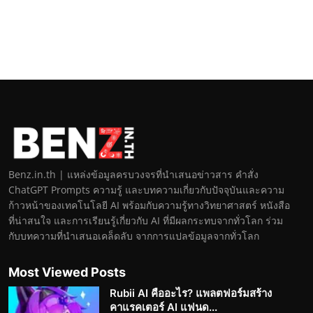
Benz.in.th | แหล่งข้อมูลครบวงจรที่นำเสนอข่าวสาร คำสั่ง
ChatGPT Prompts ความรู้ และบทความเกี่ยวกับปัจจุบันและความ
ก้าวหน้าของเทคโนโลยี AI พร้อมกับความรู้ทางวิทยาศาสตร์ หนังสือ
ที่น่าสนใจ และการเรียนรู้เกี่ยวกับ AI ที่มีผลกระทบจากทั่วโลก ร่วม
กับบทความที่นำเสนอเคล็ดลับ จากการแปลข้อมูลจากทั่วโลก
Most Viewed Posts
Rubii AI คืออะไร? แพลตฟอร์มสร้าง
คาแรคเตอร์ AI แฟนด...