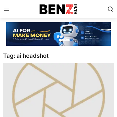
Home
Contact
Tag: ai headshot
AI Tools
ChatGPT Prompts
ข่าว AI รอบโลก
ThaiGPT Builder
คอร์สเรียน ChatGPT