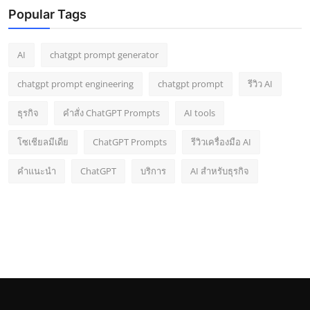
Popular Tags
AI
chatgpt prompt generator
chatgpt prompt engineering
chatgpt prompt
รีวิว AI
ธุรกิจ
คำสั่ง ChatGPT Prompts
AI tools
โซเชียลมีเดีย
ChatGPT Prompts
รีวิวเครื่องมือ AI
คำแนะนำ
ChatGPT
บริการ
AI สำหรับธุรกิจ