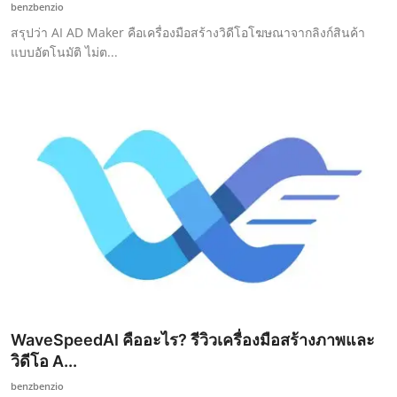
benzbenzio
สรุปว่า AI AD Maker คือเครื่องมือสร้างวิดีโอโฆษณาจากลิงก์สินค้า
แบบอัตโนมัติ ไม่ต...
WaveSpeedAI คืออะไร? รีวิวเครื่องมือสร้างภาพและ
วิดีโอ A...
benzbenzio