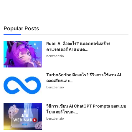
Popular Posts
Rubii AI คืออะไร? แพลตฟอร์มสร้าง
คาแรคเตอร์ AI แฟนด...
benzbenzio
TurboScribe คืออะไร? รีวิวการใช้งาน AI
ถอดเสียงและ...
benzbenzio
วิธีการเขียน AI ChatGPT Prompts ออกแบบ
โปสเตอร์โฆษณ...
benzbenzio