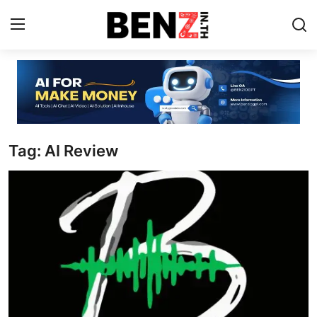
Home
Contact
Tag: AI Review
AI Tools
ChatGPT Prompts
ข่าว AI รอบโลก
ThaiGPT Builder
คอร์สเรียน ChatGPT