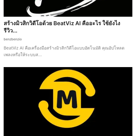
สร้างมิวสิกวิดีโอด้วย BeatViz AI คืออะไร ใช้ยังไง
รีวิว...
benzbenzio
BeatViz AI คือเครื่องมือสร้างมิวสิกวิดีโอแบบอัตโนมัติ คุณอัปโหลด
เพลงหรือให้ระบบส...