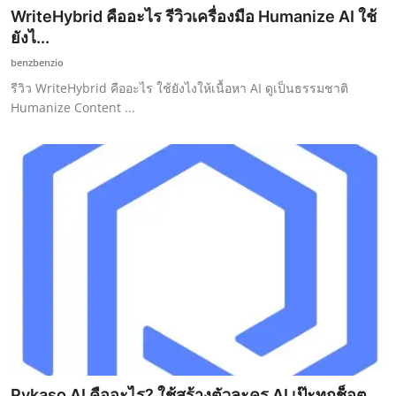
WriteHybrid คืออะไร รีวิวเครื่องมือ Humanize AI ใช้
ยังไ...
benzbenzio
รีวิว WriteHybrid คืออะไร ใช้ยังไงให้เนื้อหา AI ดูเป็นธรรมชาติ
Humanize Content ...
Pykaso AI คืออะไร? ใช้สร้างตัวละคร AI เป๊ะทุกช็อต