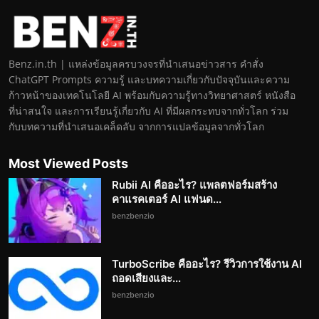
Benz.in.th | แหล่งข้อมูลครบวงจรที่นำเสนอข่าวสาร คำสั่ง
ChatGPT Prompts ความรู้ และบทความเกี่ยวกับปัจจุบันและความ
ก้าวหน้าของเทคโนโลยี AI พร้อมกับความรู้ทางวิทยาศาสตร์ หนังสือ
ที่น่าสนใจ และการเรียนรู้เกี่ยวกับ AI ที่มีผลกระทบจากทั่วโลก ร่วม
กับบทความที่นำเสนอเคล็ดลับ จากการแปลข้อมูลจากทั่วโลก
Most Viewed Posts
Rubii AI คืออะไร? แพลตฟอร์มสร้าง
คาแรคเตอร์ AI แฟนด...
benzbenzio
TurboScribe คืออะไร? รีวิวการใช้งาน AI
ถอดเสียงและ...
benzbenzio