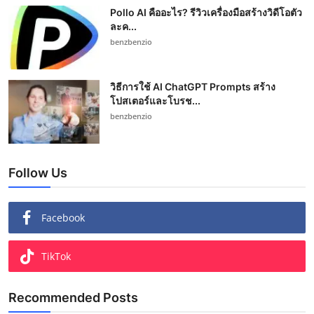
Pollo AI คืออะไร? รีวิวเครื่องมือสร้างวิดีโอตัว
ละค...
benzbenzio
วิธีการใช้ AI ChatGPT Prompts สร้าง
โปสเตอร์และโบรช...
benzbenzio
Follow Us
Facebook
TikTok
Recommended Posts