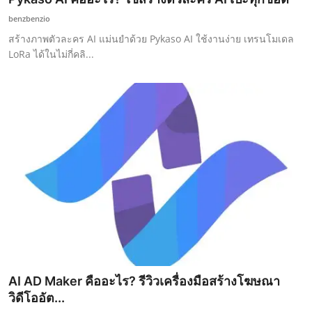
benzbenzio
สร้างภาพตัวละคร AI แม่นยำด้วย Pykaso AI ใช้งานง่าย เทรนโมเดล
LoRa ได้ในไม่กี่คลิ...
AI AD Maker คืออะไร? รีวิวเครื่องมือสร้างโฆษณา
วิดีโออัต...