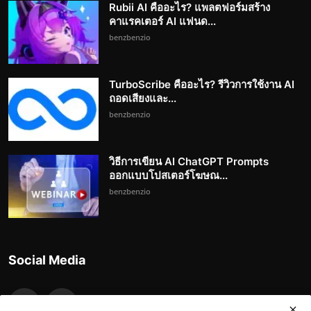
Rubii AI คืออะไร? แพลตฟอร์มสร้าง
คาแรคเตอร์ AI แฟนด...
benzbenzio
TurboScribe คืออะไร? รีวิวการใช้งาน AI
ถอดเสียงและ...
benzbenzio
วิธีการเขียน AI ChatGPT Prompts
ออกแบบโปสเตอร์โฆษณ...
benzbenzio
Social Media