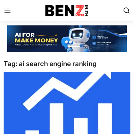
Home
Contact
Tag: ai search engine ranking
AI Tools
ChatGPT Prompts
ข่าว AI รอบโลก
ThaiGPT Builder
คอร์สเรียน ChatGPT