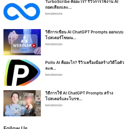
TurboScribe คืออะไร? รีวิวการใช้งาน AI
ถอดเสียงและ...
benzbenzio
วิธีการเขียน AI ChatGPT Prompts ออกแบบ
โปสเตอร์โฆษณ...
benzbenzio
Pollo AI คืออะไร? รีวิวเครื่องมือสร้างวิดีโอตัว
ละค...
benzbenzio
วิธีการใช้ AI ChatGPT Prompts สร้าง
โปสเตอร์และโบรช...
benzbenzio
Follow Us