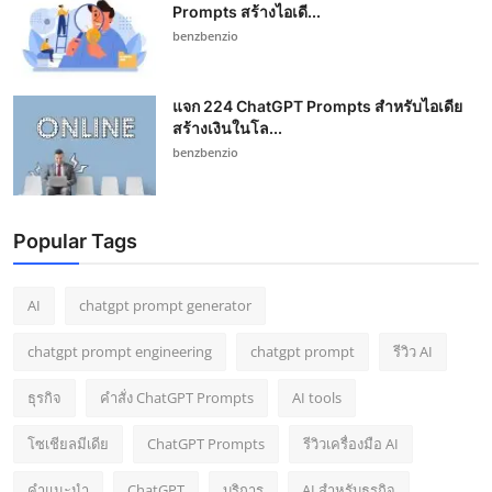
Prompts สร้างไอเดี...
benzbenzio
แจก 224 ChatGPT Prompts สำหรับไอเดีย
สร้างเงินในโล...
benzbenzio
Popular Tags
AI
chatgpt prompt generator
chatgpt prompt engineering
chatgpt prompt
รีวิว AI
ธุรกิจ
คำสั่ง ChatGPT Prompts
AI tools
โซเชียลมีเดีย
ChatGPT Prompts
รีวิวเครื่องมือ AI
คำแนะนำ
ChatGPT
บริการ
AI สำหรับธุรกิจ