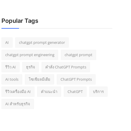
Popular Tags
AI
chatgpt prompt generator
chatgpt prompt engineering
chatgpt prompt
รีวิว AI
ธุรกิจ
คำสั่ง ChatGPT Prompts
AI tools
โซเชียลมีเดีย
ChatGPT Prompts
รีวิวเครื่องมือ AI
คำแนะนำ
ChatGPT
บริการ
AI สำหรับธุรกิจ