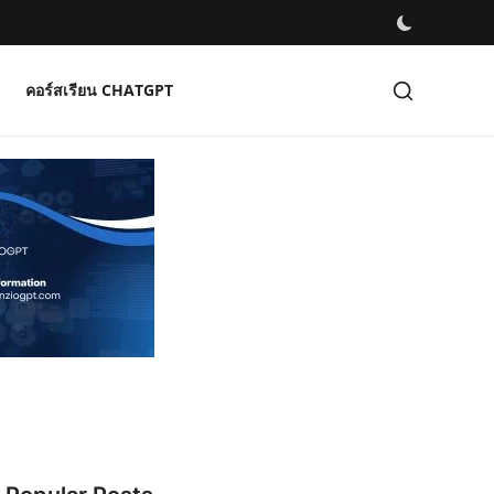
คอร์สเรียน CHATGPT