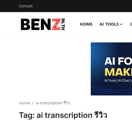
Contact
HOME
AI TOOLS
Home
Contact
AI Tools
ChatGPT Prompts
ข่าว AI รอบโลก
ThaiGPT Builder
Home
ai transcription รีวิว
Tag: ai transcription รีวิว
คอร์สเรียน ChatGPT