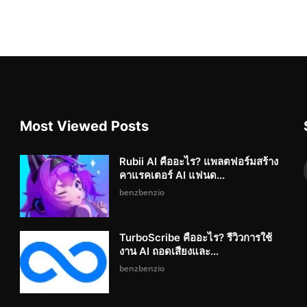
Most Viewed Posts
Rubii AI คืออะไร? แพลตฟอร์มสร้าง
คาแรคเตอร์ AI แฟนด...
benzbenzio
TurboScribe คืออะไร? รีวิวการใช้
งาน AI ถอดเสียงและ...
benzbenzio