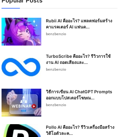
Popular Posts
Rubii AI คืออะไร? แพลตฟอร์มสร้าง
คาแรคเตอร์ AI แฟนด...
benzbenzio
TurboScribe คืออะไร? รีวิวการใช้
งาน AI ถอดเสียงและ...
benzbenzio
วิธีการเขียน AI ChatGPT Prompts
ออกแบบโปสเตอร์โฆษณ...
benzbenzio
Pollo AI คืออะไร? รีวิวเครื่องมือสร้าง
วิดีโอตัวละค...