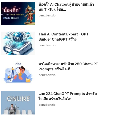
น้องติ๊ก AI Chatbot ผู้ช่วยขายสินค้า
บน TikTok ใช้ย...
benzbenzio
Thai AI Content Expert - GPT
Builder ChatGPT สร้าง...
benzbenzio
หาไอเดียหางานทำด้วย 250 ChatGPT
Prompts สร้างไอเดี...
benzbenzio
แจก 224 ChatGPT Prompts สำหรับ
ไอเดีย สร้างเงินในโล...
benzbenzio