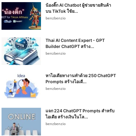
น้องติ๊ก AI Chatbot ผู้ช่วยขายสินค้า
บน TikTok ใช้ย...
benzbenzio
Thai AI Content Expert - GPT
Builder ChatGPT สร้าง...
benzbenzio
หาไอเดียหางานทำด้วย 250 ChatGPT
Prompts สร้างไอเดี...
benzbenzio
แจก 224 ChatGPT Prompts สำหรับ
ไอเดีย สร้างเงินในโล...
benzbenzio