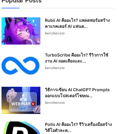
Popular Posts
Rubii AI คืออะไร? แพลตฟอร์มสร้าง
คาแรคเตอร์ AI แฟนด...
benzbenzio
TurboScribe คืออะไร? รีวิวการใช้
งาน AI ถอดเสียงและ...
benzbenzio
วิธีการเขียน AI ChatGPT Prompts
ออกแบบโปสเตอร์โฆษณ...
benzbenzio
Pollo AI คืออะไร? รีวิวเครื่องมือสร้าง
วิดีโอตัวละค...