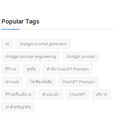
Popular Tags
AI
chatgpt prompt generator
chatgpt prompt engineering
chatgpt prompt
รีวิว AI
ธุรกิจ
คำสั่ง ChatGPT Prompts
AI tools
โซเชียลมีเดีย
ChatGPT Prompts
รีวิวเครื่องมือ AI
คำแนะนำ
ChatGPT
บริการ
AI สำหรับธุรกิจ