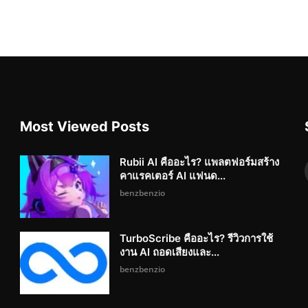
Most Viewed Posts
Rubii AI คืออะไร? แพลตฟอร์มสร้าง
คาแรคเตอร์ AI แฟนด...
benzbenzio
TurboScribe คืออะไร? รีวิวการใช้
งาน AI ถอดเสียงและ...
benzbenzio