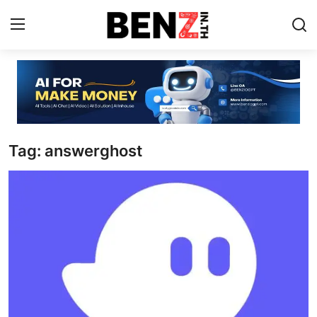
Home
Contact
Tag: answerghost
AI Tools
ChatGPT Prompts
ข่าว AI รอบโลก
ThaiGPT Builder
คอร์สเรียน ChatGPT