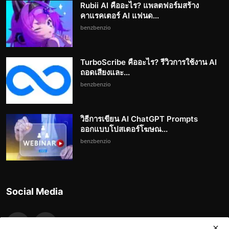
Rubii AI คืออะไร? แพลตฟอร์มสร้าง
คาแรคเตอร์ AI แฟนด...
benzbenzio
TurboScribe คืออะไร? รีวิวการใช้งาน AI
ถอดเสียงและ...
benzbenzio
วิธีการเขียน AI ChatGPT Prompts
ออกแบบโปสเตอร์โฆษณ...
benzbenzio
Social Media