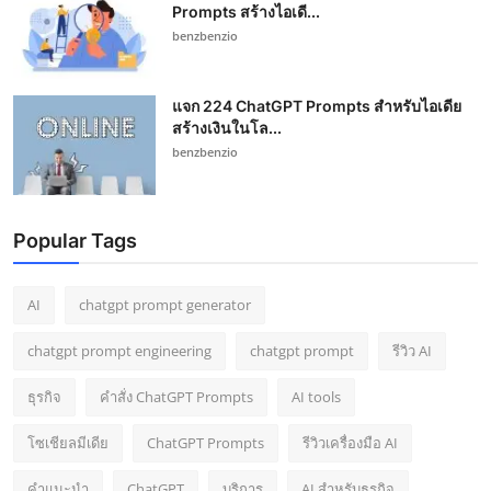
Prompts สร้างไอเดี...
benzbenzio
แจก 224 ChatGPT Prompts สำหรับไอเดีย
สร้างเงินในโล...
benzbenzio
Popular Tags
AI
chatgpt prompt generator
chatgpt prompt engineering
chatgpt prompt
รีวิว AI
ธุรกิจ
คำสั่ง ChatGPT Prompts
AI tools
โซเชียลมีเดีย
ChatGPT Prompts
รีวิวเครื่องมือ AI
คำแนะนำ
ChatGPT
บริการ
AI สำหรับธุรกิจ