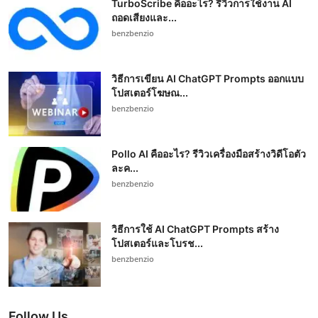
TurboScribe คืออะไร? รีวิวการใช้งาน AI
ถอดเสียงและ...
benzbenzio
วิธีการเขียน AI ChatGPT Prompts ออกแบบ
โปสเตอร์โฆษณ...
benzbenzio
Pollo AI คืออะไร? รีวิวเครื่องมือสร้างวิดีโอตัว
ละค...
benzbenzio
วิธีการใช้ AI ChatGPT Prompts สร้าง
โปสเตอร์และโบรช...
benzbenzio
Follow Us