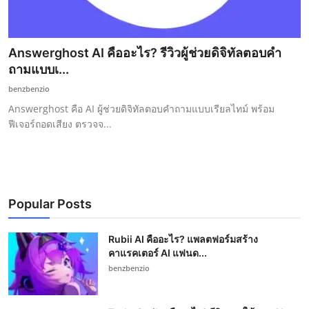
Answerghost AI คืออะไร? รีวิวผู้ช่วยดิจิทัลตอบคำ
ถามแบบเ...
benzbenzio
Answerghost คือ AI ผู้ช่วยดิจิทัลตอบคำถามแบบเรียลไทม์ พร้อม
ฟีเจอร์ถอดเสียง ตรวจจ...
Popular Posts
Rubii AI คืออะไร? แพลตฟอร์มสร้าง
คาแรคเตอร์ AI แฟนด...
benzbenzio