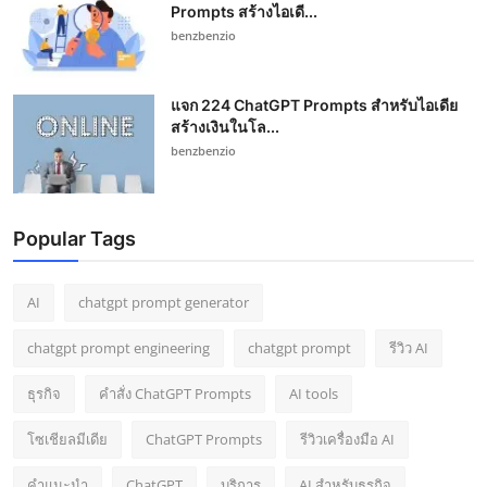
Prompts สร้างไอเดี...
benzbenzio
แจก 224 ChatGPT Prompts สำหรับไอเดีย
สร้างเงินในโล...
benzbenzio
Popular Tags
AI
chatgpt prompt generator
chatgpt prompt engineering
chatgpt prompt
รีวิว AI
ธุรกิจ
คำสั่ง ChatGPT Prompts
AI tools
โซเชียลมีเดีย
ChatGPT Prompts
รีวิวเครื่องมือ AI
คำแนะนำ
ChatGPT
บริการ
AI สำหรับธุรกิจ