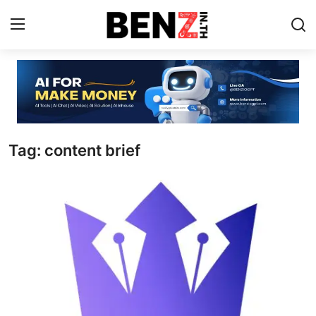
Home
Contact
Tag: content brief
AI Tools
ChatGPT Prompts
ข่าว AI รอบโลก
ThaiGPT Builder
คอร์สเรียน ChatGPT