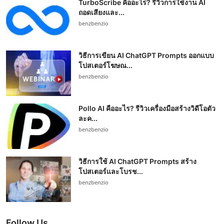
TurboScribe คืออะไร? รีวิวการใช้งาน AI
ถอดเสียงและ...
benzbenzio
วิธีการเขียน AI ChatGPT Prompts ออกแบบ
โปสเตอร์โฆษณ...
benzbenzio
Pollo AI คืออะไร? รีวิวเครื่องมือสร้างวิดีโอตัว
ละค...
benzbenzio
วิธีการใช้ AI ChatGPT Prompts สร้าง
โปสเตอร์และโบรช...
benzbenzio
Follow Us