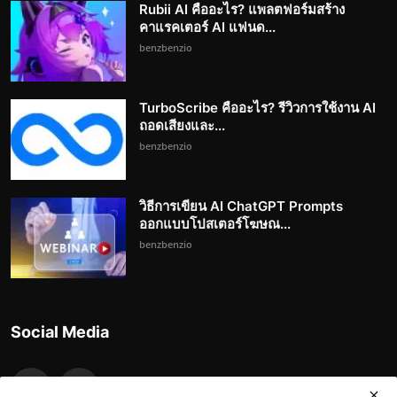
Rubii AI คืออะไร? แพลตฟอร์มสร้าง
คาแรคเตอร์ AI แฟนด...
benzbenzio
TurboScribe คืออะไร? รีวิวการใช้งาน AI
ถอดเสียงและ...
benzbenzio
วิธีการเขียน AI ChatGPT Prompts
ออกแบบโปสเตอร์โฆษณ...
benzbenzio
Social Media