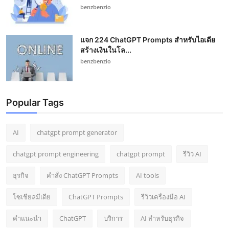
benzbenzio
แจก 224 ChatGPT Prompts สำหรับไอเดีย
สร้างเงินในโล...
benzbenzio
Popular Tags
AI
chatgpt prompt generator
chatgpt prompt engineering
chatgpt prompt
รีวิว AI
ธุรกิจ
คำสั่ง ChatGPT Prompts
AI tools
โซเชียลมีเดีย
ChatGPT Prompts
รีวิวเครื่องมือ AI
คำแนะนำ
ChatGPT
บริการ
AI สำหรับธุรกิจ