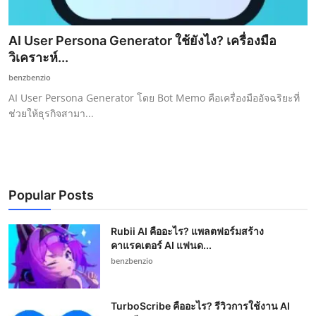
AI User Persona Generator ใช้ยังไง? เครื่องมือ
วิเคราะห์...
benzbenzio
AI User Persona Generator โดย Bot Memo คือเครื่องมืออัจฉริยะที่
ช่วยให้ธุรกิจสามา...
Popular Posts
Rubii AI คืออะไร? แพลตฟอร์มสร้าง
คาแรคเตอร์ AI แฟนด...
benzbenzio
TurboScribe คืออะไร? รีวิวการใช้งาน AI