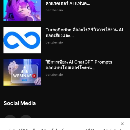
คาแรคเตอร์ AI แฟนด...
benzbenzio
TurboScribe คืออะไร? รีวิวการใช้งาน AI
ถอดเสียงและ...
benzbenzio
วิธีการเขียน AI ChatGPT Prompts
ออกแบบโปสเตอร์โฆษณ...
benzbenzio
Social Media