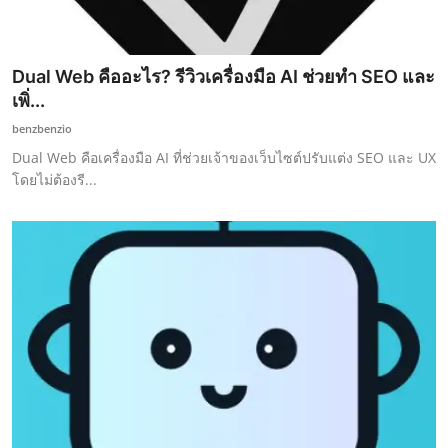
Dual Web คืออะไร? รีวิวเครื่องมือ AI ช่วยทำ SEO และ
เพิ่...
benzbenzio
Dual Web คือเครื่องมือ AI ที่ช่วยเจ้าของเว็บไซต์ปรับแต่ง SEO และ UX
โดยไม่ต้องรี...