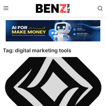
Home
Contact
Tag: digital marketing tools
AI Tools
ChatGPT Prompts
ข่าว AI รอบโลก
ThaiGPT Builder
คอร์สเรียน ChatGPT