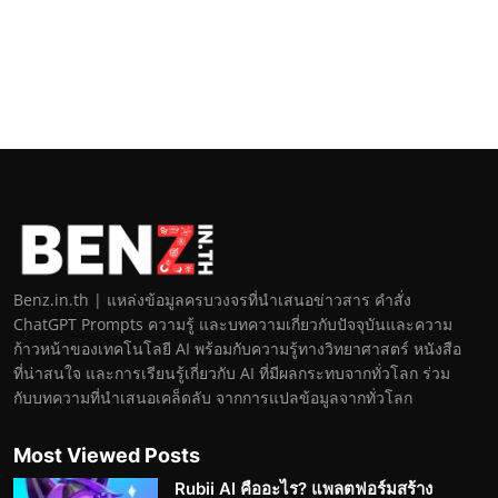
Benz.in.th | แหล่งข้อมูลครบวงจรที่นำเสนอข่าวสาร คำสั่ง
ChatGPT Prompts ความรู้ และบทความเกี่ยวกับปัจจุบันและความ
ก้าวหน้าของเทคโนโลยี AI พร้อมกับความรู้ทางวิทยาศาสตร์ หนังสือ
ที่น่าสนใจ และการเรียนรู้เกี่ยวกับ AI ที่มีผลกระทบจากทั่วโลก ร่วม
กับบทความที่นำเสนอเคล็ดลับ จากการแปลข้อมูลจากทั่วโลก
Most Viewed Posts
Rubii AI คืออะไร? แพลตฟอร์มสร้าง