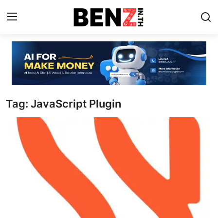
Home
Contact
Tag: JavaScript Plugin
AI Tools
ChatGPT Prompts
ข่าว AI รอบโลก
ThaiGPT Builder
คอร์สเรียน ChatGPT