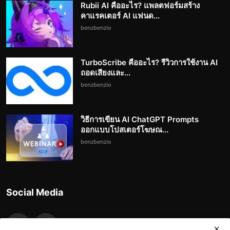
Rubii AI คืออะไร? แพลตฟอร์มสร้าง
คาแรคเตอร์ AI แฟนด...
benzbenzio
TurboScribe คืออะไร? รีวิวการใช้งาน AI
ถอดเสียงและ...
benzbenzio
วิธีการเขียน AI ChatGPT Prompts
ออกแบบโปสเตอร์โฆษณ...
benzbenzio
Social Media