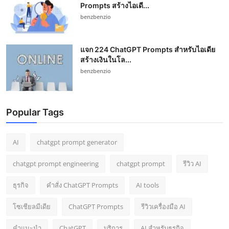
Prompts สร้างไอเดี...
benzbenzio
แจก 224 ChatGPT Prompts สำหรับไอเดีย
สร้างเงินในโล...
benzbenzio
Popular Tags
AI
chatgpt prompt generator
chatgpt prompt engineering
chatgpt prompt
รีวิว AI
ธุรกิจ
คำสั่ง ChatGPT Prompts
AI tools
โซเชียลมีเดีย
ChatGPT Prompts
รีวิวเครื่องมือ AI
คำแนะนำ
ChatGPT
บริการ
AI สำหรับธุรกิจ