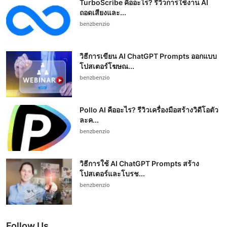
TurboScribe คืออะไร? รีวิวการใช้งาน AI
ถอดเสียงและ...
benzbenzio
วิธีการเขียน AI ChatGPT Prompts ออกแบบ
โปสเตอร์โฆษณ...
benzbenzio
Pollo AI คืออะไร? รีวิวเครื่องมือสร้างวิดีโอตัว
ละค...
benzbenzio
วิธีการใช้ AI ChatGPT Prompts สร้าง
โปสเตอร์และโบรช...
benzbenzio
Follow Us