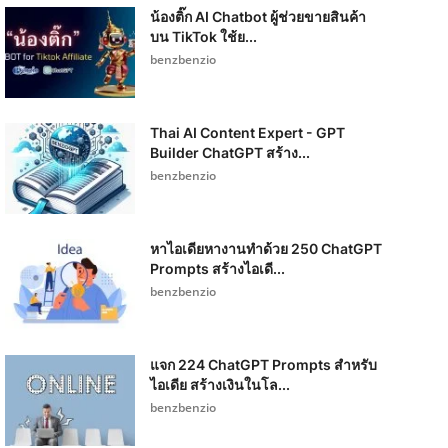
น้องติ๊ก AI Chatbot ผู้ช่วยขายสินค้า
บน TikTok ใช้ย...
benzbenzio
Thai AI Content Expert - GPT
Builder ChatGPT สร้าง...
benzbenzio
หาไอเดียหางานทำด้วย 250 ChatGPT
Prompts สร้างไอเดี...
benzbenzio
แจก 224 ChatGPT Prompts สำหรับ
ไอเดีย สร้างเงินในโล...
benzbenzio