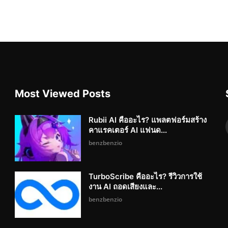
Most Viewed Posts
Rubii AI คืออะไร? แพลตฟอร์มสร้าง
คาแรคเตอร์ AI แฟนด...
benzbenzio
TurboScribe คืออะไร? รีวิวการใช้
งาน AI ถอดเสียงและ...
benzbenzio