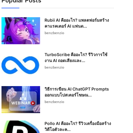
Popular Posts
Rubii AI คืออะไร? แพลตฟอร์มสร้าง
คาแรคเตอร์ AI แฟนด...
benzbenzio
TurboScribe คืออะไร? รีวิวการใช้
งาน AI ถอดเสียงและ...
benzbenzio
วิธีการเขียน AI ChatGPT Prompts
ออกแบบโปสเตอร์โฆษณ...
benzbenzio
Pollo AI คืออะไร? รีวิวเครื่องมือสร้าง
วิดีโอตัวละค...