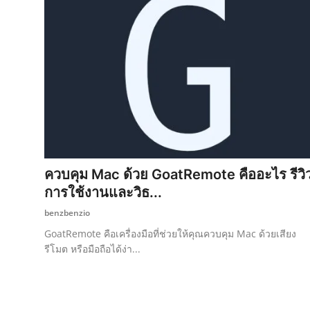
ควบคุม Mac ด้วย GoatRemote คืออะไร รีวิ
การใช้งานและวิธ...
benzbenzio
GoatRemote คือเครื่องมือที่ช่วยให้คุณควบคุม Mac ด้วยเสียง
รีโมต หรือมือถือได้ง่า...