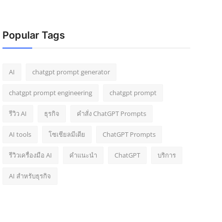
Popular Tags
AI
chatgpt prompt generator
chatgpt prompt engineering
chatgpt prompt
รีวิว AI
ธุรกิจ
คำสั่ง ChatGPT Prompts
AI tools
โซเชียลมีเดีย
ChatGPT Prompts
รีวิวเครื่องมือ AI
คำแนะนำ
ChatGPT
บริการ
AI สำหรับธุรกิจ