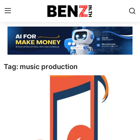
Home
Contact
Tag: music production
AI Tools
ChatGPT Prompts
ข่าว AI รอบโลก
ThaiGPT Builder
คอร์สเรียน ChatGPT