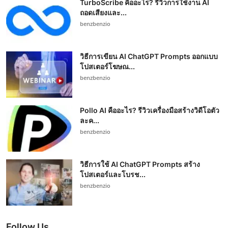
TurboScribe คืออะไร? รีวิวการใช้งาน AI
ถอดเสียงและ...
benzbenzio
วิธีการเขียน AI ChatGPT Prompts ออกแบบ
โปสเตอร์โฆษณ...
benzbenzio
Pollo AI คืออะไร? รีวิวเครื่องมือสร้างวิดีโอตัว
ละค...
benzbenzio
วิธีการใช้ AI ChatGPT Prompts สร้าง
โปสเตอร์และโบรช...
benzbenzio
Follow Us