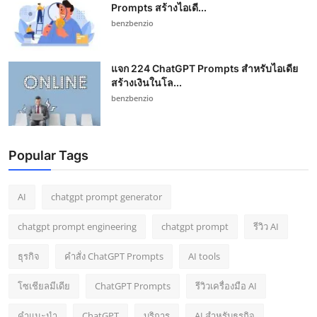
Prompts สร้างไอเดี...
benzbenzio
แจก 224 ChatGPT Prompts สำหรับไอเดีย
สร้างเงินในโล...
benzbenzio
Popular Tags
AI
chatgpt prompt generator
chatgpt prompt engineering
chatgpt prompt
รีวิว AI
ธุรกิจ
คำสั่ง ChatGPT Prompts
AI tools
โซเชียลมีเดีย
ChatGPT Prompts
รีวิวเครื่องมือ AI
คำแนะนำ
ChatGPT
บริการ
AI สำหรับธุรกิจ