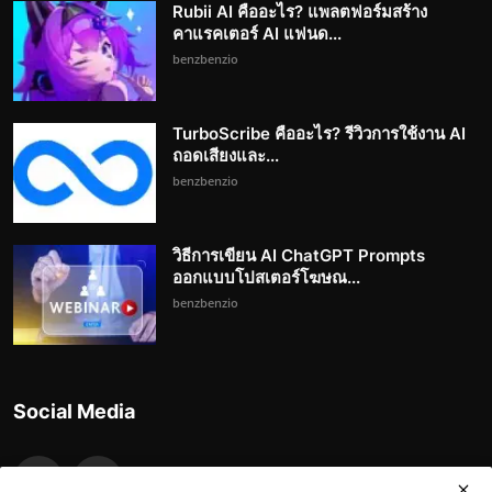
Rubii AI คืออะไร? แพลตฟอร์มสร้าง
คาแรคเตอร์ AI แฟนด...
benzbenzio
TurboScribe คืออะไร? รีวิวการใช้งาน AI
ถอดเสียงและ...
benzbenzio
วิธีการเขียน AI ChatGPT Prompts
ออกแบบโปสเตอร์โฆษณ...
benzbenzio
Social Media