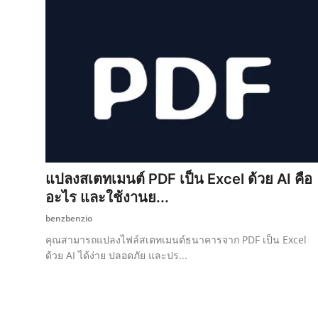
แปลงสเตทเมนต์ PDF เป็น Excel ด้วย AI คือ
อะไร และใช้งานย...
benzbenzio
คุณสามารถแปลงไฟล์สเตทเมนต์ธนาคารจาก PDF เป็น Excel
ด้วย AI ได้ง่าย ปลอดภัย และปร...