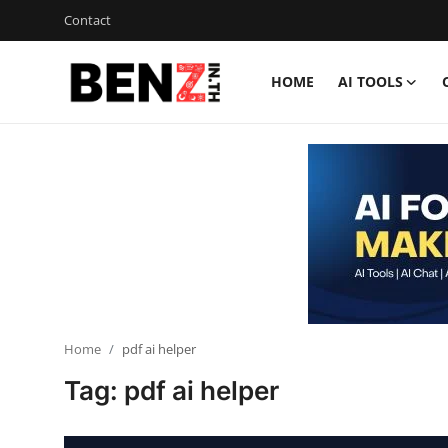
Contact
HOME
AI TOOLS
Home
Contact
AI Tools
ChatGPT Prompts
ข่าว AI รอบโลก
ThaiGPT Builder
Home
pdf ai helper
Tag: pdf ai helper
คอร์สเรียน ChatGPT