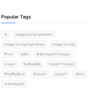
Popular Tags
AI
chatgpt prompt generator
chatgpt prompt engineering
chatgpt prompt
รีวิว AI
ธุรกิจ
คำสั่ง ChatGPT Prompts
AI tools
โซเชียลมีเดีย
ChatGPT Prompts
รีวิวเครื่องมือ AI
คำแนะนำ
ChatGPT
บริการ
AI สำหรับธุรกิจ