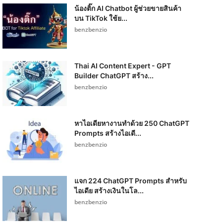
น้องติ๊ก AI Chatbot ผู้ช่วยขายสินค้า
บน TikTok ใช้ย...
benzbenzio
Thai AI Content Expert - GPT
Builder ChatGPT สร้าง...
benzbenzio
หาไอเดียหางานทำด้วย 250 ChatGPT
Prompts สร้างไอเดี...
benzbenzio
แจก 224 ChatGPT Prompts สำหรับ
ไอเดีย สร้างเงินในโล...
benzbenzio