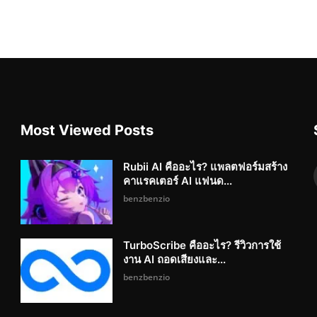
Most Viewed Posts
Rubii AI คืออะไร? แพลตฟอร์มสร้าง
คาแรคเตอร์ AI แฟนด...
benzbenzio
TurboScribe คืออะไร? รีวิวการใช้
งาน AI ถอดเสียงและ...
benzbenzio