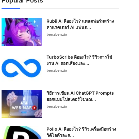
Popular Posts
Rubii AI คืออะไร? แพลตฟอร์มสร้าง
คาแรคเตอร์ AI แฟนด...
benzbenzio
TurboScribe คืออะไร? รีวิวการใช้
งาน AI ถอดเสียงและ...
benzbenzio
วิธีการเขียน AI ChatGPT Prompts
ออกแบบโปสเตอร์โฆษณ...
benzbenzio
Pollo AI คืออะไร? รีวิวเครื่องมือสร้าง
วิดีโอตัวละค...