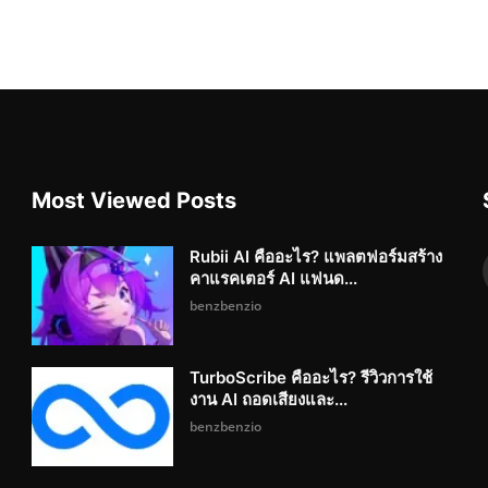
Most Viewed Posts
Rubii AI คืออะไร? แพลตฟอร์มสร้าง
คาแรคเตอร์ AI แฟนด...
benzbenzio
TurboScribe คืออะไร? รีวิวการใช้
งาน AI ถอดเสียงและ...
benzbenzio