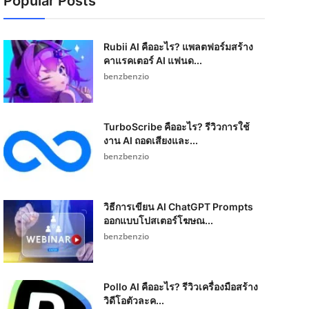
Popular Posts
Rubii AI คืออะไร? แพลตฟอร์มสร้าง
คาแรคเตอร์ AI แฟนด...
benzbenzio
TurboScribe คืออะไร? รีวิวการใช้
งาน AI ถอดเสียงและ...
benzbenzio
วิธีการเขียน AI ChatGPT Prompts
ออกแบบโปสเตอร์โฆษณ...
benzbenzio
Pollo AI คืออะไร? รีวิวเครื่องมือสร้าง
วิดีโอตัวละค...