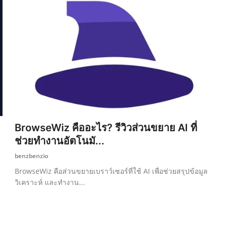
BrowseWiz คืออะไร? รีวิวส่วนขยาย AI ที่
ช่วยทำงานอัตโนมั...
benzbenzio
BrowseWiz คือส่วนขยายเบราว์เซอร์ที่ใช้ AI เพื่อช่วยสรุปข้อมูล
วิเคราะห์ และทำงาน...