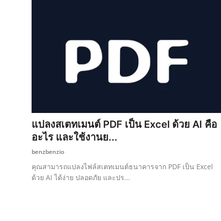
แปลงสเตทเมนต์ PDF เป็น Excel ด้วย AI คือ
อะไร และใช้งานย...
benzbenzio
คุณสามารถแปลงไฟล์สเตทเมนต์ธนาคารจาก PDF เป็น Excel
ด้วย AI ได้ง่าย ปลอดภัย และปร...