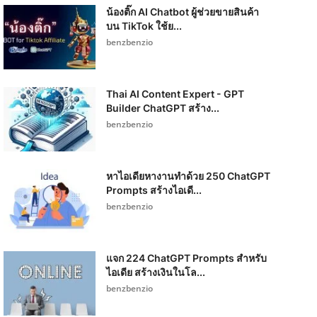
น้องติ๊ก AI Chatbot ผู้ช่วยขายสินค้า
บน TikTok ใช้ย...
benzbenzio
Thai AI Content Expert - GPT
Builder ChatGPT สร้าง...
benzbenzio
หาไอเดียหางานทำด้วย 250 ChatGPT
Prompts สร้างไอเดี...
benzbenzio
แจก 224 ChatGPT Prompts สำหรับ
ไอเดีย สร้างเงินในโล...
benzbenzio