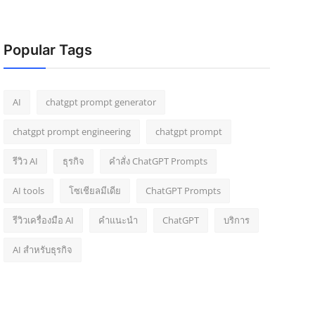
Popular Tags
AI
chatgpt prompt generator
chatgpt prompt engineering
chatgpt prompt
รีวิว AI
ธุรกิจ
คำสั่ง ChatGPT Prompts
AI tools
โซเชียลมีเดีย
ChatGPT Prompts
รีวิวเครื่องมือ AI
คำแนะนำ
ChatGPT
บริการ
AI สำหรับธุรกิจ