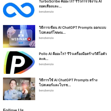
TurboScribe คืออะไร? รีวิวการใช้งาน AI
ถอดเสียงและ...
benzbenzio
วิธีการเขียน AI ChatGPT Prompts ออกแบบ
โปสเตอร์โฆษณ...
benzbenzio
Pollo AI คืออะไร? รีวิวเครื่องมือสร้างวิดีโอตัว
ละค...
benzbenzio
วิธีการใช้ AI ChatGPT Prompts สร้าง
โปสเตอร์และโบรช...
benzbenzio
Follow Us