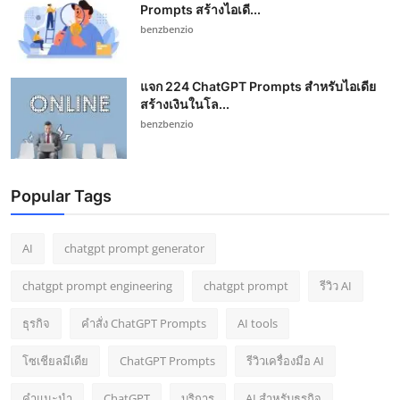
Prompts สร้างไอเดี...
benzbenzio
แจก 224 ChatGPT Prompts สำหรับไอเดีย
สร้างเงินในโล...
benzbenzio
Popular Tags
AI
chatgpt prompt generator
chatgpt prompt engineering
chatgpt prompt
รีวิว AI
ธุรกิจ
คำสั่ง ChatGPT Prompts
AI tools
โซเชียลมีเดีย
ChatGPT Prompts
รีวิวเครื่องมือ AI
คำแนะนำ
ChatGPT
บริการ
AI สำหรับธุรกิจ