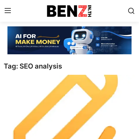
Home
Contact
Tag: SEO analysis
AI Tools
ChatGPT Prompts
ข่าว AI รอบโลก
ThaiGPT Builder
คอร์สเรียน ChatGPT