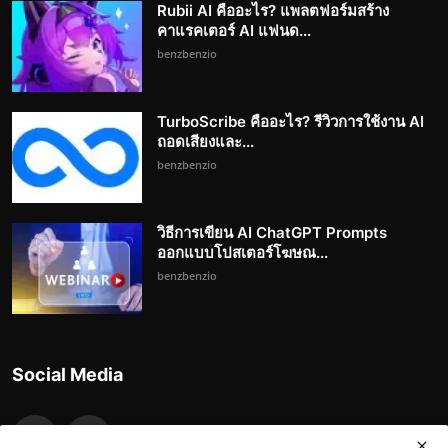
Rubii AI คืออะไร? แพลตฟอร์มสร้าง
คาแรคเตอร์ AI แฟนด...
benzbenzio
TurboScribe คืออะไร? รีวิวการใช้งาน AI
ถอดเสียงและ...
benzbenzio
วิธีการเขียน AI ChatGPT Prompts
ออกแบบโปสเตอร์โฆษณ...
benzbenzio
Social Media