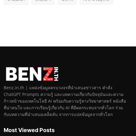
Benz.in.th | แหล่งข้อมูลครบวงจรที่นำเสนอข่าวสาร คำสั่ง
ChatGPT Prompts ความรู้ และบทความเกี่ยวกับปัจจุบันและความ
ก้าวหน้าของเทคโนโลยี AI พร้อมกับความรู้ทางวิทยาศาสตร์ หนังสือ
ที่น่าสนใจ และการเรียนรู้เกี่ยวกับ AI ที่มีผลกระทบจากทั่วโลก ร่วม
กับบทความที่นำเสนอเคล็ดลับ จากการแปลข้อมูลจากทั่วโลก
Most Viewed Posts