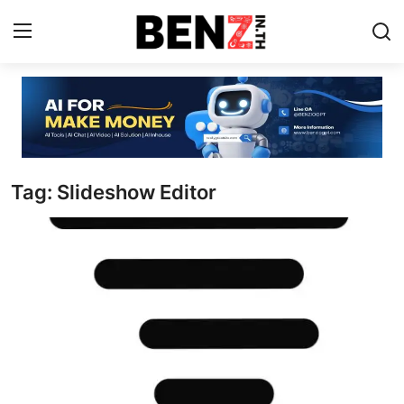
Home
Contact
Tag: Slideshow Editor
AI Tools
ChatGPT Prompts
ข่าว AI รอบโลก
ThaiGPT Builder
คอร์สเรียน ChatGPT