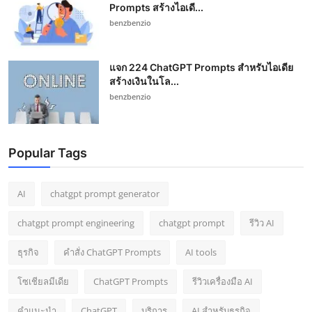
Prompts สร้างไอเดี...
benzbenzio
แจก 224 ChatGPT Prompts สำหรับไอเดีย
สร้างเงินในโล...
benzbenzio
Popular Tags
AI
chatgpt prompt generator
chatgpt prompt engineering
chatgpt prompt
รีวิว AI
ธุรกิจ
คำสั่ง ChatGPT Prompts
AI tools
โซเชียลมีเดีย
ChatGPT Prompts
รีวิวเครื่องมือ AI
คำแนะนำ
ChatGPT
บริการ
AI สำหรับธุรกิจ