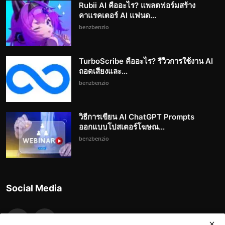
Rubii AI คืออะไร? แพลตฟอร์มสร้าง
คาแรคเตอร์ AI แฟนด...
benzbenzio
TurboScribe คืออะไร? รีวิวการใช้งาน AI
ถอดเสียงและ...
benzbenzio
วิธีการเขียน AI ChatGPT Prompts
ออกแบบโปสเตอร์โฆษณ...
benzbenzio
Social Media