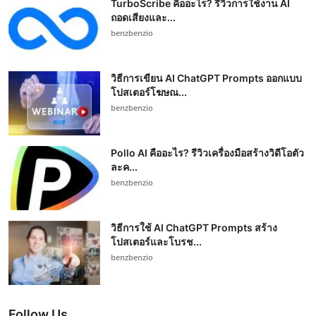
TurboScribe คืออะไร? รีวิวการใช้งาน AI
ถอดเสียงและ...
benzbenzio
วิธีการเขียน AI ChatGPT Prompts ออกแบบ
โปสเตอร์โฆษณ...
benzbenzio
Pollo AI คืออะไร? รีวิวเครื่องมือสร้างวิดีโอตัว
ละค...
benzbenzio
วิธีการใช้ AI ChatGPT Prompts สร้าง
โปสเตอร์และโบรช...
benzbenzio
Follow Us